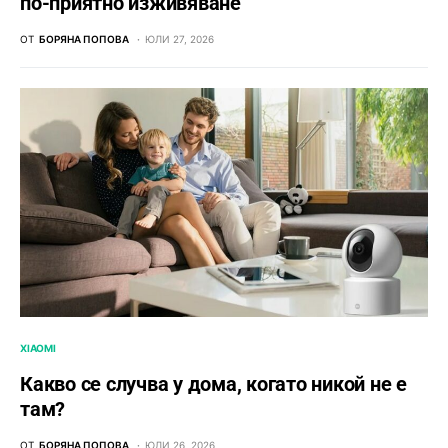
по-приятно изживяване
ОТ
БОРЯНА ПОПОВА
ЮЛИ 27, 2026
XIAOMI
Какво се случва у дома, когато никой не е
там?
ОТ
БОРЯНА ПОПОВА
ЮЛИ 26, 2026