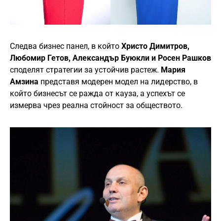
Следва бизнес панел, в който
Христо Димитров,
Любомир Гетов, Александър Буюкли и Росен Рашков
споделят стратегии за устойчив растеж.
Мария
Амзина
представя модерен модел на лидерство, в
който бизнесът се ражда от кауза, а успехът се
измерва чрез реална стойност за обществото.