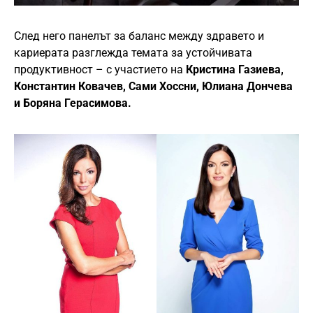
След него панелът за баланс между здравето и
кариерата разглежда темата за устойчивата
продуктивност – с участието на
Кристина Газиева,
Константин Ковачев, Сами Хоссни, Юлиана Дончева
и Боряна Герасимова.