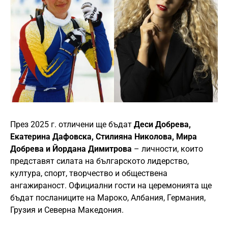
През 2025 г. отличени ще бъдат
Деси Добрева,
Екатерина Дафовска, Стилияна Николова, Мира
Добрева и Йордана Димитрова
– личности, които
представят силата на българското лидерство,
култура, спорт, творчество и обществена
ангажираност. Официални гости на церемонията ще
бъдат посланиците на Мароко, Албания, Германия,
Грузия и Северна Македония.