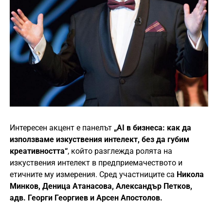
Интересен акцент е панелът
„AI в бизнеса: как да
използваме изкуствения интелект, без да губим
креативността“
, който разглежда ролята на
изкуствения интелект в предприемачеството и
етичните му измерения. Сред участниците са
Никола
Минков, Деница Атанасова, Александър Петков,
адв. Георги Георгиев и Арсен Апостолов.