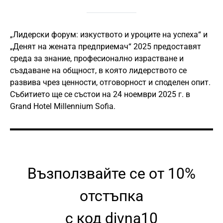
„Лидерски форум: изкуството и уроците на успеха“ и
„Денят на жената предприемач“ 2025 предоставят
среда за знание, професионално израстване и
създаване на общност, в която лидерството се
развива чрез ценности, отговорност и споделен опит.
Събитието ще се състои на 24 ноември 2025 г. в
Grand Hotel Millennium Sofia.
Възползвайте се от 10%
отстъпка
с код divna10