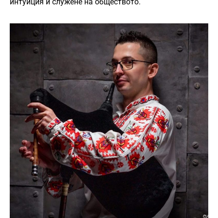
интуиция и служене на обществото.