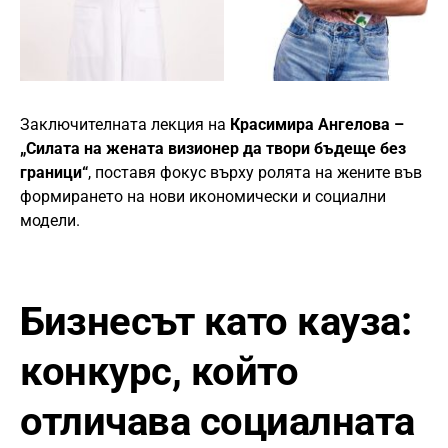
Заключителната лекция на
Красимира Ангелова –
„Силата на жената визионер да твори бъдеще без
граници“
, поставя фокус върху ролята на жените във
формирането на нови икономически и социални
модели.
Бизнесът като кауза:
конкурс, който
отличава социалната