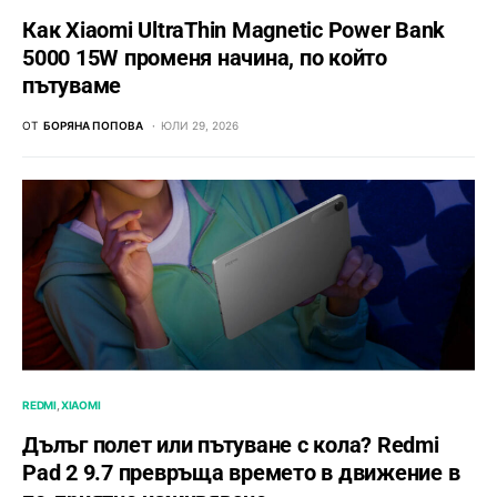
Как Xiaomi UltraThin Magnetic Power Bank
5000 15W променя начина, по който
пътуваме
ОТ
БОРЯНА ПОПОВА
ЮЛИ 29, 2026
REDMI
XIAOMI
Дълъг полет или пътуване с кола? Redmi
Pad 2 9.7 превръща времето в движение в