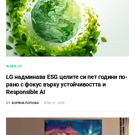
AI
ESG
LG
LG надминава ESG целите си пет години по-
рано с фокус върху устойчивостта и
Responsible AI
ОТ
БОРЯНА ПОПОВА
ЮЛИ 21, 2026