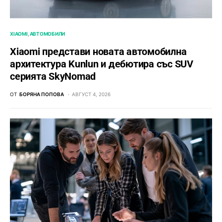
XIAOMI
АВТОМОБИЛИ
Xiaomi представи новата автомобилна
архитектура Kunlun и дебютира със SUV
серията SkyNomad
ОТ
БОРЯНА ПОПОВА
АВГУСТ 4, 2026