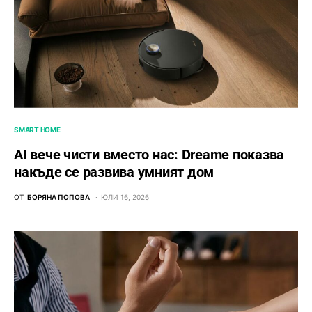
SMART HOME
AI вече чисти вместо нас: Dreame показва
накъде се развива умният дом
ОТ
БОРЯНА ПОПОВА
ЮЛИ 16, 2026