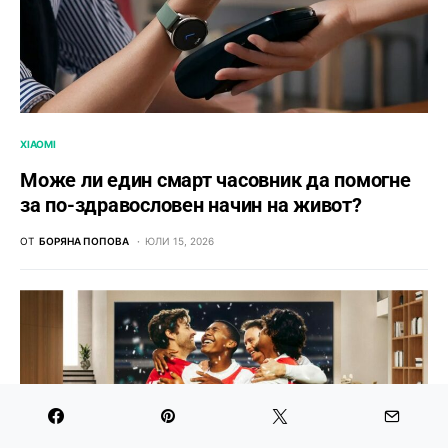
XIAOMI
Може ли един смарт часовник да помогне
за по-здравословен начин на живот?
ОТ
БОРЯНА ПОПОВА
ЮЛИ 15, 2026