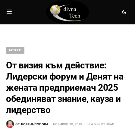
БИЗНЕС
От визия към действие:
Лидерски форум и Денят на
жената предприемач 2025
обединяват знание, кауза и
лидерство
ОТ
БОРЯНА ПОПОВА
НОЕМВРИ 20, 2025
4 MINUTE READ