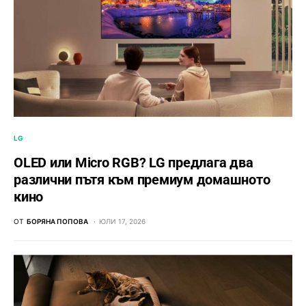
LG
OLED или Micro RGB? LG предлага два
различни пътя към премиум домашното
кино
ОТ
БОРЯНА ПОПОВА
ЮЛИ 17, 2026