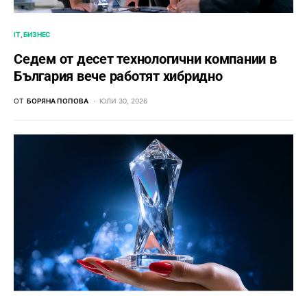
IT
БИЗНЕС
Седем от десет технологични компании в
България вече работят хибридно
ОТ
БОРЯНА ПОПОВА
ЮЛИ 30, 2026