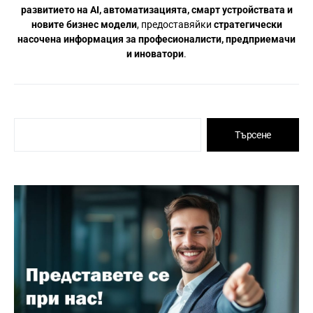
развитието на AI, автоматизацията, смарт устройствата и
новите бизнес модели
, предоставяйки
стратегически
насочена информация за професионалисти, предприемачи
и иноватори
.
Търсене