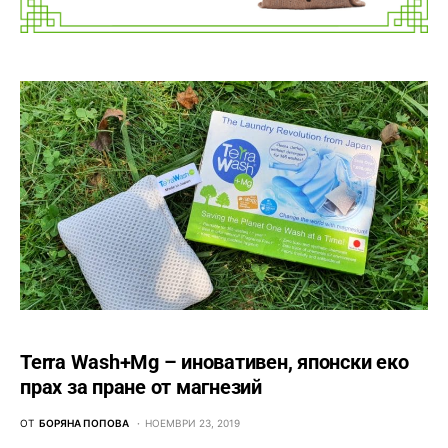
Terra Wash+Mg – иновативен, японски еко
прах за пране от магнезий
ОТ
БОРЯНА ПОПОВА
НОЕМВРИ 23, 2019