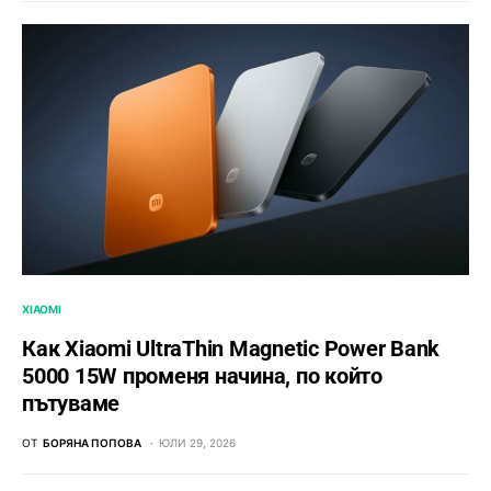
XIAOMI
Как Xiaomi UltraThin Magnetic Power Bank
5000 15W променя начина, по който
пътуваме
ОТ
БОРЯНА ПОПОВА
ЮЛИ 29, 2026