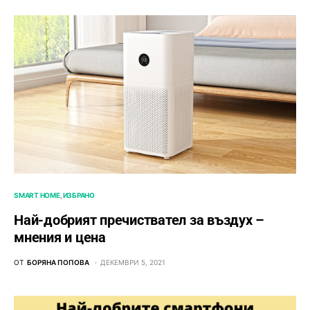
SMART HOME
ИЗБРАНО
Най-добрият пречиствател за въздух –
мнения и цена
ОТ
БОРЯНА ПОПОВА
ДЕКЕМВРИ 5, 2021