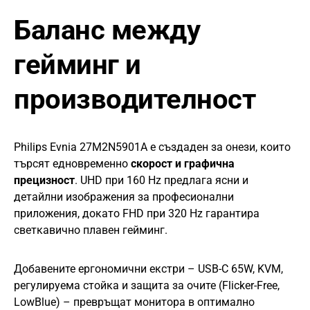
Баланс между
гейминг и
производителност
Philips Evnia 27M2N5901A е създаден за онези, които
търсят едновременно
скорост и графична
прецизност
. UHD при 160 Hz предлага ясни и
детайлни изображения за професионални
приложения, докато FHD при 320 Hz гарантира
светкавично плавен гейминг.
Добавените ергономични екстри – USB-C 65W, KVM,
регулируема стойка и защита за очите (Flicker-Free,
LowBlue) – превръщат монитора в оптимално