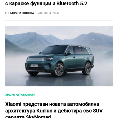
с караоке функции и Bluetooth 5.2
ОТ
БОРЯНА ПОПОВА
АВГУСТ 4, 2026
XIAOMI
АВТОМОБИЛИ
Xiaomi представи новата автомобилна
архитектура Kunlun и дебютира със SUV
серията SkyNomad