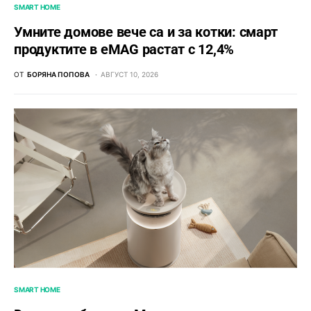
SMART HOME
Умните домове вече са и за котки: смарт
продуктите в eMAG растат с 12,4%
ОТ
БОРЯНА ПОПОВА
АВГУСТ 10, 2026
SMART HOME