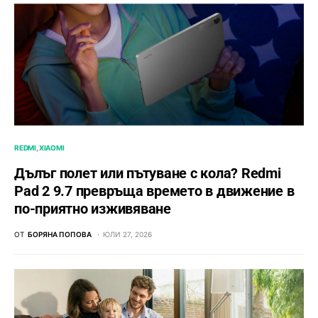
REDMI
XIAOMI
Дълъг полет или пътуване с кола? Redmi
Pad 2 9.7 превръща времето в движение в
по-приятно изживяване
ОТ
БОРЯНА ПОПОВА
ЮЛИ 27, 2026