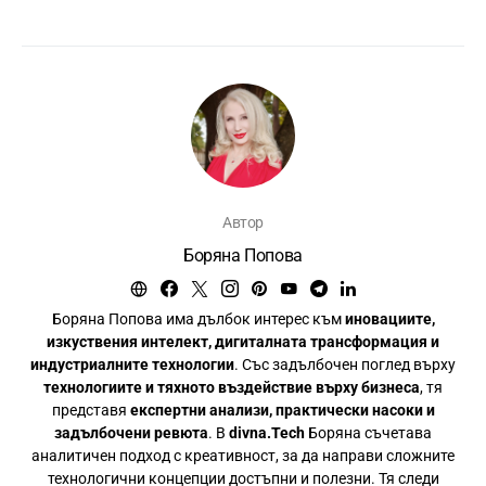
Автор
Боряна Попова
Боряна Попова има дълбок интерес към
иновациите,
изкуствения интелект, дигиталната трансформация и
индустриалните технологии
. Със задълбочен поглед върху
технологиите и тяхното въздействие върху бизнеса
, тя
представя
експертни анализи, практически насоки и
задълбочени ревюта
. В
divna.Tech
Боряна съчетава
аналитичен подход с креативност, за да направи сложните
технологични концепции достъпни и полезни. Тя следи