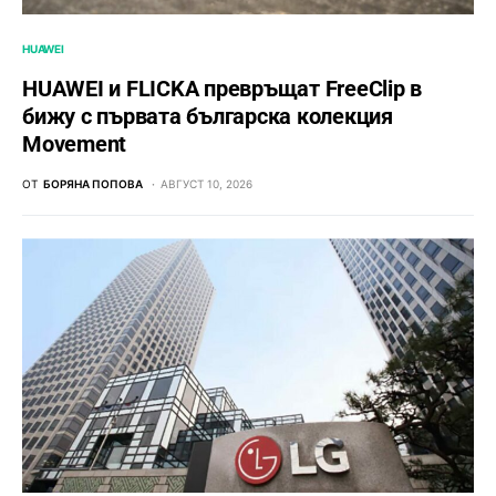
HUAWEI
HUAWEI и FLICKA превръщат FreeClip в
бижу с първата българска колекция
Movement
ОТ
БОРЯНА ПОПОВА
АВГУСТ 10, 2026