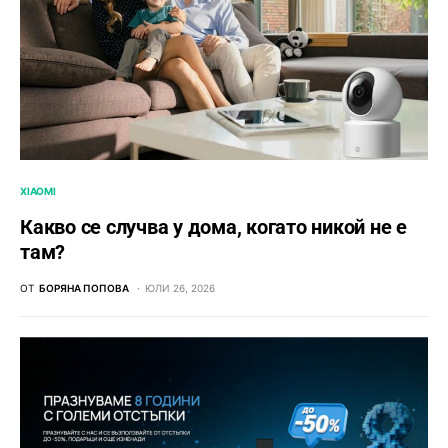
XIAOMI
Какво се случва у дома, когато никой не е
там?
ОТ
БОРЯНА ПОПОВА
ЮЛИ 26, 2026