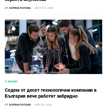
ОТ
БОРЯНА ПОПОВА
АВГУСТ 4, 2026
IT
БИЗНЕС
Седем от десет технологични компании в
България вече работят хибридно
ОТ
БОРЯНА ПОПОВА
ЮЛИ 30, 2026