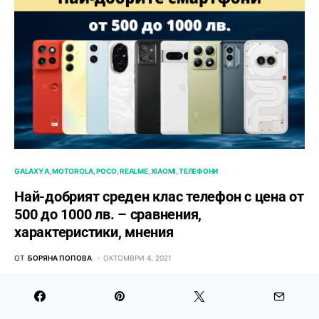
GALAXY A
MOTOROLA
POCO
REALME
XIAOMI
ТЕЛЕФОНИ
Най-добрият среден клас телефон с цена от
500 до 1000 лв. – сравнения,
характеристики, мнения
ОТ
БОРЯНА ПОПОВА
ОКТОМВРИ 4, 2021