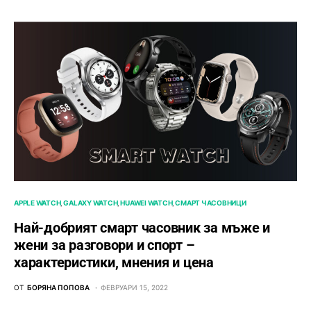
APPLE WATCH
GALAXY WATCH
HUAWEI WATCH
СМАРТ ЧАСОВНИЦИ
Най-добрият смарт часовник за мъже и
жени за разговори и спорт –
характеристики, мнения и цена
ОТ
БОРЯНА ПОПОВА
ФЕВРУАРИ 15, 2022