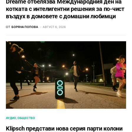
Dreame отбелязва Международния ден на
котката с интелигентни решения за по-чист
въздух в домовете с домашни любимци
ОТ
БОРЯНА ПОПОВА
АВГУСТ 6, 2026
АУДИО
ОБЩЕСТВО
Klipsch представи нова серия парти колони