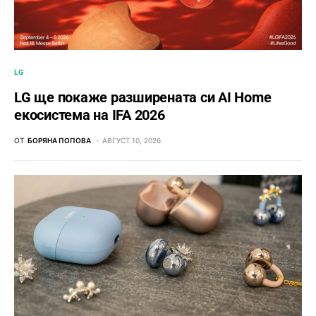
LG
LG ще покаже разширената си AI Home
екосистема на IFA 2026
ОТ
БОРЯНА ПОПОВА
АВГУСТ 10, 2026