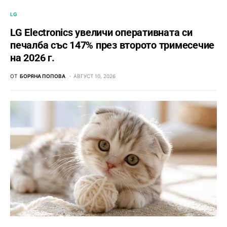
LG
LG Electronics увеличи оперативната си
печалба със 147% през второто тримесечие
на 2026 г.
ОТ
БОРЯНА ПОПОВА
АВГУСТ 10, 2026