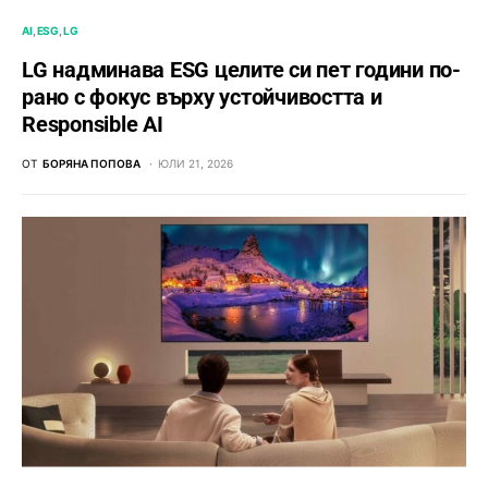
AI
ESG
LG
LG надминава ESG целите си пет години по-
рано с фокус върху устойчивостта и
Responsible AI
ОТ
БОРЯНА ПОПОВА
ЮЛИ 21, 2026