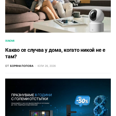
XIAOMI
Какво се случва у дома, когато никой не е
там?
ОТ
БОРЯНА ПОПОВА
ЮЛИ 26, 2026