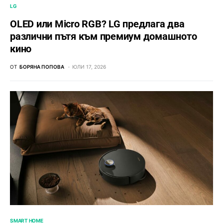
LG
OLED или Micro RGB? LG предлага два
различни пътя към премиум домашното
кино
ОТ
БОРЯНА ПОПОВА
ЮЛИ 17, 2026
SMART HOME