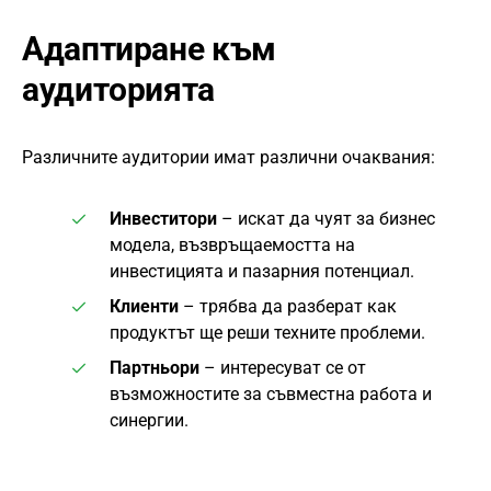
Адаптиране към
аудиторията
Различните аудитории имат различни очаквания:
Инвеститори
– искат да чуят за бизнес
модела, възвръщаемостта на
инвестицията и пазарния потенциал.
Клиенти
– трябва да разберат как
продуктът ще реши техните проблеми.
Партньори
– интересуват се от
възможностите за съвместна работа и
синергии.