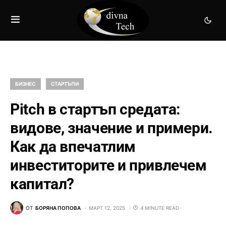
БИЗНЕС
СТАРТЪПИ
Pitch в стартъп средата:
видове, значение и примери.
Как да впечатлим
инвеститорите и привлечем
капитал?
ОТ
БОРЯНА ПОПОВА
МАРТ 12, 2025
4 MINUTE READ