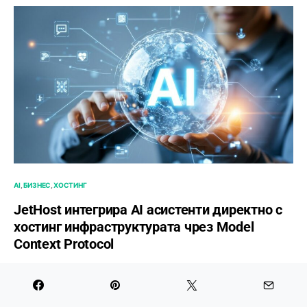
AI
БИЗНЕС
ХОСТИНГ
JetHost интегрира AI асистенти директно с
хостинг инфраструктурата чрез Model
Context Protocol
ОТ
БОРЯНА ПОПОВА
ЮЛИ 14, 2026