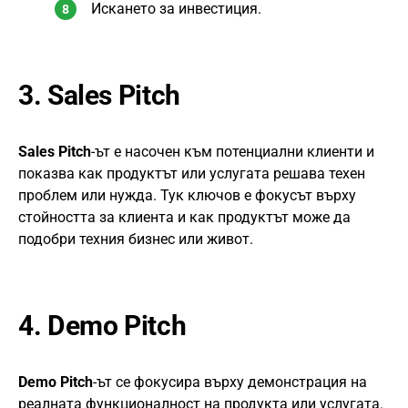
Искането за инвестиция.
3.
Sales Pitch
Sales Pitch
-ът е насочен към потенциални клиенти и
показва как продуктът или услугата решава техен
проблем или нужда. Тук ключов е фокусът върху
стойността за клиента и как продуктът може да
подобри техния бизнес или живот.
4.
Demo Pitch
Demo Pitch
-ът се фокусира върху демонстрация на
реалната функционалност на продукта или услугата.