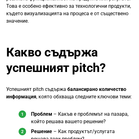
Това е особено ефективно за технологични продукти,
където визуализацията на процеса е от съществено
значение.
Какво съдържа
успешният pitch?
Успешният pitch съдържа
балансирано количество
информация
, която обхваща следните ключови теми:
Проблем
– Какъв е проблемът на пазара,
който решава вашето решение?
Решение
– Как продуктът/услугата
решава този проблем?