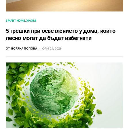
SMART HOME
XIAOMI
5 грешки при осветлението у дома, които
лесно могат да бъдат избегнати
ОТ
БОРЯНА ПОПОВА
ЮЛИ 21, 2026