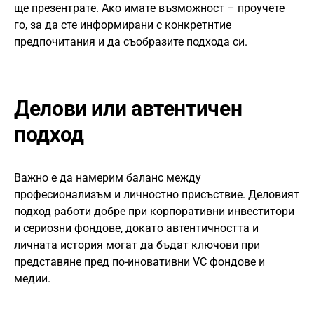
ще презентрате. Ако имате възможност – проучете
го, за да сте информирани с конкретнтие
предпочитания и да съобразите подхода си.
Делови или автентичен
подход
Важно е да намерим баланс между
професионализъм и личностно присъствие. Деловият
подход работи добре при корпоративни инвеститори
и сериозни фондове, докато автентичността и
личната история могат да бъдат ключови при
представяне пред по-иновативни VC фондове и
медии.