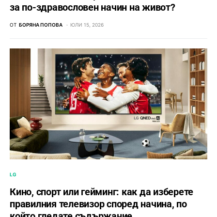
за по-здравословен начин на живот?
ОТ
БОРЯНА ПОПОВА
ЮЛИ 15, 2026
LG
Кино, спорт или гейминг: как да изберете
правилния телевизор според начина, по
който гледате съдържание