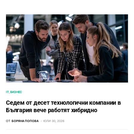
IT
БИЗНЕС
Седем от десет технологични компании в
България вече работят хибридно
ОТ
БОРЯНА ПОПОВА
ЮЛИ 30, 2026