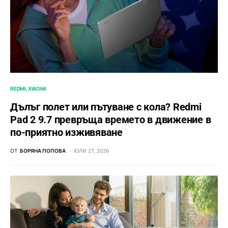
REDMI
XIAOMI
Дълъг полет или пътуване с кола? Redmi
Pad 2 9.7 превръща времето в движение в
по-приятно изживяване
ОТ
БОРЯНА ПОПОВА
ЮЛИ 27, 2026