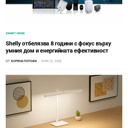
SMART HOME
Shelly отбелязва 8 години с фокус върху
умния дом и енергийната ефективност
ОТ
БОРЯНА ПОПОВА
ЮЛИ 22, 2026