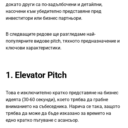
докато други са по-задълбочени и детайлни,
насочени към убедително представяне пред
инвеститори или бизнес партньори.
В следващите редове ще разгледаме най-
популярните видове pitch, тяхното предназначение и
ключови характеристики.
1.
Elevator Pitch
Това е изключително кратко представяне на бизнес
идеята (30-60 секунди), което трябва да грабне
вниманието на събеседника. Нарича се така, защото
трябва да може да бъде изказано за времето на
едно кратко пътуване с асансьор.