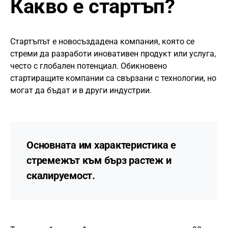
Какво е стартъп?
Стартъпът е новосъздадена компания, която се
стреми да разработи иновативен продукт или услуга,
често с глобален потенциал. Обикновено
стартиращите компании са свързани с технологии, но
могат да бъдат и в други индустрии.
Основната им характеристика е
стремежът към бърз растеж и
скалируемост.