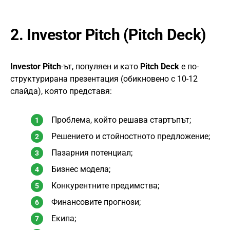
2.
Investor Pitch (Pitch Deck)
Investor Pitch
-ът, популяен и като
Pitch Deck
е по-
структуриранa презентация (обикновено с 10-12
слайда), която представя:
Проблема, който решава стартъпът;
Решението и стойностното предложение;
Пазарния потенциал;
Бизнес модела;
Конкурентните предимства;
Финансовите прогнози;
Екипа;