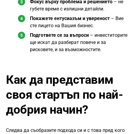
Фокус върху проблема и решението
– не
губете време с излишни детайли.
Покажете ентусиазъм и увереност
– Вие
сте лицето на Вашия бизнес.
Подгответе се за въпроси
– инвеститорите
ще искат да разберат повече и за
рисковете, и за възможностите.
Как да представим
своя стартъп по най-
добрия начин?
Следва да съобразите подхода си и с това пред кого