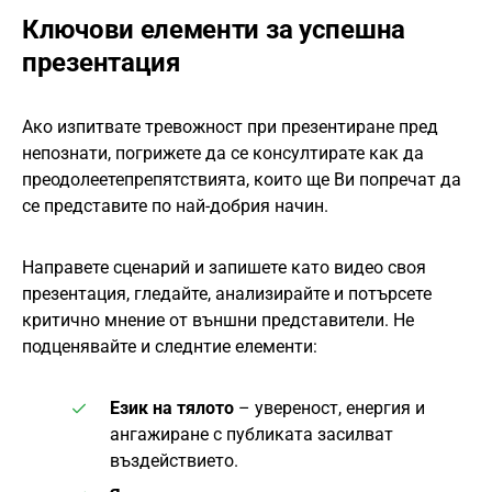
Ключови елементи за успешна
презентация
Ако изпитвате тревожност при презентиране пред
непознати, погрижете да се консултирате как да
преодолеетепрепятствията, които ще Ви попречат да
се представите по най-добрия начин.
Направете сценарий и запишете като видео своя
презентация, гледайте, анализирайте и потърсете
критично мнение от външни представители. Не
подценявайте и следнтие елементи:
Език на тялото
– увереност, енергия и
ангажиране с публиката засилват
въздействието.