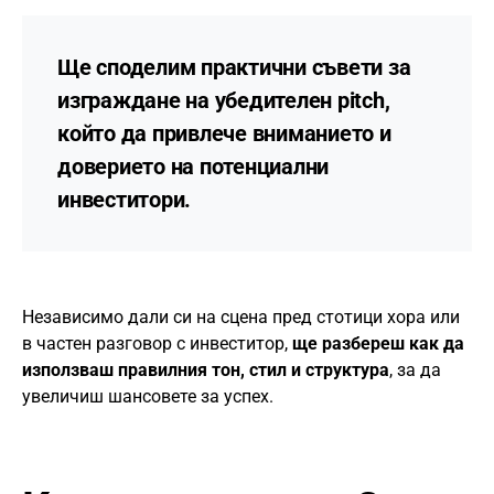
Ще споделим
практични съвети
за
изграждане на убедителен pitch,
който да привлече вниманието и
доверието на потенциални
инвеститори.
Независимо дали си на сцена пред стотици хора или
в частен разговор с инвеститор,
ще разбереш как да
използваш правилния тон, стил и структура
, за да
увеличиш шансовете за успех.