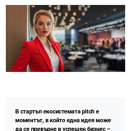
В стартъп екосистемата
pitch
е
моментът, в който една идея може
да се превърне в успешен бизнес –