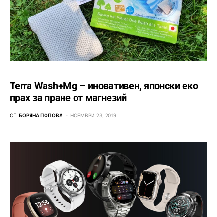
Terra Wash+Mg – иновативен, японски еко
прах за пране от магнезий
ОТ
БОРЯНА ПОПОВА
НОЕМВРИ 23, 2019