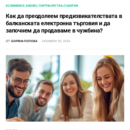
ECOMMERCE
БИЗНЕС
ПАРТНЬОРСТВА
СЪБИТИЯ
Как да преодолеем предизвикателствата в
балканската електронна търговия и да
започнем да продаваме в чужбина?
ОТ
БОРЯНА ПОПОВА
НОЕМВРИ 30, 2024