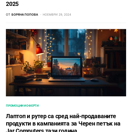
2025
ОТ
БОРЯНА ПОПОВА
НОЕМВРИ 29, 2024
ПРОМОЦИИ И ОФЕРТИ
Лаптоп и рутер са сред най-продаваните
продукти в кампанията за Черен петък на
Jar Computers тази година