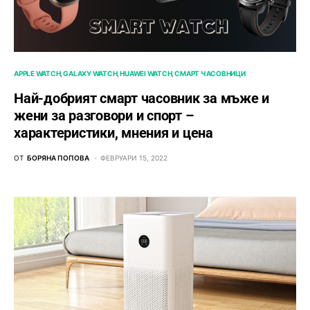
APPLE WATCH
GALAXY WATCH
HUAWEI WATCH
СМАРТ ЧАСОВНИЦИ
Най-добрият смарт часовник за мъже и
жени за разговори и спорт –
характеристики, мнения и цена
ОТ
БОРЯНА ПОПОВА
ФЕВРУАРИ 15, 2022