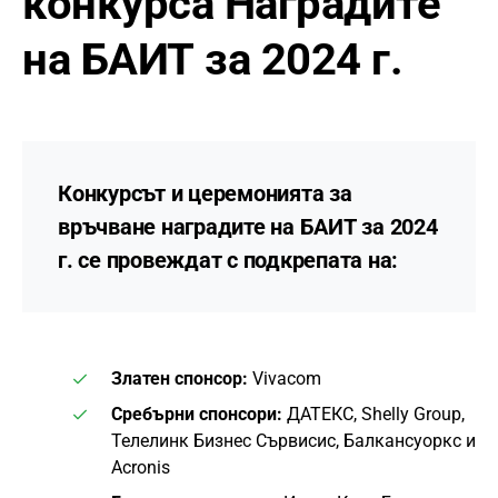
конкурса Наградите
на БАИТ за 2024 г.
Конкурсът и церемонията за
връчване наградите на БАИТ за 2024
г. се провеждат с подкрепата на:
Златен спонсор:
Vivacom
Сребърни спонсори:
ДАТЕКС, Shelly Group,
Телелинк Бизнес Сървисис, Балкансуоркс и
Acronis