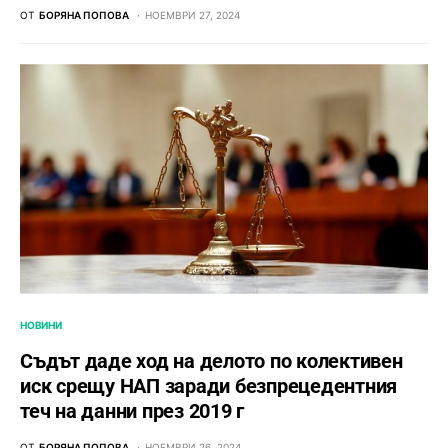
ОТ
БОРЯНА ПОПОВА
НОЕМВРИ 27, 2024
НОВИНИ
Съдът даде ход на делото по колективен
иск срещу НАП заради безпрецедентния
теч на данни през 2019 г
ОТ
БОРЯНА ПОПОВА
НОЕМВРИ 26, 2024