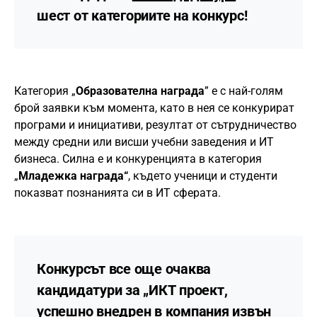
шест от категориите на конкурс!
Категория „
Образователна награда
” е с най-голям
брой заявки към момента, като в нея се конкурират
програми и инициативи, резултат от сътрудничество
между средни или висши учебни заведения и ИТ
бизнеса. Силна е и конкуренцията в категория
„
Младежка награда“
, където ученици и студенти
показват познанията си в ИТ сферата.
Конкурсът все още очаква
кандидатури за „
ИКТ проект,
успешно внедрен в компания извън