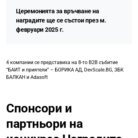
Церемонията за връчване на
наградите ще се състои през м.
февруари 2025 г.
4 компании се представиха на 8-то B2B събитие
“БАИТ и приятели” – БОРИКА АД, DevScale.BG, ЗБК
БАЛКАН и Adasoft
Спонсори и
партньори на