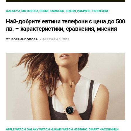
GALAXY A
MOTOROLA
REDMI
SAMSUNG
XIAOMI
ИЗБРАНО
ТЕЛЕФОНИ
Най-добрите евтини телефони с ценa до 500
лв. – характeристики, сравнения, мнения
ОТ
БОРЯНА ПОПОВА
ФЕВРУАРИ 5, 2021
APPLE WATCH
GALAXY WATCH
HUAWEI WATCH
ИЗБРАНО
СМАРТ ЧАСОВНИЦИ