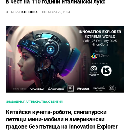
в чест на 110 години италиански лукс
ОТ
БОРЯНА ПОПОВА
НОЕМВРИ 29, 2024
ИНОВАЦИИ
ПАРТНЬОРСТВА
СЪБИТИЯ
Китайски кучета-роботи, сингапурски
летящи мини-мобили и американски
градове без пътища на Innovation Explorer