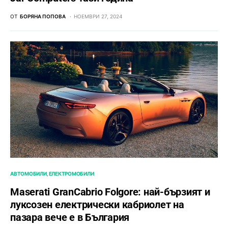
ОТ
БОРЯНА ПОПОВА
НОЕМВРИ 27, 2024
АВТОМОБИЛИ
ЕЛЕКТРОМОБИЛИ
Maserati GranCabrio Folgore: най-бързият и
луксозен електрически кабриолет на
пазара вече е в България