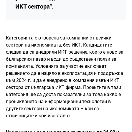
ИКТ сектора“.
Категорията е отворена за компании от всички
сектори на икономиката, без ИКТ. Кандидатите
следва да са внедрили ИКТ решение, което е ново за
българския пазар и води до съществени ползи за
компанията. Условията за участие включват
решението да е изцяло в експлоатация и поддръжка
към 2024 г. и да е внедрено в компания извън ИКТ
сектора от българска ИКТ фирма. Проектите в тази
категория ще са доста показателни за това какво е
проникването на информационни технологии в
другите сектори на икономиката – кои са
отличниците и кои изостават.