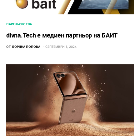
ПАРТНЬОРСТВА
divna.Tech е медиен партньор на БАИТ
ОТ
БОРЯНА ПОПОВА
СЕПТЕМВРИ 1, 2024