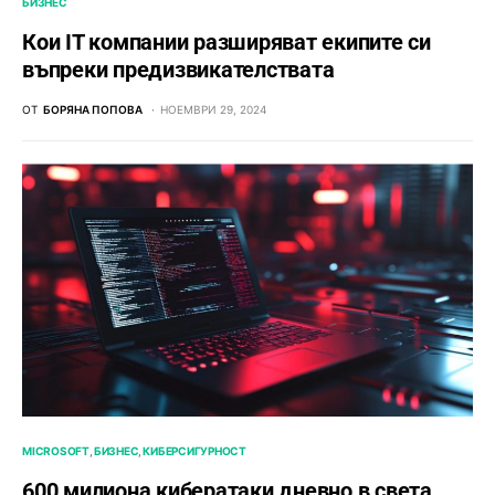
БИЗНЕС
Кои IT компании разширяват екипите си
въпреки предизвикателствата
ОТ
БОРЯНА ПОПОВА
НОЕМВРИ 29, 2024
MICROSOFT
БИЗНЕС
КИБЕРСИГУРНОСТ
600 милиона кибератаки дневно в света