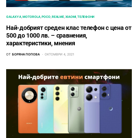
GALAXY A
MOTOROLA
POCO
REALME
XIAOMI
ТЕЛЕФОНИ
Най-добрият среден клас телефон с цена от
500 до 1000 лв. – сравнения,
характеристики, мнения
ОТ
БОРЯНА ПОПОВА
ОКТОМВРИ 4, 2021