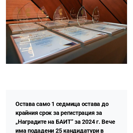
Остава само 1 седмица остава до
крайния срок за регистрация за
„Наградите на БАИТ” за 2024 г.
Вече
има подадени
25 кандидатури
в