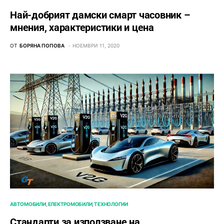
Най-добрият дамски смарт часовник –
мнения, характеристики и цена
ОТ
БОРЯНА ПОПОВА
НОЕМВРИ 11, 2020
АВТОМОБИЛИ
ЕЛЕКТРОМОБИЛИ
ТЕХНОЛОГИИ
Стандарти за използване на