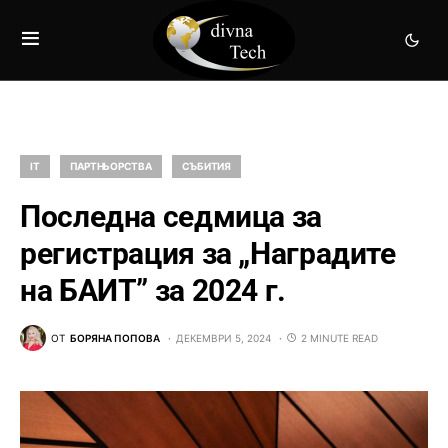
IT
ПАРТНЬОРСТВА
СЪБИТИЯ
Последна седмица за
регистрация за „Наградите
на БАИТ” за 2024 г.
ОТ
БОРЯНА ПОПОВА
ДЕКЕМВРИ 5, 2024
2 MINUTE READ