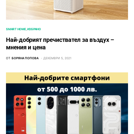
SMART HOME
ИЗБРАНО
Най-добрият пречиствател за въздух –
мнения и цена
ОТ
БОРЯНА ПОПОВА
ДЕКЕМВРИ 5, 2021