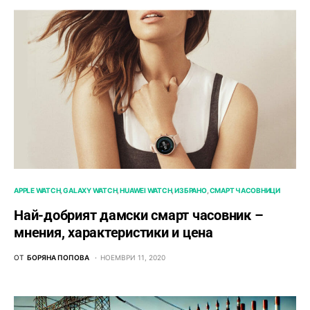
APPLE WATCH
GALAXY WATCH
HUAWEI WATCH
ИЗБРАНО
СМАРТ ЧАСОВНИЦИ
Най-добрият дамски смарт часовник –
мнения, характеристики и цена
ОТ
БОРЯНА ПОПОВА
НОЕМВРИ 11, 2020