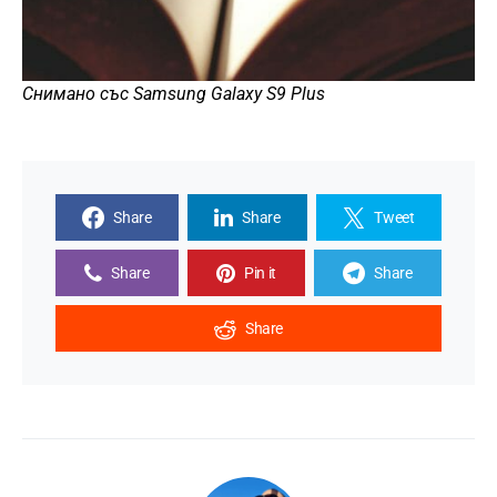
Снимано със Samsung Galaxy S9 Plus
Share
Share
Tweet
Share
Pin it
Share
Share