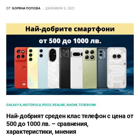
ОТ
БОРЯНА ПОПОВА
ДЕКЕМВРИ 5, 2021
GALAXY A
MOTOROLA
POCO
REALME
XIAOMI
ТЕЛЕФОНИ
Най-добрият среден клас телефон с цена от
500 до 1000 лв. – сравнения,
характеристики, мнения