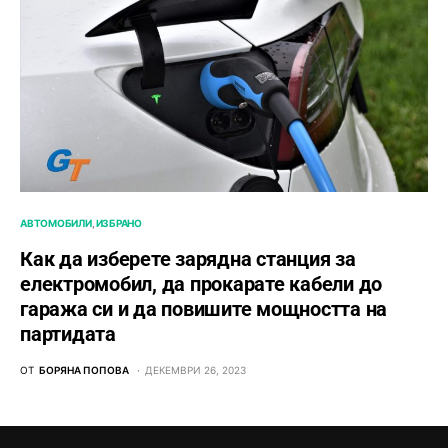
АВТОМОБИЛИ
ИЗБРАНО
Как да изберете зарядна станция за
електромобил, да прокарате кабели до
гаража си и да повишите мощността на
партидата
ОТ
БОРЯНА ПОПОВА
ДЕКЕМВРИ 26, 2023