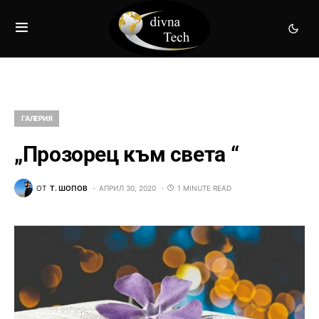
ГАЛЕРИЯ
„Прозорец към света “
ОТ
Т. ШОПОВ
АПРИЛ 30, 2020
1 MINUTE READ