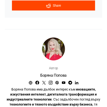
Share
Автор
Боряна Попова
Боряна Попова има дълбок интерес към
иновациите,
изкуствения интелект, дигиталната трансформация и
индустриалните технологии
. Със задълбочен поглед върху
технологиите и тяхното въздействие върху бизнеса
, тя