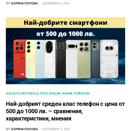
ОТ
БОРЯНА ПОПОВА
ДЕКЕМВРИ 5, 2021
GALAXY A
MOTOROLA
POCO
REALME
XIAOMI
ТЕЛЕФОНИ
Най-добрият среден клас телефон с цена от
500 до 1000 лв. – сравнения,
характеристики, мнения
ОТ
БОРЯНА ПОПОВА
ОКТОМВРИ 4, 2021