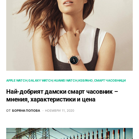
APPLE WATCH
GALAXY WATCH
HUAWEI WATCH
ИЗБРАНО
СМАРТ ЧАСОВНИЦИ
Най-добрият дамски смарт часовник –
мнения, характеристики и цена
ОТ
БОРЯНА ПОПОВА
НОЕМВРИ 11, 2020