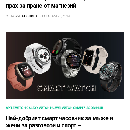
прах за пране от магнезий
ОТ
БОРЯНА ПОПОВА
НОЕМВРИ 23, 2019
APPLE WATCH
GALAXY WATCH
HUAWEI WATCH
СМАРТ ЧАСОВНИЦИ
Най-добрият смарт часовник за мъже и
жени за разговори и спорт –