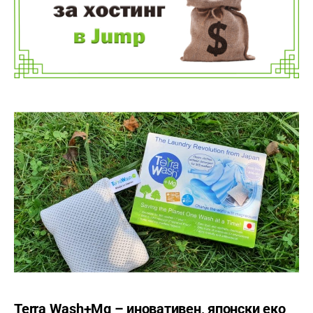
Terra Wash+Mg – иновативен, японски еко