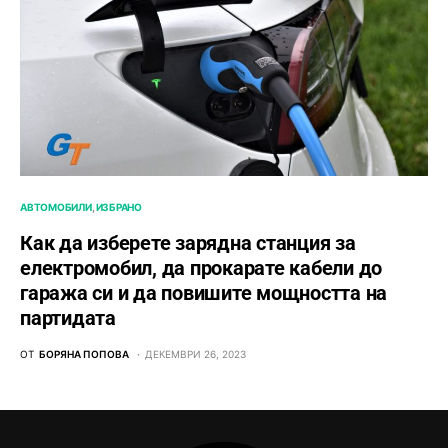
АВТОМОБИЛИ
ИЗБРАНО
Как да изберете зарядна станция за
електромобил, да прокарате кабели до
гаража си и да повишите мощността на
партидата
ОТ
БОРЯНА ПОПОВА
ДЕКЕМВРИ 26, 2023