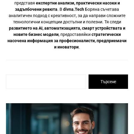
представя
експертни анализи, практически насоки и
задълбочени ревюта
. В
divna.Tech
Боряна съчетава
аналитичен подход с креативност, за да направи сложните
технологични концепции достъпни и полезни. Тя следи
развитието на AI, автоматизацията, смарт устройствата и
новите бизнес модели
, предоставяйки
стратегически
насочена информация за професионалисти, предприемачи
и иноватори
.
Търсене