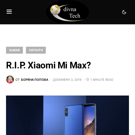
XIAOMI
ПАТЕНТИ
R.I.P. Xiaomi Mi Max?
ОТ
БОРЯНА ПОПОВА
ДЕКЕМВРИ 3, 2019
1 MINUTE READ