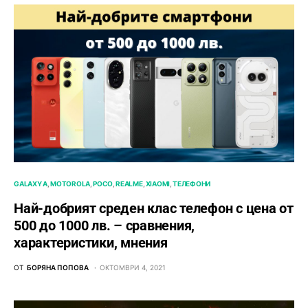
GALAXY A
MOTOROLA
POCO
REALME
XIAOMI
ТЕЛЕФОНИ
Най-добрият среден клас телефон с цена от
500 до 1000 лв. – сравнения,
характеристики, мнения
ОТ
БОРЯНА ПОПОВА
ОКТОМВРИ 4, 2021