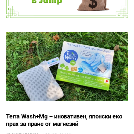
Terra Wash+Mg – иновативен, японски еко
прах за пране от магнезий