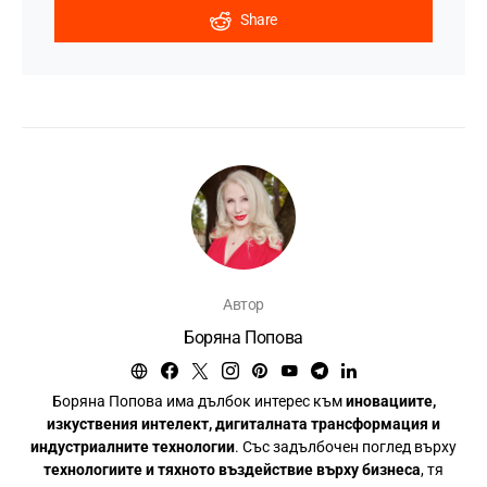
Share
Автор
Боряна Попова
Боряна Попова има дълбок интерес към
иновациите,
изкуствения интелект, дигиталната трансформация и
индустриалните технологии
. Със задълбочен поглед върху
технологиите и тяхното въздействие върху бизнеса
, тя