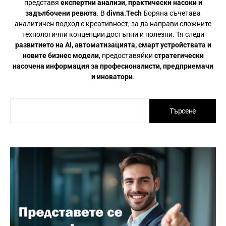
представя
експертни анализи, практически насоки и
задълбочени ревюта
. В
divna.Tech
Боряна съчетава
аналитичен подход с креативност, за да направи сложните
технологични концепции достъпни и полезни. Тя следи
развитието на AI, автоматизацията, смарт устройствата и
новите бизнес модели
, предоставяйки
стратегически
насочена информация за професионалисти, предприемачи
и иноватори
.
Търсене