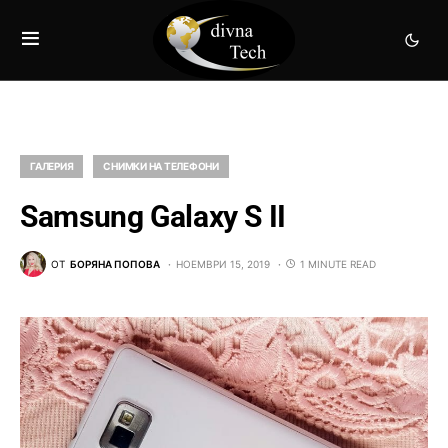
ГАЛЕРИЯ
СНИМКИ НА ТЕЛЕФОНИ
Samsung Galaxy S II
ОТ
БОРЯНА ПОПОВА
НОЕМВРИ 15, 2019
1 MINUTE READ