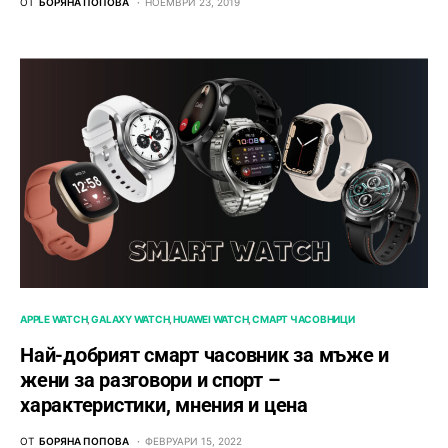
ОТ
БОРЯНА ПОПОВА
НОЕМВРИ 23, 2019
APPLE WATCH
GALAXY WATCH
HUAWEI WATCH
СМАРТ ЧАСОВНИЦИ
Най-добрият смарт часовник за мъже и
жени за разговори и спорт –
характеристики, мнения и цена
ОТ
БОРЯНА ПОПОВА
ФЕВРУАРИ 15, 2022