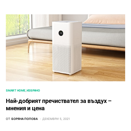
SMART HOME
ИЗБРАНО
Най-добрият пречиствател за въздух –
мнения и цена
ОТ
БОРЯНА ПОПОВА
ДЕКЕМВРИ 5, 2021