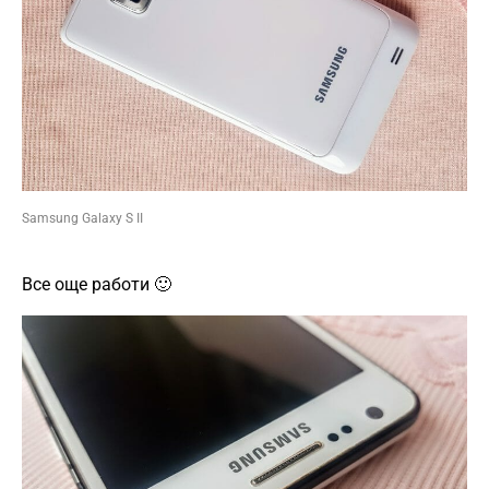
Samsung Galaxy S II
Все още работи 🙂