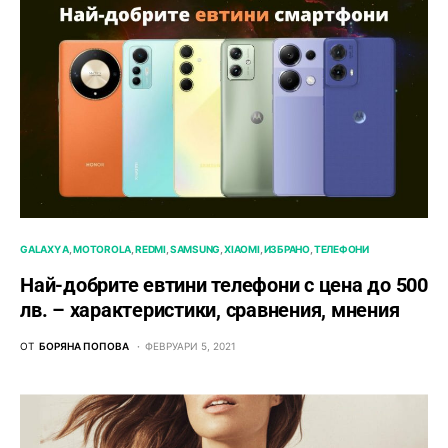
GALAXY A
MOTOROLA
REDMI
SAMSUNG
XIAOMI
ИЗБРАНО
ТЕЛЕФОНИ
Най-добрите евтини телефони с ценa до 500
лв. – характeристики, сравнения, мнения
ОТ
БОРЯНА ПОПОВА
ФЕВРУАРИ 5, 2021