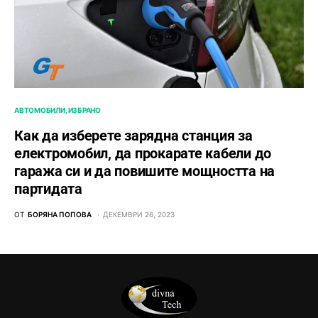
АВТОМОБИЛИ
ИЗБРАНО
Как да изберете зарядна станция за
електромобил, да прокарате кабели до
гаража си и да повишите мощността на
партидата
ОТ
БОРЯНА ПОПОВА
ДЕКЕМВРИ 26, 2023