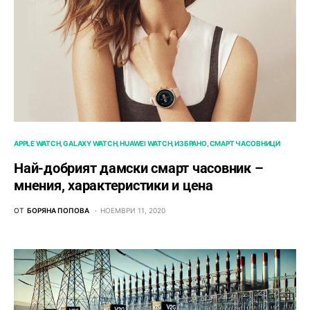
APPLE WATCH
GALAXY WATCH
HUAWEI WATCH
ИЗБРАНО
СМАРТ ЧАСОВНИЦИ
Най-добрият дамски смарт часовник –
мнения, характеристики и цена
ОТ
БОРЯНА ПОПОВА
НОЕМВРИ 11, 2020