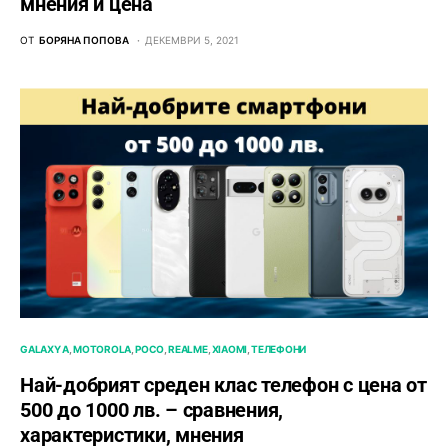
мнения и цена
ОТ
БОРЯНА ПОПОВА
ДЕКЕМВРИ 5, 2021
GALAXY A
MOTOROLA
POCO
REALME
XIAOMI
ТЕЛЕФОНИ
Най-добрият среден клас телефон с цена от
500 до 1000 лв. – сравнения,
характеристики, мнения