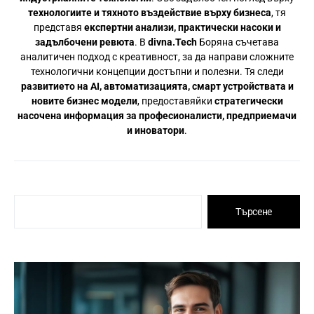
технологиите и тяхното въздействие върху бизнеса
, тя
представя
експертни анализи, практически насоки и
задълбочени ревюта
. В
divna.Tech
Боряна съчетава
аналитичен подход с креативност, за да направи сложните
технологични концепции достъпни и полезни. Тя следи
развитието на AI, автоматизацията, смарт устройствата и
новите бизнес модели
, предоставяйки
стратегически
насочена информация за професионалисти, предприемачи
и иноватори
.
Търсене