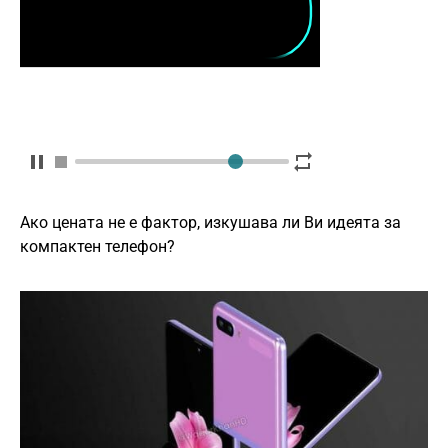
Ако цената не е фактор, изкушава ли Ви идеята за
компактен телефон?