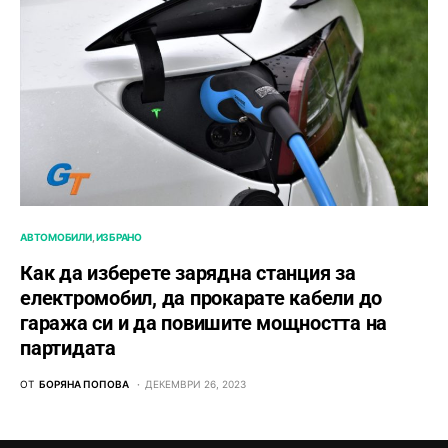
АВТОМОБИЛИ
ИЗБРАНО
Как да изберете зарядна станция за
електромобил, да прокарате кабели до
гаража си и да повишите мощността на
партидата
ОТ
БОРЯНА ПОПОВА
ДЕКЕМВРИ 26, 2023