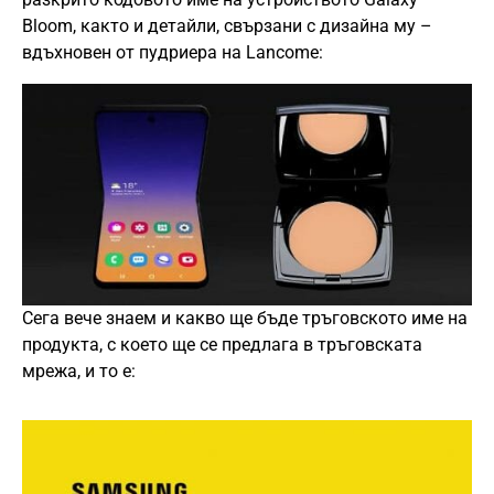
Bloom, както и детайли, свързани с дизайна му –
вдъхновен от пудриера на Lancome:
Сега вече знаем и какво ще бъде тръговското име на
продукта, с което ще се предлага в тръговската
мрежа, и то е: