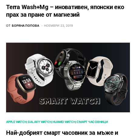
Terra Wash+Mg – иновативен, японски еко
прах за пране от магнезий
ОТ
БОРЯНА ПОПОВА
НОЕМВРИ 23, 2019
APPLE WATCH
GALAXY WATCH
HUAWEI WATCH
СМАРТ ЧАСОВНИЦИ
Най-добрият смарт часовник за мъже и