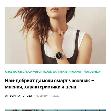
APPLE WATCH
GALAXY WATCH
HUAWEI WATCH
ИЗБРАНО
СМАРТ ЧАСОВНИЦИ
Най-добрият дамски смарт часовник –
мнения, характеристики и цена
ОТ
БОРЯНА ПОПОВА
НОЕМВРИ 11, 2020