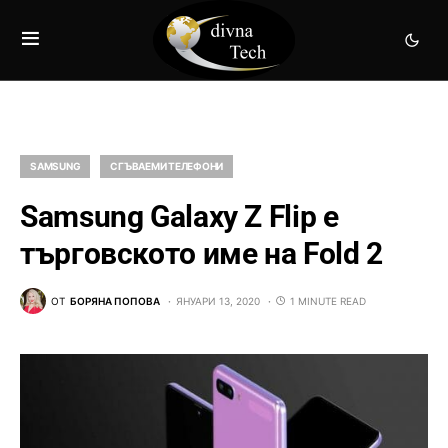
SAMSUNG
СГЪВАЕМИ ТЕЛЕФОНИ
Samsung Galaxy Z Flip е
търговското име на Fold 2
ОТ
БОРЯНА ПОПОВА
ЯНУАРИ 13, 2020
1 MINUTE READ