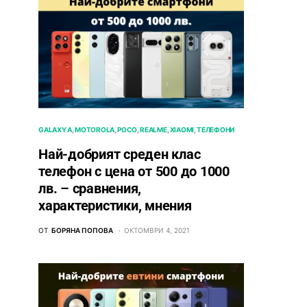
GALAXY A
MOTOROLA
POCO
REALME
XIAOMI
ТЕЛЕФОНИ
Най-добрият среден клас
телефон с цена от 500 до 1000
лв. – сравнения,
характеристики, мнения
ОТ
БОРЯНА ПОПОВА
ОКТОМВРИ 4, 2021