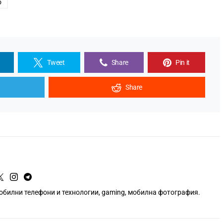
о
Tweet
Share
Pin it
Share
мобилни телефони и технологии, gaming, мобилна фотография.