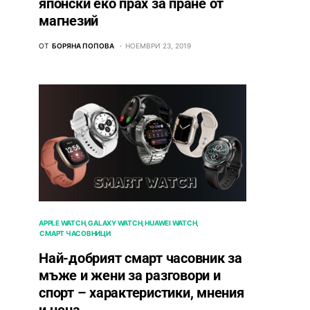
японски еко прах за пране от
магнезий
ОТ
БОРЯНА ПОПОВА
НОЕМВРИ 23, 2019
APPLE WATCH
GALAXY WATCH
HUAWEI WATCH
СМАРТ ЧАСОВНИЦИ
Най-добрият смарт часовник за
мъже и жени за разговори и
спорт – характеристики, мнения