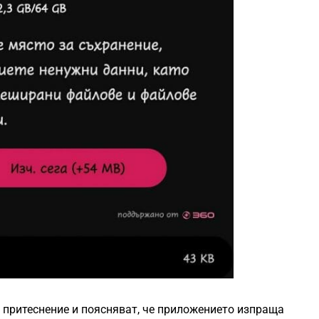
 притеснение и поясняват, че приложението изпраща