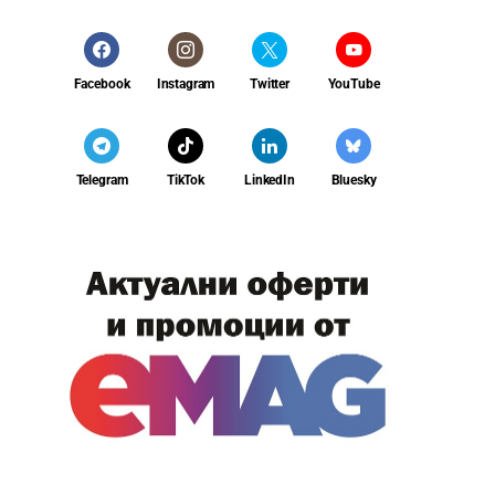
Facebook
Instagram
Twitter
YouTube
Telegram
TikTok
LinkedIn
Bluesky