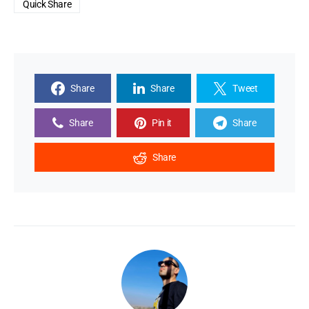
Quick Share
Share
Share
Tweet
Share
Pin it
Share
Share