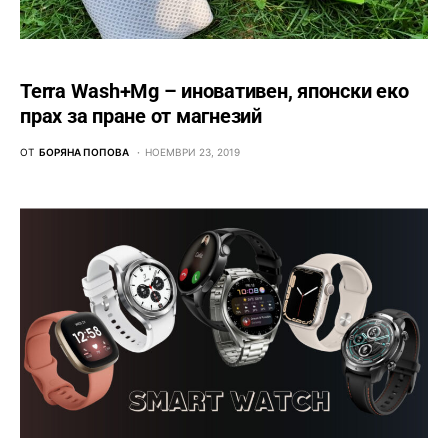
Terra Wash+Mg – иновативен, японски еко
прах за пране от магнезий
ОТ
БОРЯНА ПОПОВА
НОЕМВРИ 23, 2019