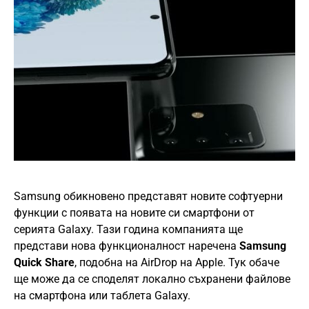
Samsung обикновено представят новите софтуерни
функции с появата на новите си смартфони от
серията Galaxy. Тази година компанията ще
представи нова функционалност наречена
Samsung
Quick Share
, подобна на AirDrop на Apple. Тук обаче
ще може да се споделят локално съхранени файлове
на смартфона или таблета Galaxy.