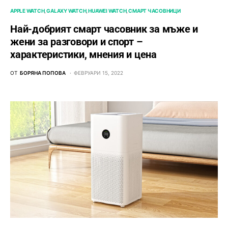
APPLE WATCH
GALAXY WATCH
HUAWEI WATCH
СМАРТ ЧАСОВНИЦИ
Най-добрият смарт часовник за мъже и
жени за разговори и спорт –
характеристики, мнения и цена
ОТ
БОРЯНА ПОПОВА
ФЕВРУАРИ 15, 2022