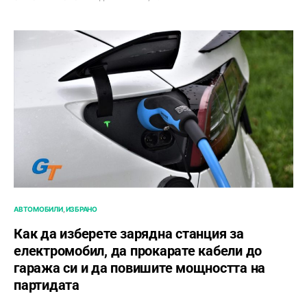
АВТОМОБИЛИ
ИЗБРАНО
Как да изберете зарядна станция за
електромобил, да прокарате кабели до
гаража си и да повишите мощността на
партидата