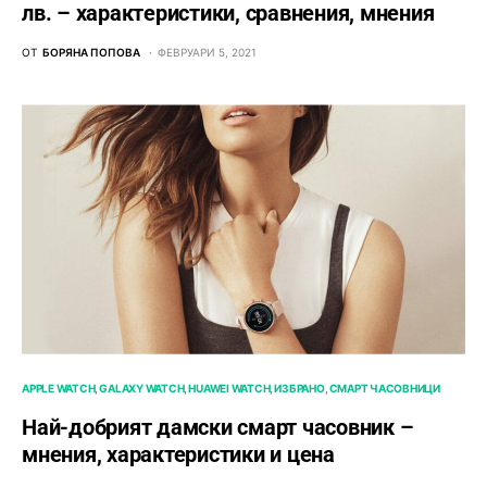
лв. – характeристики, сравнения, мнения
ОТ
БОРЯНА ПОПОВА
ФЕВРУАРИ 5, 2021
APPLE WATCH
GALAXY WATCH
HUAWEI WATCH
ИЗБРАНО
СМАРТ ЧАСОВНИЦИ
Най-добрият дамски смарт часовник –
мнения, характеристики и цена