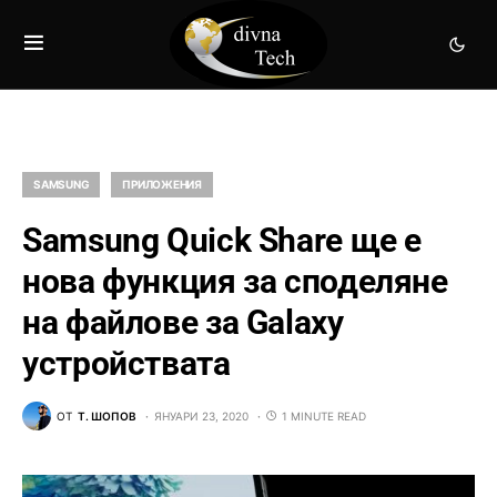
SAMSUNG
ПРИЛОЖЕНИЯ
Samsung Quick Share ще е
нова функция за споделяне
на файлове за Galaxy
устройствата
ОТ
Т. ШОПОВ
ЯНУАРИ 23, 2020
1 MINUTE READ