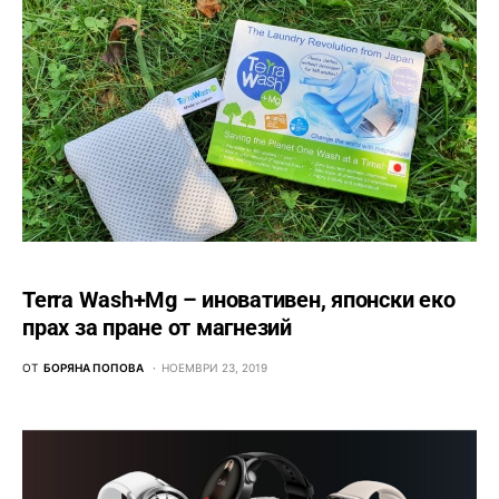
Terra Wash+Mg – иновативен, японски еко
прах за пране от магнезий
ОТ
БОРЯНА ПОПОВА
НОЕМВРИ 23, 2019