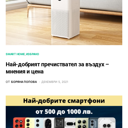
SMART HOME
ИЗБРАНО
Най-добрият пречиствател за въздух –
мнения и цена
ОТ
БОРЯНА ПОПОВА
ДЕКЕМВРИ 5, 2021