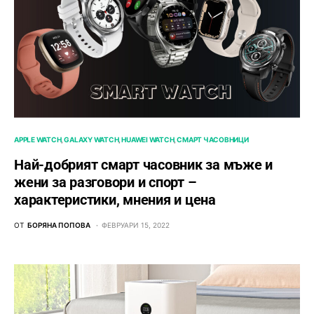
APPLE WATCH
GALAXY WATCH
HUAWEI WATCH
СМАРТ ЧАСОВНИЦИ
Най-добрият смарт часовник за мъже и
жени за разговори и спорт –
характеристики, мнения и цена
ОТ
БОРЯНА ПОПОВА
ФЕВРУАРИ 15, 2022