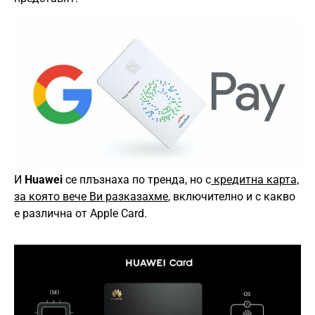
И
Huawei
се плъзнаха по тренда, но с
кредитна карта,
за която вече Ви разказахме
, включително и с какво
е различна от Apple Card.