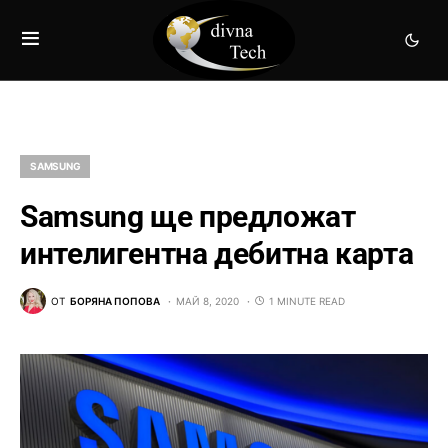
SAMSUNG
Samsung ще предложат
интелигентна дебитна карта
ОТ
БОРЯНА ПОПОВА
МАЙ 8, 2020
1 MINUTE READ