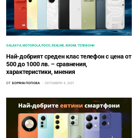
GALAXY A
MOTOROLA
POCO
REALME
XIAOMI
ТЕЛЕФОНИ
Най-добрият среден клас телефон с цена от
500 до 1000 лв. – сравнения,
характеристики, мнения
ОТ
БОРЯНА ПОПОВА
ОКТОМВРИ 4, 2021