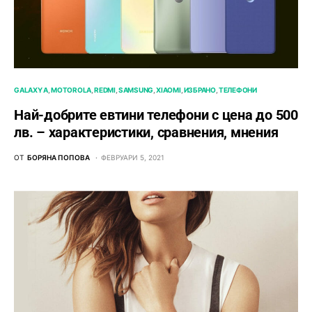
GALAXY A
MOTOROLA
REDMI
SAMSUNG
XIAOMI
ИЗБРАНО
ТЕЛЕФОНИ
Най-добрите евтини телефони с ценa до 500
лв. – характeристики, сравнения, мнения
ОТ
БОРЯНА ПОПОВА
ФЕВРУАРИ 5, 2021