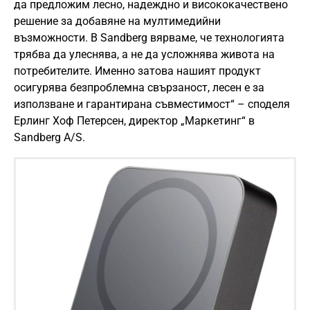
да предложим лесно, надеждно и висококачествено
решение за добавяне на мултимедийни
възможности. В Sandberg вярваме, че технологията
трябва да улеснява, а не да усложнява живота на
потребителите. Именно затова нашият продукт
осигурява безпроблемна свързаност, лесен е за
използване и гарантирана съвместимост“ – споделя
Ерлинг Хоф Петерсен, директор „Маркетинг“ в
Sandberg A/S.