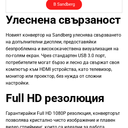
В Sandberg
Улеснена свързаност
Новият конвертор на Sandberg улеснява свързването
на допълнителни дисплеи, предоставяйки
безпроблемна и висококачествена визуализация на
по-голям екран. Чрез стандартен USB 3.0 порт,
потребителите могат бързо и лесно да свържат своя
компютър към HDMI устройства, като телевизор,
монитор или проектор, без нужда от сложни
настройки.
Full HD резолюция
Гарантирайки Full HD 1080P резолюция, конверторът
позволява кристално чисто изображение и плавен
видео стрийминг, които са идеални за работа,