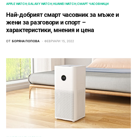
APPLE WATCH
GALAXY WATCH
HUAWEI WATCH
СМАРТ ЧАСОВНИЦИ
Най-добрият смарт часовник за мъже и
жени за разговори и спорт –
характеристики, мнения и цена
ОТ
БОРЯНА ПОПОВА
ФЕВРУАРИ 15, 2022