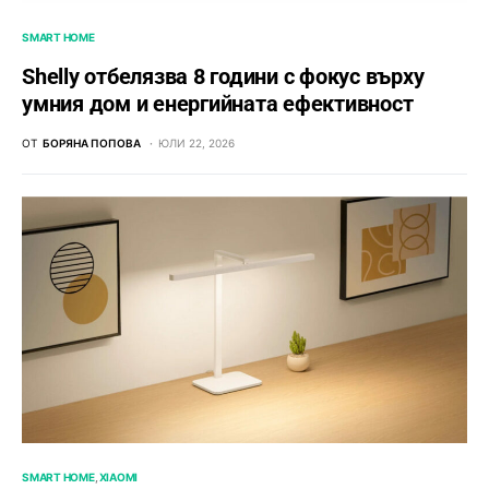
SMART HOME
Shelly отбелязва 8 години с фокус върху
умния дом и енергийната ефективност
ОТ
БОРЯНА ПОПОВА
ЮЛИ 22, 2026
SMART HOME
XIAOMI