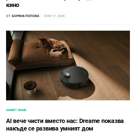
кино
ОТ
БОРЯНА ПОПОВА
ЮЛИ 17, 2026
SMART HOME
AI вече чисти вместо нас: Dreame показва
накъде се развива умният дом