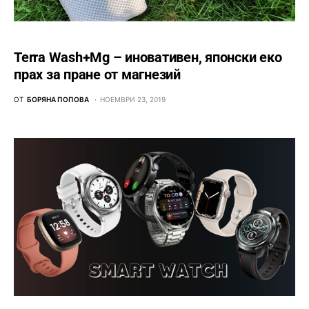
Terra Wash+Mg – иновативен, японски еко
прах за пране от магнезий
ОТ
БОРЯНА ПОПОВА
НОЕМВРИ 23, 2019