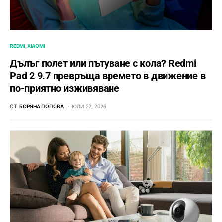
REDMI
XIAOMI
Дълъг полет или пътуване с кола? Redmi
Pad 2 9.7 превръща времето в движение в
по-приятно изживяване
ОТ
БОРЯНА ПОПОВА
ЮЛИ 27, 2026