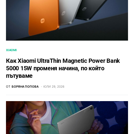
XIAOMI
Как Xiaomi UltraThin Magnetic Power Bank
5000 15W променя начина, по който
пътуваме
ОТ
БОРЯНА ПОПОВА
ЮЛИ 29, 2026