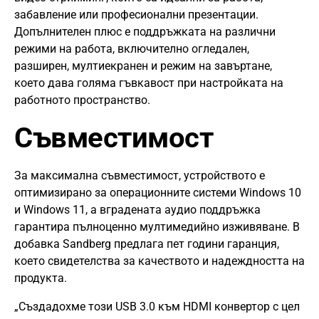
забавление или професионални презентации.
Допълнителен плюс е поддръжката на различни
режими на работа, включително огледален,
разширен, мултиекранен и режим на завъртане,
което дава голяма гъвкавост при настройката на
работното пространство.
Съвместимост
За максимална съвместимост, устройството е
оптимизирано за операционните системи Windows 10
и Windows 11, а вградената аудио поддръжка
гарантира пълноценно мултимедийно изживяване. В
добавка Sandberg предлага пет години гаранция,
което свидетелства за качеството и надеждността на
продукта.
„Създадохме този USB 3.0 към HDMI конвертор с цел