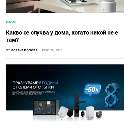
XIAOMI
Какво се случва у дома, когато никой не е
там?
ОТ
БОРЯНА ПОПОВА
ЮЛИ 26, 2026