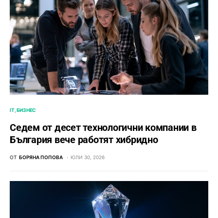
IT
БИЗНЕС
Седем от десет технологични компании в
България вече работят хибридно
ОТ
БОРЯНА ПОПОВА
ЮЛИ 30, 2026