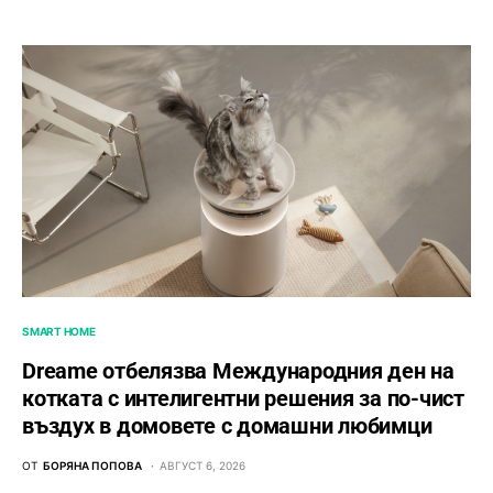
SMART HOME
Dreame отбелязва Международния ден на
котката с интелигентни решения за по-чист
въздух в домовете с домашни любимци
ОТ
БОРЯНА ПОПОВА
АВГУСТ 6, 2026