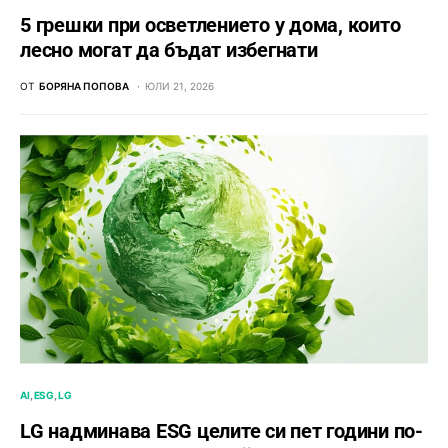
5 грешки при осветлението у дома, които
лесно могат да бъдат избегнати
ОТ
БОРЯНА ПОПОВА
ЮЛИ 21, 2026
AI
ESG
LG
LG надминава ESG целите си пет години по-