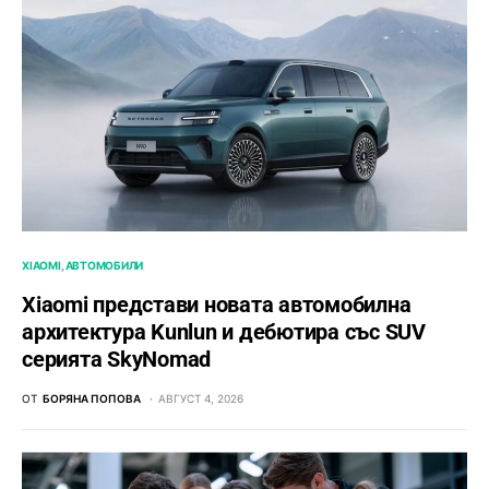
XIAOMI
АВТОМОБИЛИ
Xiaomi представи новата автомобилна
архитектура Kunlun и дебютира със SUV
серията SkyNomad
ОТ
БОРЯНА ПОПОВА
АВГУСТ 4, 2026