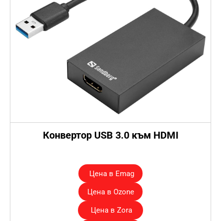
Конвертор USB 3.0 към HDMI
.
–
Цена в Emag
Цена в Ozone
Цена в Zora