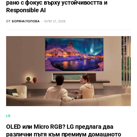
рано с фокус върху устойчивостта и
Responsible AI
ОТ
БОРЯНА ПОПОВА
ЮЛИ 21, 2026
LG
OLED или Micro RGB? LG предлага два
различни пътя към премиум домашното