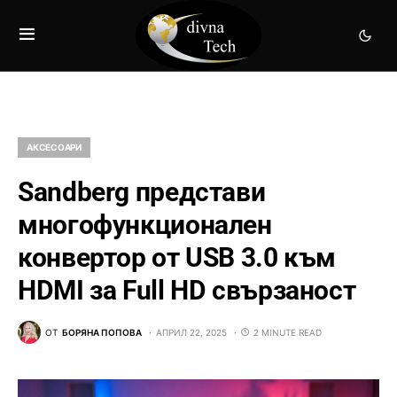
АКСЕСОАРИ
Sandberg представи
многофункционален
конвертор от USB 3.0 към
HDMI за Full HD свързаност
ОТ
БОРЯНА ПОПОВА
АПРИЛ 22, 2025
2 MINUTE READ