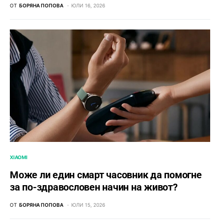
ОТ
БОРЯНА ПОПОВА
ЮЛИ 16, 2026
XIAOMI
Може ли един смарт часовник да помогне
за по-здравословен начин на живот?
ОТ
БОРЯНА ПОПОВА
ЮЛИ 15, 2026