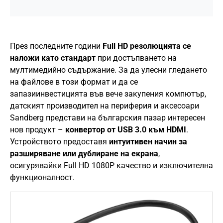
През последните години
Full HD резолюцията се
наложи като стандарт
при достъпването на
мултимедийно съдържание. За да улесни гледането
на файлове в този формат и да се
запазиинвестицията във вече закупения компютър,
датският производител на периферия и аксесоари
Sandberg представи на българския пазар интересен
нов продукт –
конвертор от USB 3.0 към HDMI
.
Устройството предоставя
интуитивен начин за
разширяване или дублиране на екрана
,
осигурявайки Full HD 1080P качество и изключителна
функционалност.