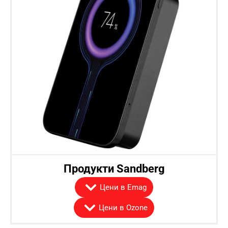
Продукти Sandberg
Цени в Emag
Цени в Ozone