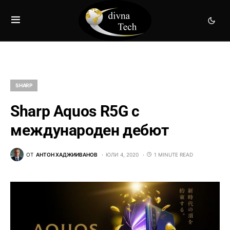
SHARP
Sharp Aquos R5G с
международен дебют
ОТ
АНТОН ХАДЖИИВАНОВ
ЮЛИ 4, 2020
1 MINUTE READ