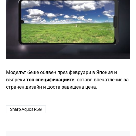
Моделът беше обявен през февруари в Япония и
въпреки
топ спецификациите,
оставя впечатление за
странен дизайн и доста завишена цена.
Sharp Aquos R5G