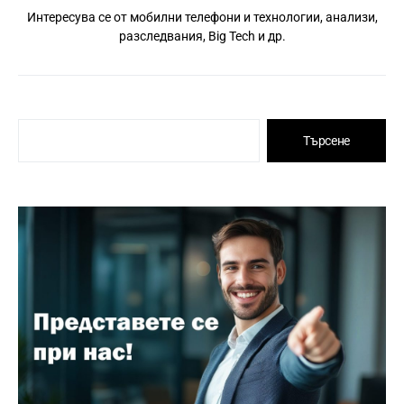
Интересува се от мобилни телефони и технологии, анализи,
разследвания, Big Tech и др.
Търсене