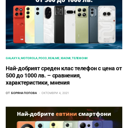
GALAXY A
MOTOROLA
POCO
REALME
XIAOMI
ТЕЛЕФОНИ
Най-добрият среден клас телефон с цена от
500 до 1000 лв. – сравнения,
характеристики, мнения
ОТ
БОРЯНА ПОПОВА
ОКТОМВРИ 4, 2021