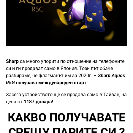
Sharp
са много упорити по отношение на телефоните
си и ги продават само в Япония. Този път обаче
разбираме, че флагманът им за 2020г. –
Sharp Aquos
R5G
получава международен старт
.
Засега устройството ще се продава само в Тайван, на
цена от.
1187 долара!
КАКВО ПОЛУЧАВАТЕ
СРЕЩУ ПАРИТЕ СИ ?