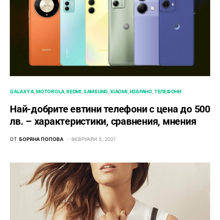
GALAXY A
MOTOROLA
REDMI
SAMSUNG
XIAOMI
ИЗБРАНО
ТЕЛЕФОНИ
Най-добрите евтини телефони с ценa до 500
лв. – характeристики, сравнения, мнения
ОТ
БОРЯНА ПОПОВА
ФЕВРУАРИ 5, 2021