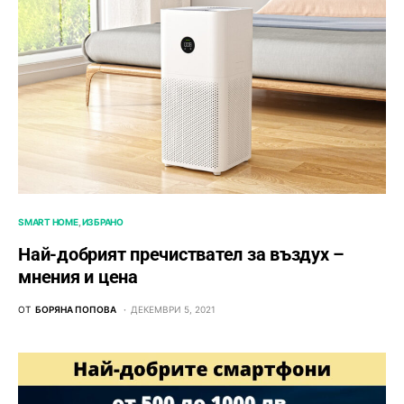
SMART HOME
ИЗБРАНО
Най-добрият пречиствател за въздух –
мнения и цена
ОТ
БОРЯНА ПОПОВА
ДЕКЕМВРИ 5, 2021