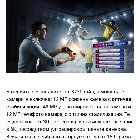
Батерията е с капацитет от 3730 mAh, а модулът с
камерите включва: 12 MP основна камера с
оптична
стабилизация
, 48 MP ултра широкоъгълна камера и
12 MP телефото камера, с оптична стабилизация. Те
се допълват от 3D ToF сензор и възможност за запис
в 8К, посредством ултраширокоъгълната камеряа.
Всички това е събрано в корпус с тегло от 189 грама