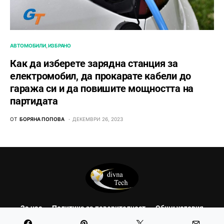
АВТОМОБИЛИ
ИЗБРАНО
Как да изберете зарядна станция за
електромобил, да прокарате кабели до
гаража си и да повишите мощността на
партидата
ОТ
БОРЯНА ПОПОВА
ДЕКЕМВРИ 26, 2023
За нас
Политика за поверителност
Общи условия