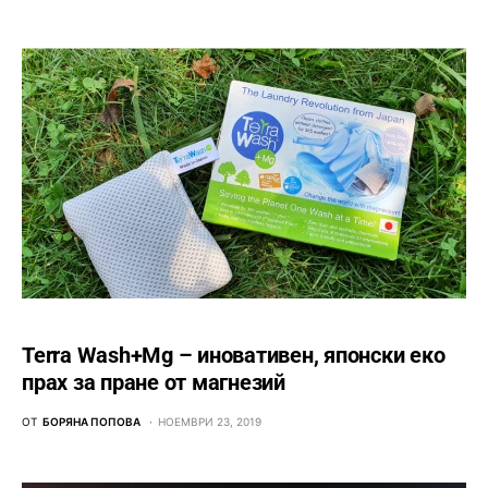
Terra Wash+Mg – иновативен, японски еко
прах за пране от магнезий
ОТ
БОРЯНА ПОПОВА
НОЕМВРИ 23, 2019