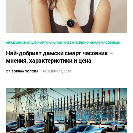
APPLE WATCH
GALAXY WATCH
HUAWEI WATCH
ИЗБРАНО
СМАРТ ЧАСОВНИЦИ
Най-добрият дамски смарт часовник –
мнения, характеристики и цена
ОТ
БОРЯНА ПОПОВА
НОЕМВРИ 11, 2020