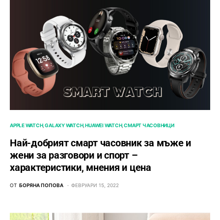
APPLE WATCH
GALAXY WATCH
HUAWEI WATCH
СМАРТ ЧАСОВНИЦИ
Най-добрият смарт часовник за мъже и
жени за разговори и спорт –
характеристики, мнения и цена
ОТ
БОРЯНА ПОПОВА
ФЕВРУАРИ 15, 2022