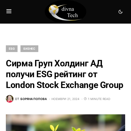
ESG
БИЗНЕС
Сирма Груп Холдинг АД
получи ESG рейтинг от
London Stock Exchange Group
ОТ
БОРЯНА ПОПОВА
НОЕМВРИ 21, 2024
1 MINUTE READ