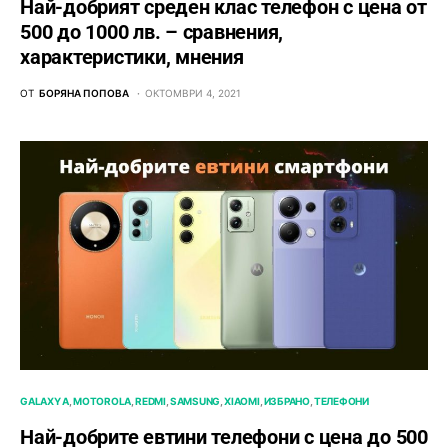
Най-добрият среден клас телефон с цена от
500 до 1000 лв. – сравнения,
характеристики, мнения
ОТ
БОРЯНА ПОПОВА
ОКТОМВРИ 4, 2021
GALAXY A
MOTOROLA
REDMI
SAMSUNG
XIAOMI
ИЗБРАНО
ТЕЛЕФОНИ
Най-добрите евтини телефони с ценa до 500