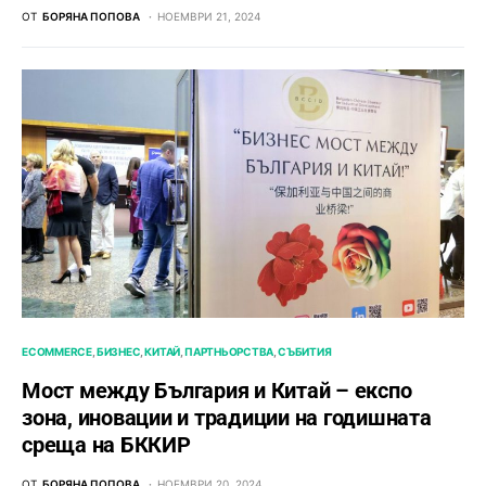
ОТ
БОРЯНА ПОПОВА
НОЕМВРИ 21, 2024
ECOMMERCE
БИЗНЕС
КИТАЙ
ПАРТНЬОРСТВА
СЪБИТИЯ
Мост между България и Китай – експо
зона, иновации и традиции на годишната
среща на БККИР
ОТ
БОРЯНА ПОПОВА
НОЕМВРИ 20, 2024