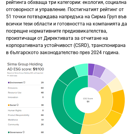
рейтинга обхваща три категории: екология, социална
отговорност и управление. Постигнатият рейтинг от
51 точки потвърждава напредъка на Сирма Груп във
всички тези области и готовността на компанията да
посрещне нормативните предизвикателства,
произтичащи от Директивата за отчитане на
корпоративната устойчивост (CSRD), транспонирана
в българското законодателство през 2024 година.