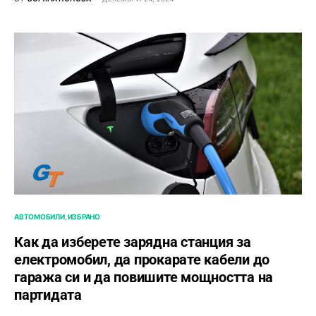
АВТОМОБИЛИ
ИЗБРАНО
Как да изберете зарядна станция за
електромобил, да прокарате кабели до
гаража си и да повишите мощността на
партидата