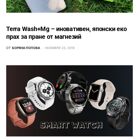
Terra Wash+Mg – иновативен, японски еко
прах за пране от магнезий
ОТ
БОРЯНА ПОПОВА
НОЕМВРИ 23, 2019