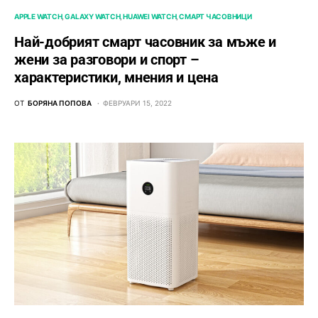
APPLE WATCH
GALAXY WATCH
HUAWEI WATCH
СМАРТ ЧАСОВНИЦИ
Най-добрият смарт часовник за мъже и
жени за разговори и спорт –
характеристики, мнения и цена
ОТ
БОРЯНА ПОПОВА
ФЕВРУАРИ 15, 2022