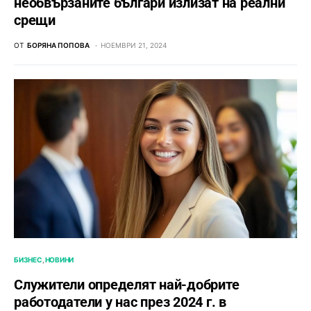
необвързаните българи излизат на реални
срещи
ОТ
БОРЯНА ПОПОВА
НОЕМВРИ 21, 2024
БИЗНЕС
НОВИНИ
Служители определят най-добрите
работодатели у нас през 2024 г. в