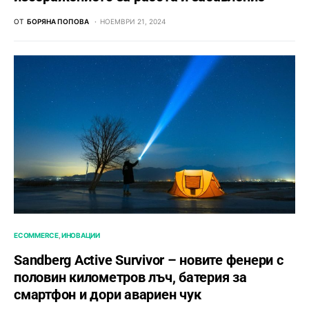
ОТ
БОРЯНА ПОПОВА
НОЕМВРИ 21, 2024
ECOMMERCE
ИНОВАЦИИ
Sandberg Active Survivor – новите фенери с
половин километров лъч, батерия за
смартфон и дори авариен чук