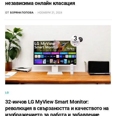
независима онлайн класация
ОТ
БОРЯНА ПОПОВА
НОЕМВРИ 21, 2024
LG
32-инчов LG MyView Smart Monitor:
революция в свързаността и качеството на
изображението за работа и забавление