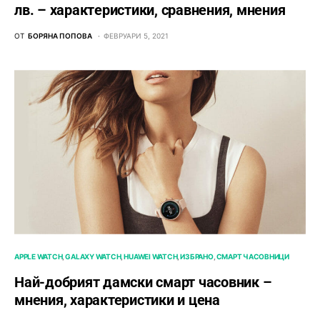
лв. – характeристики, сравнения, мнения
ОТ
БОРЯНА ПОПОВА
ФЕВРУАРИ 5, 2021
APPLE WATCH
GALAXY WATCH
HUAWEI WATCH
ИЗБРАНО
СМАРТ ЧАСОВНИЦИ
Най-добрият дамски смарт часовник –
мнения, характеристики и цена