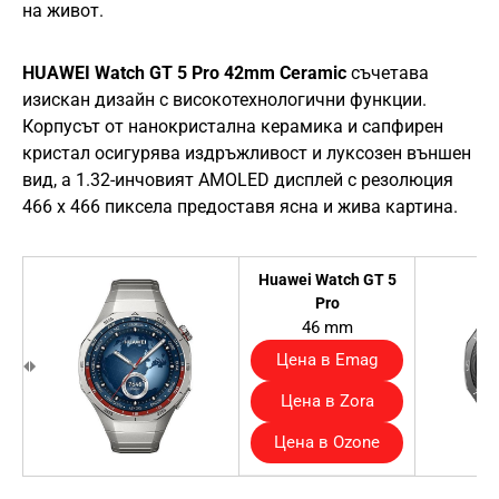
на живот.
HUAWEI Watch GT 5 Pro 42mm Ceramic
съчетава
изискан дизайн с високотехнологични функции.
Корпусът от нанокристална керамика и сапфирен
кристал осигурява издръжливост и луксозен външен
вид, а 1.32-инчовият AMOLED дисплей с резолюция
466 x 466 пиксела предоставя ясна и жива картина.
Huawei Watch GT 5
Pro
46 mm
Цена в Emag
Цена в Zora
Цена в Ozone