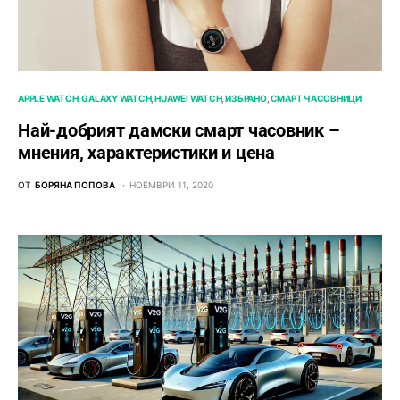
APPLE WATCH
GALAXY WATCH
HUAWEI WATCH
ИЗБРАНО
СМАРТ ЧАСОВНИЦИ
Най-добрият дамски смарт часовник –
мнения, характеристики и цена
ОТ
БОРЯНА ПОПОВА
НОЕМВРИ 11, 2020