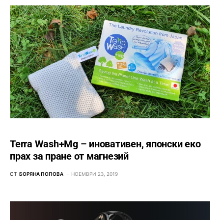
Terra Wash+Mg – иновативен, японски еко
прах за пране от магнезий
ОТ
БОРЯНА ПОПОВА
НОЕМВРИ 23, 2019