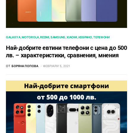
GALAXY A
MOTOROLA
REDMI
SAMSUNG
XIAOMI
ИЗБРАНО
ТЕЛЕФОНИ
Най-добрите евтини телефони с ценa до 500
лв. – характeристики, сравнения, мнения
ОТ
БОРЯНА ПОПОВА
ФЕВРУАРИ 5, 2021