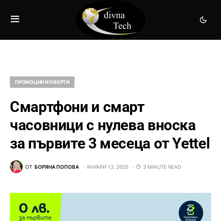
ПРОМОЦИИ И ОФЕРТИ
Смартфони и смарт
часовници с нулева вноска
за първите 3 месеца от Yettel
ОТ
БОРЯНА ПОПОВА
ЯНУАРИ 13, 2025
3 MINUTE READ