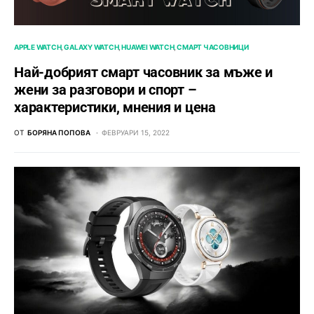
APPLE WATCH
GALAXY WATCH
HUAWEI WATCH
СМАРТ ЧАСОВНИЦИ
Най-добрият смарт часовник за мъже и
жени за разговори и спорт –
характеристики, мнения и цена
ОТ
БОРЯНА ПОПОВА
ФЕВРУАРИ 15, 2022