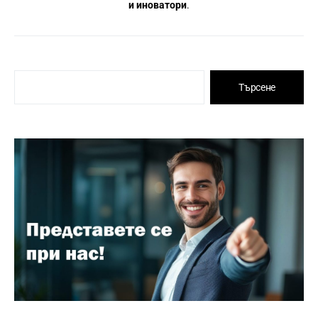
и иноватори
.
Търсене