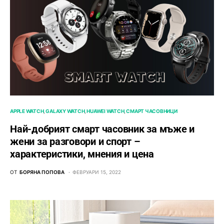
APPLE WATCH
GALAXY WATCH
HUAWEI WATCH
СМАРТ ЧАСОВНИЦИ
Най-добрият смарт часовник за мъже и
жени за разговори и спорт –
характеристики, мнения и цена
ОТ
БОРЯНА ПОПОВА
ФЕВРУАРИ 15, 2022