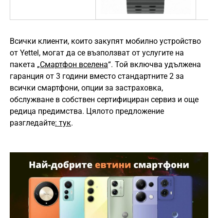
Всички клиенти, които закупят мобилно устройство
от Yettel, могат да се възползват от услугите на
пакета „
Смартфон вселена
“. Той включва удължена
гаранция от 3 години вместо стандартните 2 за
всички смартфони, опции за застраховка,
обслужване в собствен сертифициран сервиз и още
редица предимства. Цялото предложение
разгледайте
: тук
.