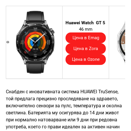
Huawei Watch GT 5
46 mm
Цена в Emag
Цена в Zora
Цена в Ozone
Снабден с иновативната система HUAWEI TruSense,
той предлага прецизно проследяване на здравето,
включително сензори за пулс, температура и околна
светлина. Батерията му осигурява до 14 дни живот
при нормално натоварване или 9 дни при редовна
употреба, което го прави идеален за активен начин