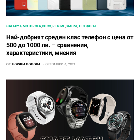
GALAXY A
MOTOROLA
POCO
REALME
XIAOMI
ТЕЛЕФОНИ
Най-добрият среден клас телефон с цена от
500 до 1000 лв. – сравнения,
характеристики, мнения
ОТ
БОРЯНА ПОПОВА
ОКТОМВРИ 4, 2021