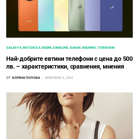
GALAXY A
MOTOROLA
REDMI
SAMSUNG
XIAOMI
ИЗБРАНО
ТЕЛЕФОНИ
Най-добрите евтини телефони с ценa до 500
лв. – характeристики, сравнения, мнения
ОТ
БОРЯНА ПОПОВА
ФЕВРУАРИ 5, 2021