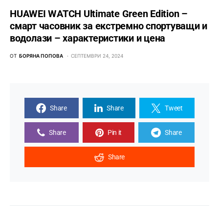
HUAWEI WATCH Ultimate Green Edition –
смарт часовник за екстремно спортуващи и
водолази – характеристики и цена
ОТ
БОРЯНА ПОПОВА
СЕПТЕМВРИ 24, 2024
Share
Share
Tweet
Share
Pin it
Share
Share