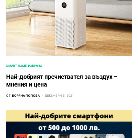
SMART HOME
ИЗБРАНО
Най-добрият пречиствател за въздух –
мнения и цена
ОТ
БОРЯНА ПОПОВА
ДЕКЕМВРИ 5, 2021