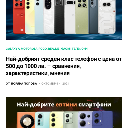
GALAXY A
MOTOROLA
POCO
REALME
XIAOMI
ТЕЛЕФОНИ
Най-добрият среден клас телефон с цена от
500 до 1000 лв. – сравнения,
характеристики, мнения
ОТ
БОРЯНА ПОПОВА
ОКТОМВРИ 4, 2021