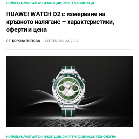
HUAWEI
HUAWEI WATCH
ИНОВАЦИИ
СМАРТ ЧАСОВНИЦИ
HUAWEI WATCH D2 с измерване на
кръвното налягане – характеристики,
оферти и цена
ОТ
БОРЯНА ПОПОВА
СЕПТЕМВРИ 23, 2024
HUAWEI
HUAWEI WATCH
ИНОВАЦИИ
СМАРТ ЧАСОВНИЦИ
ТЕХНОЛОГИИ