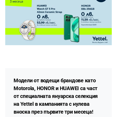
Модели от водещи брандове като
Motorola, HONOR и HUAWEI са част
от специалната януарска селекция
на Yettel в кампанията с нулева
вноска през първите три месеца!