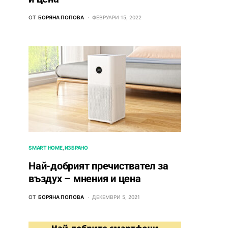
ОТ
БОРЯНА ПОПОВА
ФЕВРУАРИ 15, 2022
SMART HOME
ИЗБРАНО
Най-добрият пречиствател за
въздух – мнения и цена
ОТ
БОРЯНА ПОПОВА
ДЕКЕМВРИ 5, 2021