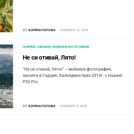
ОТ
БОРЯНА ПОПОВА
НОЕМВРИ 14, 2019
ГАЛЕРИЯ
ЗАБАВНО
МОБИЛНА ФОТОГРАФИЯ
Не си отивай, Лято!
“Не си отивай, Лято!” – мобилна фотография,
заснета в Гърция, Халкидики през 2019г. с Huawei
P30 Pro
ОТ
БОРЯНА ПОПОВА
НОЕМВРИ 8, 2019