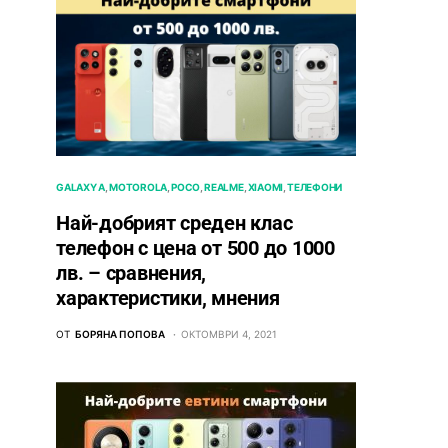
GALAXY A
MOTOROLA
POCO
REALME
XIAOMI
ТЕЛЕФОНИ
Най-добрият среден клас
телефон с цена от 500 до 1000
лв. – сравнения,
характеристики, мнения
ОТ
БОРЯНА ПОПОВА
ОКТОМВРИ 4, 2021