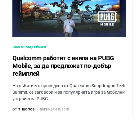
QUALCOMM
ГЕЙМИНГ
Qualcomm работят с екипа на PUBG
Mobile, за да предложат по-добър
геймплей
На събитието проведено от Qualcomm Snapdragon Tech
Summit, се заговори и за популярната игра за мобилни
устройства PUBG…
ОТ
Т. ШОПОВ
ДЕКЕМВРИ 8, 2019