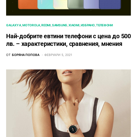
GALAXY A
MOTOROLA
REDMI
SAMSUNG
XIAOMI
ИЗБРАНО
ТЕЛЕФОНИ
Най-добрите евтини телефони с ценa до 500
лв. – характeристики, сравнения, мнения
ОТ
БОРЯНА ПОПОВА
ФЕВРУАРИ 5, 2021