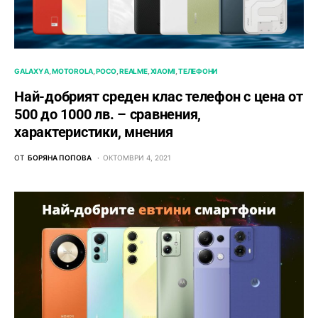
GALAXY A
MOTOROLA
POCO
REALME
XIAOMI
ТЕЛЕФОНИ
Най-добрият среден клас телефон с цена от
500 до 1000 лв. – сравнения,
характеристики, мнения
ОТ
БОРЯНА ПОПОВА
ОКТОМВРИ 4, 2021