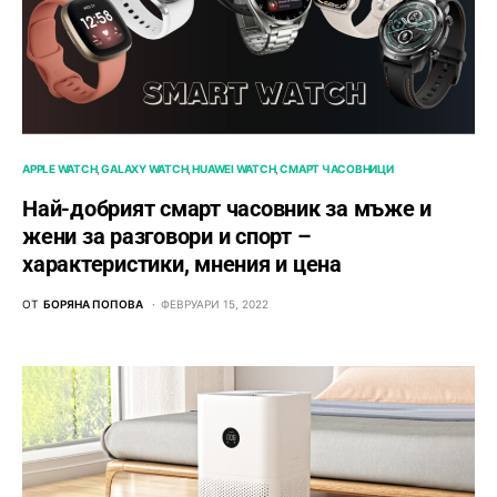
APPLE WATCH
GALAXY WATCH
HUAWEI WATCH
СМАРТ ЧАСОВНИЦИ
Най-добрият смарт часовник за мъже и
жени за разговори и спорт –
характеристики, мнения и цена
ОТ
БОРЯНА ПОПОВА
ФЕВРУАРИ 15, 2022