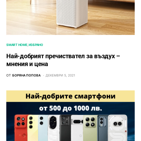
SMART HOME
ИЗБРАНО
Най-добрият пречиствател за въздух –
мнения и цена
ОТ
БОРЯНА ПОПОВА
ДЕКЕМВРИ 5, 2021