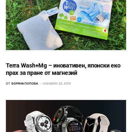
Terra Wash+Mg – иновативен, японски еко
прах за пране от магнезий
ОТ
БОРЯНА ПОПОВА
НОЕМВРИ 23, 2019