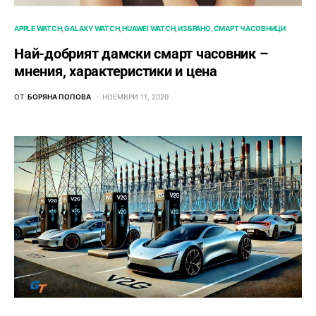
APPLE WATCH
GALAXY WATCH
HUAWEI WATCH
ИЗБРАНО
СМАРТ ЧАСОВНИЦИ
Най-добрият дамски смарт часовник –
мнения, характеристики и цена
ОТ
БОРЯНА ПОПОВА
НОЕМВРИ 11, 2020