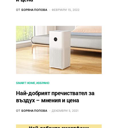
ОТ
БОРЯНА ПОПОВА
ФЕВРУАРИ 15, 2022
SMART HOME
ИЗБРАНО
Най-добрият пречиствател за
въздух – мнения и цена
ОТ
БОРЯНА ПОПОВА
ДЕКЕМВРИ 5, 2021