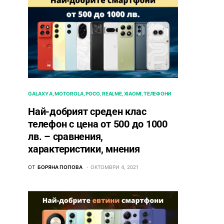
GALAXY A
MOTOROLA
POCO
REALME
XIAOMI
ТЕЛЕФОНИ
Най-добрият среден клас
телефон с цена от 500 до 1000
лв. – сравнения,
характеристики, мнения
ОТ
БОРЯНА ПОПОВА
ОКТОМВРИ 4, 2021