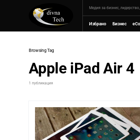
Mедия за бизнес, лидерство
Избрано
Бизнес
eC
Browsing Tag
Apple iPad Air 4
1 публикация