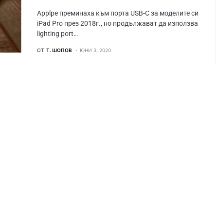
Applpe преминаха към порта USB-C за моделите си
iPad Pro през 2018г., но продължават да използва
lighting port…
ОТ
Т. ШОПОВ
ЮНИ 3, 2020