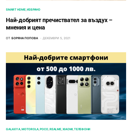
SMART HOME
ИЗБРАНО
Най-добрият пречиствател за въздух –
мнения и цена
ОТ
БОРЯНА ПОПОВА
ДЕКЕМВРИ 5, 2021
GALAXY A
MOTOROLA
POCO
REALME
XIAOMI
ТЕЛЕФОНИ