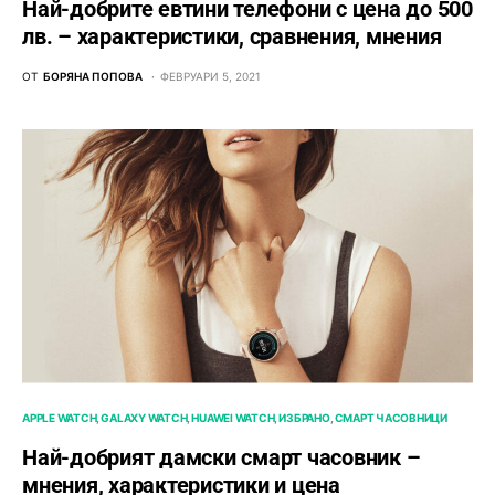
Най-добрите евтини телефони с ценa до 500
лв. – характeристики, сравнения, мнения
ОТ
БОРЯНА ПОПОВА
ФЕВРУАРИ 5, 2021
APPLE WATCH
GALAXY WATCH
HUAWEI WATCH
ИЗБРАНО
СМАРТ ЧАСОВНИЦИ
Най-добрият дамски смарт часовник –
мнения, характеристики и цена