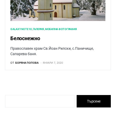
GALAXY NOTE 10
ГАЛЕРИЯ
МОБИЛНА ФОТОГРАФИЯ
Белоснежно
Православен храм Св.Йоан Рилски, с.Паничище,
Сапарева баня.
ОТ
БОРЯНА ПОПОВА
ЯНУАРИ 7, 2020
Търсене