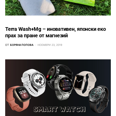
Terra Wash+Mg – иновативен, японски еко
прах за пране от магнезий
ОТ
БОРЯНА ПОПОВА
НОЕМВРИ 23, 2019