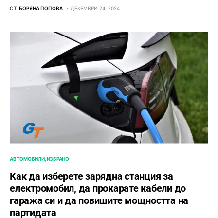
ОТ
БОРЯНА ПОПОВА
ДЕКЕМВРИ 24, 2024
АВТОМОБИЛИ
ИЗБРАНО
Как да изберете зарядна станция за
електромобил, да прокарате кабели до
гаража си и да повишите мощността на
партидата