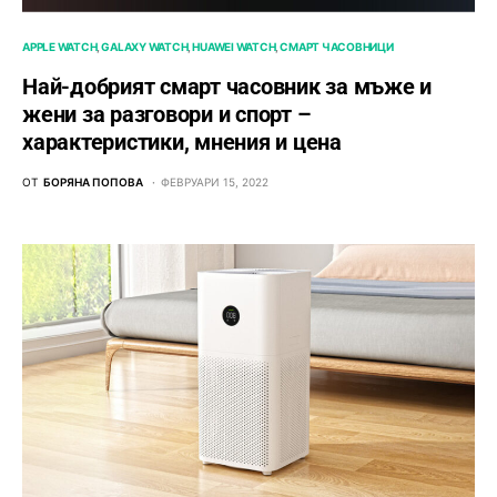
APPLE WATCH
GALAXY WATCH
HUAWEI WATCH
СМАРТ ЧАСОВНИЦИ
Най-добрият смарт часовник за мъже и
жени за разговори и спорт –
характеристики, мнения и цена
ОТ
БОРЯНА ПОПОВА
ФЕВРУАРИ 15, 2022