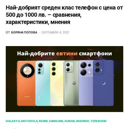
Най-добрият среден клас телефон с цена от
500 до 1000 лв. – сравнения,
характеристики, мнения
ОТ
БОРЯНА ПОПОВА
ОКТОМВРИ 4, 2021
GALAXY A
MOTOROLA
REDMI
SAMSUNG
XIAOMI
ИЗБРАНО
ТЕЛЕФОНИ