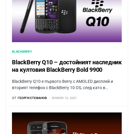
BLACKBERRY
BlackBerry Q10 – достойният наследник
на култовия BlackBerry Bold 9900
BlackBerry Q10 е първото Berry с AMOLED дисплей и
вторият телефон с BlackBerry 10 OS, след като в…
ОТ
ГЕОРГИ СТЕФАНОВ
ЯНУАРИ 13, 2021