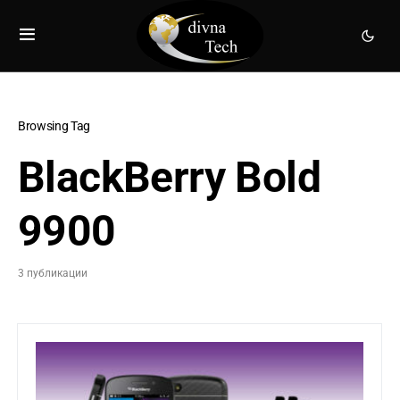
Browsing Tag
BlackBerry Bold
9900
3 публикации