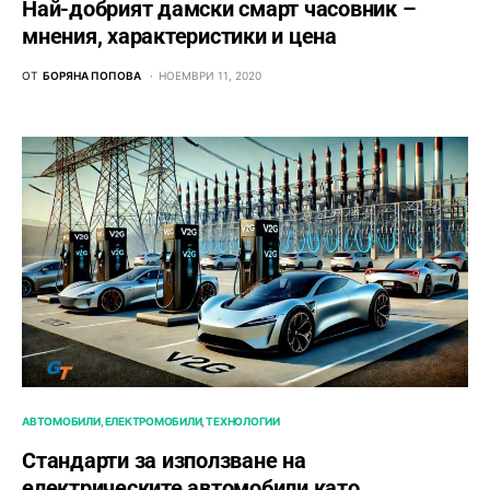
Най-добрият дамски смарт часовник –
мнения, характеристики и цена
ОТ
БОРЯНА ПОПОВА
НОЕМВРИ 11, 2020
АВТОМОБИЛИ
ЕЛЕКТРОМОБИЛИ
ТЕХНОЛОГИИ
Стандарти за използване на
електрическите автомобили като