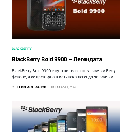
BLACKBERRY
BlackBerry Bold 9900 – Легендата
BlackBerry Bold 9900 е култов телефон за всички Berry
фенове, и се превърна в истинска легенда за всички…
ОТ
ГЕОРГИ СТЕФАНОВ
НОЕМВРИ 1, 2020