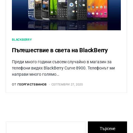
BLACKBERRY
Пътешествие в света на BlackBerry
Преди много години съвсем случайно в магазин за
телефони видях BlackBerry Curve 8900. Телефонът ми
направи много голямо…
ОТ
ГЕОРГИ СТЕФАНОВ
СЕПТЕМВРИ 27, 2020
Търсене