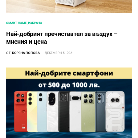
SMART HOME
ИЗБРАНО
Най-добрият пречиствател за въздух –
мнения и цена
ОТ
БОРЯНА ПОПОВА
ДЕКЕМВРИ 5, 2021