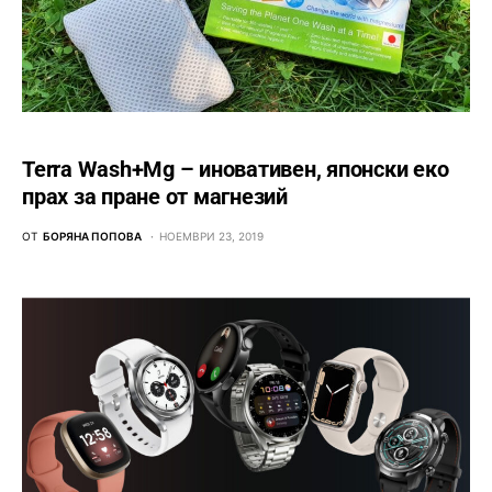
Terra Wash+Mg – иновативен, японски еко
прах за пране от магнезий
ОТ
БОРЯНА ПОПОВА
НОЕМВРИ 23, 2019