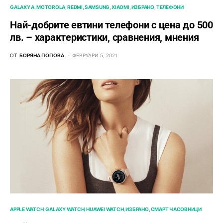
GALAXY A
MOTOROLA
REDMI
SAMSUNG
XIAOMI
ИЗБРАНО
ТЕЛЕФОНИ
Най-добрите евтини телефони с ценa до 500
лв. – характeристики, сравнения, мнения
ОТ
БОРЯНА ПОПОВА
ФЕВРУАРИ 5, 2021
APPLE WATCH
GALAXY WATCH
HUAWEI WATCH
ИЗБРАНО
СМАРТ ЧАСОВНИЦИ