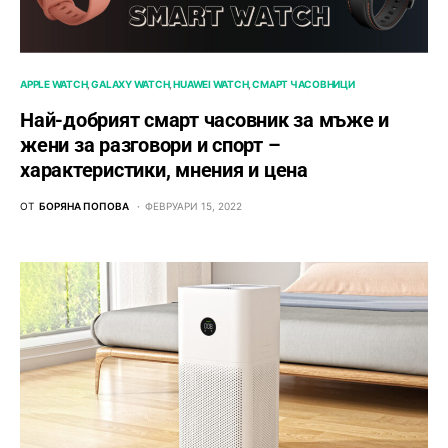
APPLE WATCH
GALAXY WATCH
HUAWEI WATCH
СМАРТ ЧАСОВНИЦИ
Най-добрият смарт часовник за мъже и
жени за разговори и спорт –
характеристики, мнения и цена
ОТ
БОРЯНА ПОПОВА
ФЕВРУАРИ 15, 2022