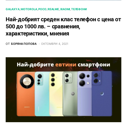
GALAXY A
MOTOROLA
POCO
REALME
XIAOMI
ТЕЛЕФОНИ
Най-добрият среден клас телефон с цена от
500 до 1000 лв. – сравнения,
характеристики, мнения
ОТ
БОРЯНА ПОПОВА
ОКТОМВРИ 4, 2021