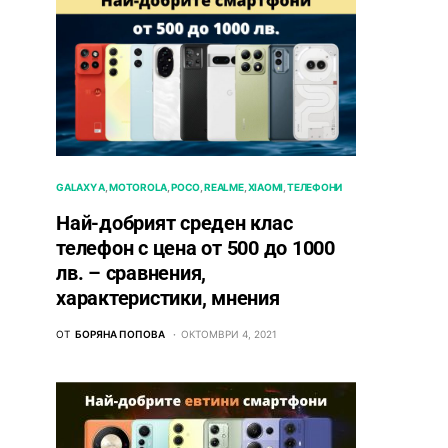
GALAXY A
MOTOROLA
POCO
REALME
XIAOMI
ТЕЛЕФОНИ
Най-добрият среден клас
телефон с цена от 500 до 1000
лв. – сравнения,
характеристики, мнения
ОТ
БОРЯНА ПОПОВА
ОКТОМВРИ 4, 2021