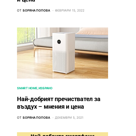
ОТ
БОРЯНА ПОПОВА
ФЕВРУАРИ 15, 2022
SMART HOME
ИЗБРАНО
Най-добрият пречиствател за
въздух – мнения и цена
ОТ
БОРЯНА ПОПОВА
ДЕКЕМВРИ 5, 2021