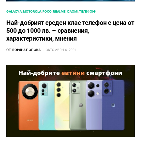
GALAXY A
MOTOROLA
POCO
REALME
XIAOMI
ТЕЛЕФОНИ
Най-добрият среден клас телефон с цена от
500 до 1000 лв. – сравнения,
характеристики, мнения
ОТ
БОРЯНА ПОПОВА
ОКТОМВРИ 4, 2021