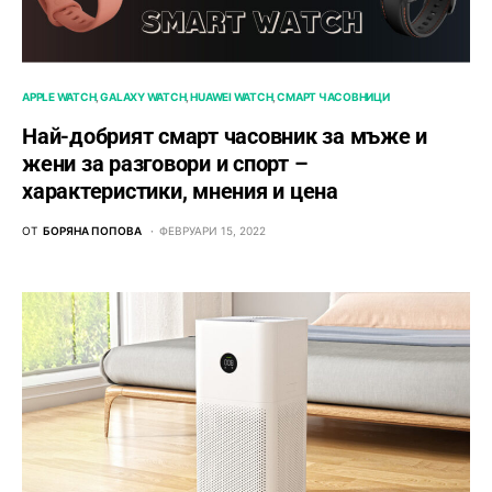
APPLE WATCH
GALAXY WATCH
HUAWEI WATCH
СМАРТ ЧАСОВНИЦИ
Най-добрият смарт часовник за мъже и
жени за разговори и спорт –
характеристики, мнения и цена
ОТ
БОРЯНА ПОПОВА
ФЕВРУАРИ 15, 2022