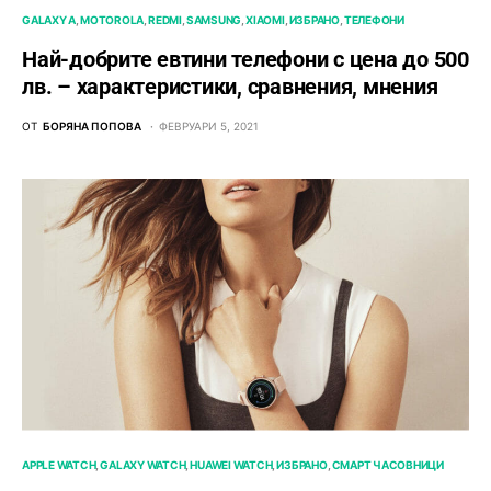
GALAXY A
MOTOROLA
REDMI
SAMSUNG
XIAOMI
ИЗБРАНО
ТЕЛЕФОНИ
Най-добрите евтини телефони с ценa до 500
лв. – характeристики, сравнения, мнения
ОТ
БОРЯНА ПОПОВА
ФЕВРУАРИ 5, 2021
APPLE WATCH
GALAXY WATCH
HUAWEI WATCH
ИЗБРАНО
СМАРТ ЧАСОВНИЦИ