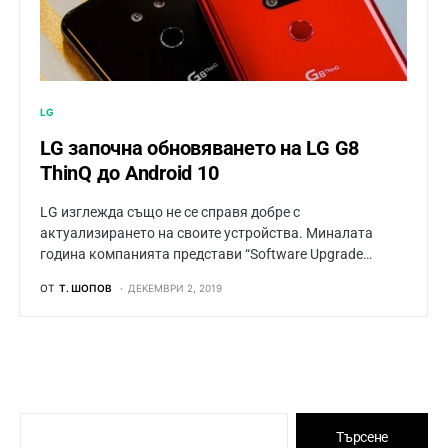
LG
LG започна обновяването на LG G8
ThinQ до Android 10
LG изглежда също не се справя добре с
актуализирането на своите устройства. Миналата
година компанията представи “Software Upgrade…
ОТ
Т. ШОПОВ
ДЕКЕМВРИ 2, 2019
Търсене