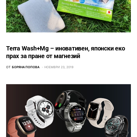
Terra Wash+Mg – иновативен, японски еко
прах за пране от магнезий
ОТ
БОРЯНА ПОПОВА
НОЕМВРИ 23, 2019