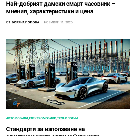
Най-добрият дамски смарт часовник –
мнения, характеристики и цена
ОТ
БОРЯНА ПОПОВА
НОЕМВРИ 11, 2020
АВТОМОБИЛИ
ЕЛЕКТРОМОБИЛИ
ТЕХНОЛОГИИ
Стандарти за използване на