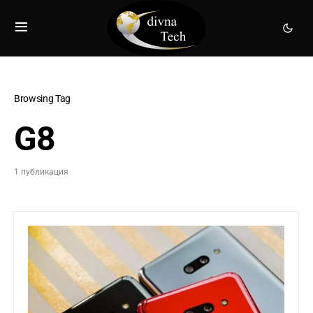
Browsing Tag
G8
1 публикация