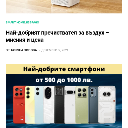
SMART HOME
ИЗБРАНО
Най-добрият пречиствател за въздух –
мнения и цена
ОТ
БОРЯНА ПОПОВА
ДЕКЕМВРИ 5, 2021