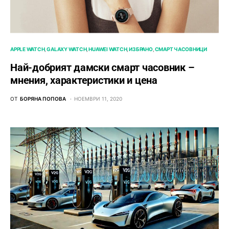
APPLE WATCH
GALAXY WATCH
HUAWEI WATCH
ИЗБРАНО
СМАРТ ЧАСОВНИЦИ
Най-добрият дамски смарт часовник –
мнения, характеристики и цена
ОТ
БОРЯНА ПОПОВА
НОЕМВРИ 11, 2020