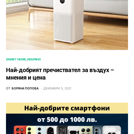
SMART HOME
ИЗБРАНО
Най-добрият пречиствател за въздух –
мнения и цена
ОТ
БОРЯНА ПОПОВА
ДЕКЕМВРИ 5, 2021