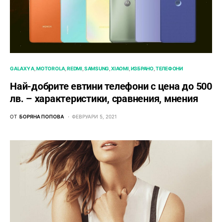
GALAXY A
MOTOROLA
REDMI
SAMSUNG
XIAOMI
ИЗБРАНО
ТЕЛЕФОНИ
Най-добрите евтини телефони с ценa до 500
лв. – характeристики, сравнения, мнения
ОТ
БОРЯНА ПОПОВА
ФЕВРУАРИ 5, 2021