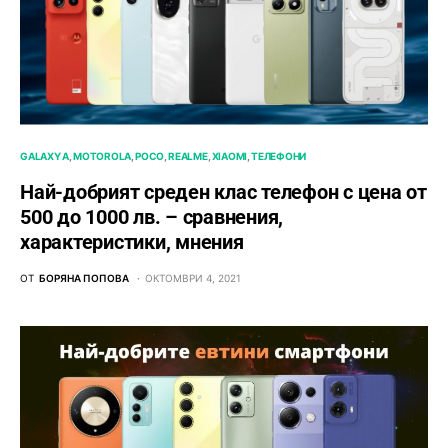
GALAXY A
MOTOROLA
POCO
REALME
XIAOMI
ТЕЛЕФОНИ
Най-добрият среден клас телефон с цена от
500 до 1000 лв. – сравнения,
характеристики, мнения
ОТ
БОРЯНА ПОПОВА
ОКТОМВРИ 4, 2021