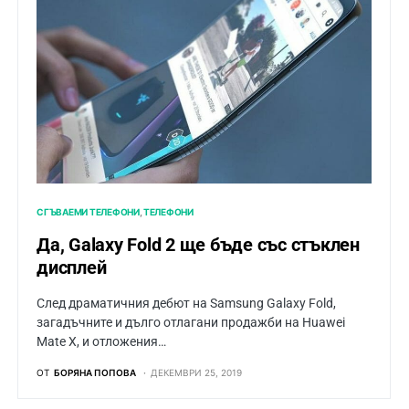
СГЪВАЕМИ ТЕЛЕФОНИ
ТЕЛЕФОНИ
Да, Galaxy Fold 2 ще бъде със стъклен
дисплей
След драматичния дебют на Samsung Galaxy Fold,
загадъчните и дълго отлагани продажби на Huawei
Mate X, и отложения…
ОТ
БОРЯНА ПОПОВА
ДЕКЕМВРИ 25, 2019