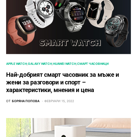
APPLE WATCH
GALAXY WATCH
HUAWEI WATCH
СМАРТ ЧАСОВНИЦИ
Най-добрият смарт часовник за мъже и
жени за разговори и спорт –
характеристики, мнения и цена
ОТ
БОРЯНА ПОПОВА
ФЕВРУАРИ 15, 2022