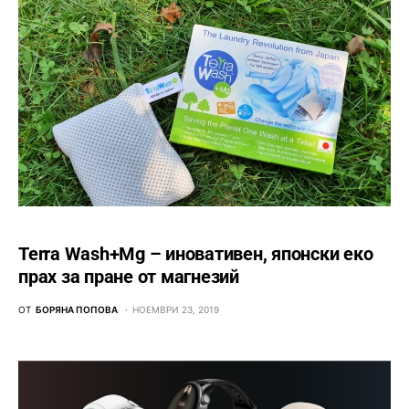
Terra Wash+Mg – иновативен, японски еко
прах за пране от магнезий
ОТ
БОРЯНА ПОПОВА
НОЕМВРИ 23, 2019