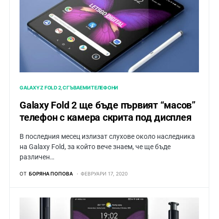
GALAXY Z FOLD 2
СГЪВАЕМИ ТЕЛЕФОНИ
Galaxy Fold 2 ще бъде първият “масов”
телефон с камера скрита под дисплея
В последния месец излизат слухове около наследника
на Galaxy Fold, за който вече знаем, че ще бъде
различен…
ОТ
БОРЯНА ПОПОВА
ФЕВРУАРИ 17, 2020