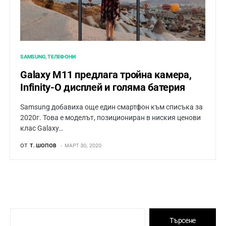
SAMSUNG
ТЕЛЕФОНИ
Galaxy M11 предлага тройна камера,
Infinity-O дисплей и голяма батерия
Samsung добавиха още един смартфон към списъка за
2020г. Това е моделът, позициониран в ниския ценови
клас Galaxy…
ОТ
Т. ШОПОВ
МАРТ 30, 2020
Търсене