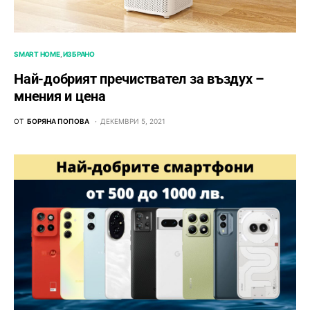
SMART HOME
ИЗБРАНО
Най-добрият пречиствател за въздух –
мнения и цена
ОТ
БОРЯНА ПОПОВА
ДЕКЕМВРИ 5, 2021