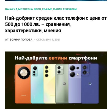
GALAXY A
MOTOROLA
POCO
REALME
XIAOMI
ТЕЛЕФОНИ
Най-добрият среден клас телефон с цена от
500 до 1000 лв. – сравнения,
характеристики, мнения
ОТ
БОРЯНА ПОПОВА
ОКТОМВРИ 4, 2021