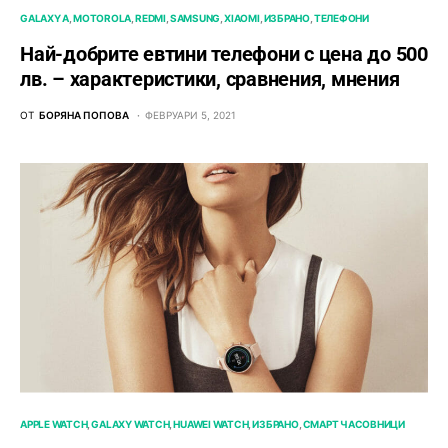
GALAXY A
MOTOROLA
REDMI
SAMSUNG
XIAOMI
ИЗБРАНО
ТЕЛЕФОНИ
Най-добрите евтини телефони с ценa до 500
лв. – характeристики, сравнения, мнения
ОТ
БОРЯНА ПОПОВА
ФЕВРУАРИ 5, 2021
APPLE WATCH
GALAXY WATCH
HUAWEI WATCH
ИЗБРАНО
СМАРТ ЧАСОВНИЦИ