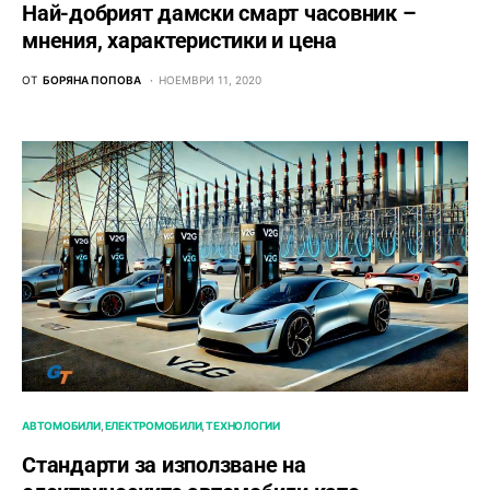
Най-добрият дамски смарт часовник –
мнения, характеристики и цена
ОТ
БОРЯНА ПОПОВА
НОЕМВРИ 11, 2020
АВТОМОБИЛИ
ЕЛЕКТРОМОБИЛИ
ТЕХНОЛОГИИ
Стандарти за използване на