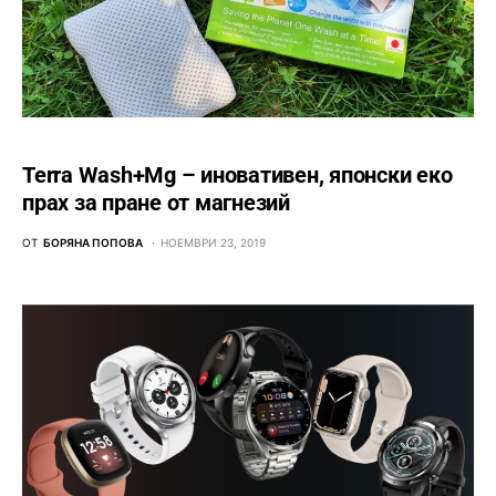
Terra Wash+Mg – иновативен, японски еко
прах за пране от магнезий
ОТ
БОРЯНА ПОПОВА
НОЕМВРИ 23, 2019