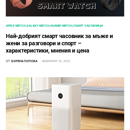
APPLE WATCH
GALAXY WATCH
HUAWEI WATCH
СМАРТ ЧАСОВНИЦИ
Най-добрият смарт часовник за мъже и
жени за разговори и спорт –
характеристики, мнения и цена
ОТ
БОРЯНА ПОПОВА
ФЕВРУАРИ 15, 2022