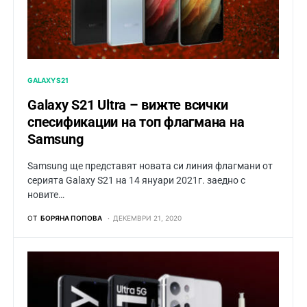
GALAXY S21
Galaxy S21 Ultra – вижте всички
спесификации на топ флагмана на
Samsung
Samsung ще представят новата си линия флагмани от
серията Galaxy S21 на 14 януари 2021г. заедно с
новите…
ОТ
БОРЯНА ПОПОВА
ДЕКЕМВРИ 21, 2020