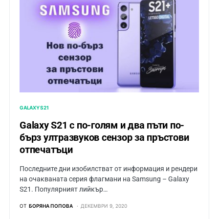
GALAXY S21
Galaxy S21 с по-голям и два пъти по-
бърз ултразвуков сензор за пръстови
отпечатъци
Последните дни изобилстват от информация и рендери
на очакваната серия флагмани на Samsung – Galaxy
S21. Популярният лийкър…
ОТ
БОРЯНА ПОПОВА
ДЕКЕМВРИ 9, 2020