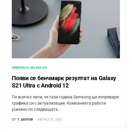
ANDROID 12
GALAXY S21
Появи се бенчмарк резултат на Galaxy
S21 Ultra с Android 12
По всичко личи, че тази година Samsung ще изпревари
графика си с актуализации. Компанията работи
усилено по следващата…
ОТ
Т. ШОПОВ
АВГУСТ 27, 2021