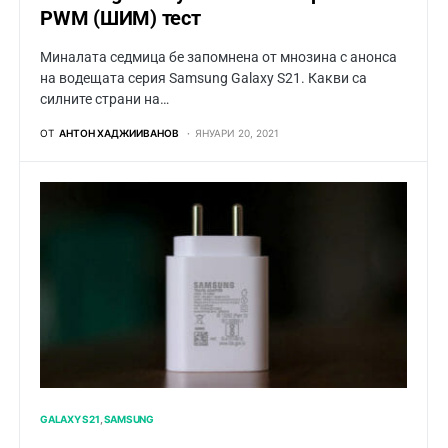
PWM (ШИМ) тест
Миналата седмица бе запомнена от мнозина с анонса
на водещата серия Samsung Galaxy S21. Какви са
силните страни на…
ОТ
АНТОН ХАДЖИИВАНОВ
ЯНУАРИ 20, 2021
GALAXY S21
SAMSUNG