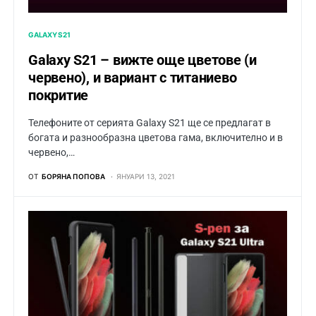
GALAXY S21
Galaxy S21 – вижте още цветове (и
червено), и вариант с титаниево
покритие
Телефоните от серията Galaxy S21 ще се предлагат в
богата и разнообразна цветова гама, включително и в
червено,…
ОТ
БОРЯНА ПОПОВА
ЯНУАРИ 13, 2021