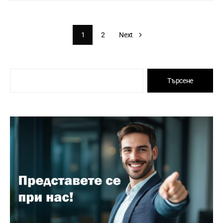
1
2
Next
Търсене