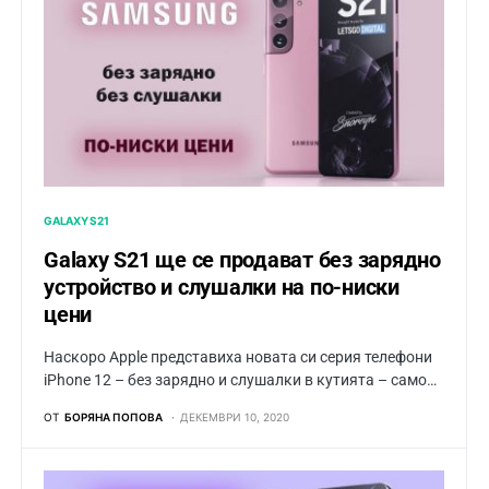
GALAXY S21
Galaxy S21 ще се продават без зарядно
устройство и слушалки на по-ниски
цени
Наскоро Apple представиха новата си серия телефони
iPhone 12 – без зарядно и слушалки в кутията – само…
ОТ
БОРЯНА ПОПОВА
ДЕКЕМВРИ 10, 2020