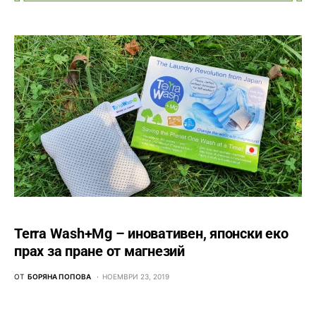
Terra Wash+Mg – иновативен, японски еко
прах за пране от магнезий
ОТ
БОРЯНА ПОПОВА
НОЕМВРИ 23, 2019