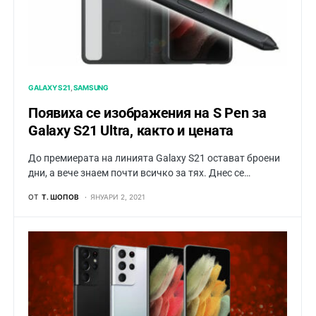
GALAXY S21
SAMSUNG
Появиха се изображения на S Pen за
Galaxy S21 Ultra, както и цената
До премиерата на линията Galaxy S21 остават броени
дни, а вече знаем почти всичко за тях. Днес се…
ОТ
Т. ШОПОВ
ЯНУАРИ 2, 2021