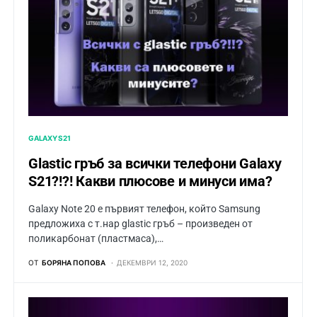
GALAXY S21
Glastic гръб за всички телефони Galaxy
S21?!?! Какви плюсове и минуси има?
Galaxy Note 20 е първият телефон, който Samsung
предложиха с т.нар glastic гръб – произведен от
поликарбонат (пластмаса),…
ОТ
БОРЯНА ПОПОВА
ДЕКЕМВРИ 12, 2020