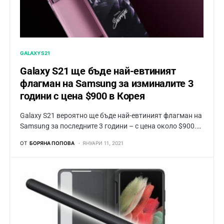
GALAXY S21
Galaxy S21 ще бъде най-евтиният
флагман на Samsung за изминалите 3
години с цена $900 в Корея
Galaxy S21 вероятно ще бъде най-евтиният флагман на
Samsung за последните 3 години – с цена около $900.…
ОТ
БОРЯНА ПОПОВА
ЯНУАРИ 11, 2021