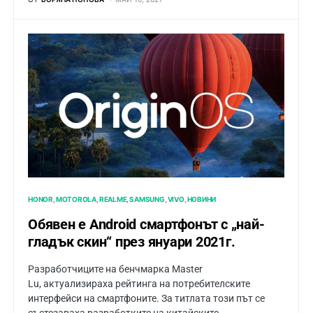
HONOR
MOTOROLA
REALME
SAMSUNG
VIVO
НОВИНИ
Обявен е Android смартфонът с „най-
гладък скин“ през януари 2021г.
Разработчиците на бенчмарка Master
Lu, актуализираха рейтинга на потребителските
интерфейси на смартфоните. За титлата този път се