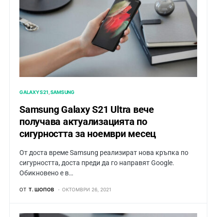
GALAXY S21
SAMSUNG
Samsung Galaxy S21 Ultra вече
получава актуализацията по
сигурността за ноември месец
От доста време Samsung реализират нова кръпка по
сигурността, доста преди да го направят Google.
Обикновено е в…
ОТ
Т. ШОПОВ
ОКТОМВРИ 26, 2021