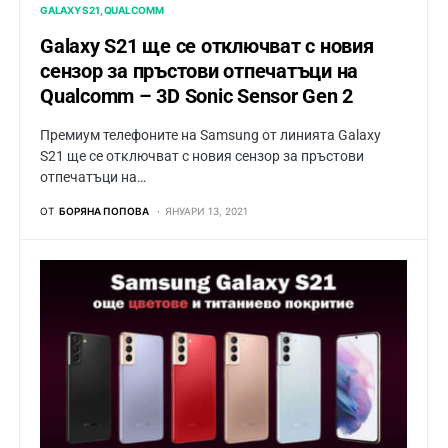
GALAXY S21
QUALCOMM
Galaxy S21 ще се отключват с новия
сензор за пръстови отпечатъци на
Qualcomm – 3D Sonic Sensor Gen 2
Премиум телефоните на Samsung от линията Galaxy
S21 ще се отключват с новия сензор за пръстови
отпечатъци на…
ОТ
БОРЯНА ПОПОВА
ЯНУАРИ 13, 2021