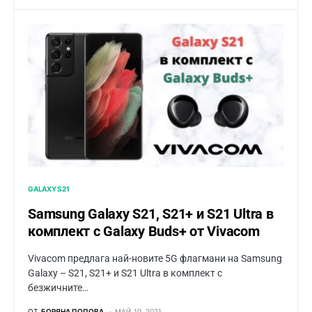
GALAXY S21
Samsung Galaxy S21, S21+ и S21 Ultra в
комплект с Galaxy Buds+ от Vivacom
Vivacom предлага най-новите 5G флагмани на Samsung
Galaxy – S21, S21+ и S21 Ultra в комплект с
безжичните…
ОТ
БОРЯНА ПОПОВА
МАЙ 10, 2021