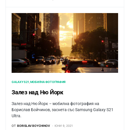
GALAXY S21
МОБИЛНА ФОТОГРАФИЯ
Залез над Ню Йорк
Залез над Ню Йорк – мобилна фотография на
Борислав Бойчинов, заснета със Samsung Galaxy S21
Ultra.
ОТ
BORISLAV BOYCHINOV
ЮНИ 9, 2021