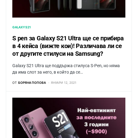
GALAXY S21
S pen за Galaxy S21 Ultra ще се прибира
в 4 кейса (вижте кои)! Pазличава ли се
от другите стилуси на Samsung?
Galaxy S21 Ultra ще поддържа стилуса S-Pen, но няма
да има слот за него, в който да се…
ОТ
БОРЯНА ПОПОВА
ЯНУАРИ 12, 2021