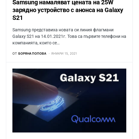
Samsung намаляват цената на 25W
зарядно устройство с анонса на Galaxy
S21
Samsung представиха новата си линия флагмани
Galaxy S21 на 14.01.2021г. Това са първите телефони на
компанията, които се…
ОТ
БОРЯНА ПОПОВА
ЯНУАРИ 15, 2021