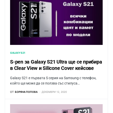
GALAXY S21
S-pen за Galaxy S21 Ultra ще се прибира
в Clear View и Silicone Cover кейсове
Galaxy S21 е първата S серия на Samsung с телефон,
който ще може да се ползва със стилуса…
ОТ
БОРЯНА ПОПОВА
ДЕКЕМВРИ 12, 2020