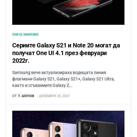
ONE UI
SAMSUNG
Сериите Galaxy S21 и Note 20 могат да
получат One UI 4.1 през февруари
2022г.
Samsung вече актуализираха водещата линия
флагмани Galaxy S21, Galaxy S21+, Galaxy S21 Ultra,
както и сгъваемите Galaxy Z…
ОТ
Т. ШОПОВ
ДЕКЕМВРИ 20, 2021