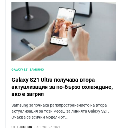
GALAXY S21
SAMSUNG
Galaxy S21 Ultra получава втора
актуализация за по-бързо охлаждане,
ако е загрял
Samsung започнаха рапзпространението на втора
актуализация за този месец, за линията Galaxy S21.
Очаква се всички модели от…
ОТ
Т. ШОПОВ
АВГУСТ 27, 2021