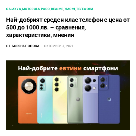
GALAXY A
MOTOROLA
POCO
REALME
XIAOMI
ТЕЛЕФОНИ
Най-добрият среден клас телефон с цена от
500 до 1000 лв. – сравнения,
характеристики, мнения
ОТ
БОРЯНА ПОПОВА
ОКТОМВРИ 4, 2021