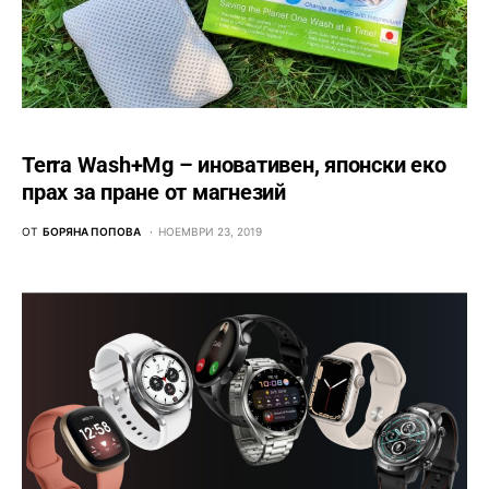
Terra Wash+Mg – иновативен, японски еко
прах за пране от магнезий
ОТ
БОРЯНА ПОПОВА
НОЕМВРИ 23, 2019