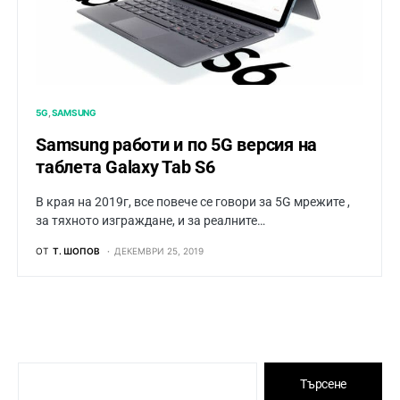
5G
SAMSUNG
Samsung работи и по 5G версия на
таблета Galaxy Tab S6
В края на 2019г, все повече се говори за 5G мрежите ,
за тяхното изграждане, и зa реалните…
ОТ
Т. ШОПОВ
ДЕКЕМВРИ 25, 2019
Търсене