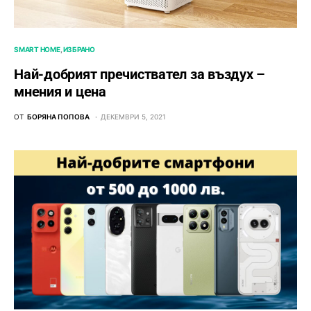
SMART HOME
ИЗБРАНО
Най-добрият пречиствател за въздух –
мнения и цена
ОТ
БОРЯНА ПОПОВА
ДЕКЕМВРИ 5, 2021