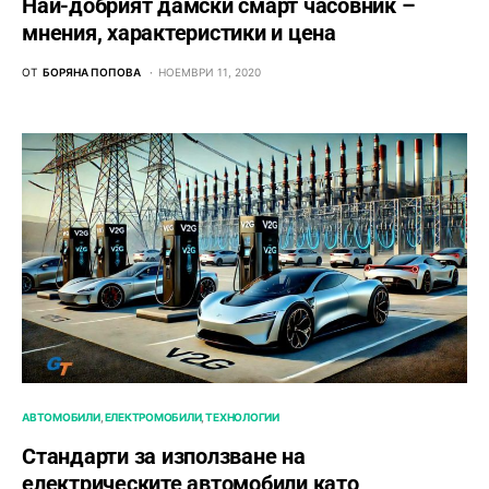
Най-добрият дамски смарт часовник –
мнения, характеристики и цена
ОТ
БОРЯНА ПОПОВА
НОЕМВРИ 11, 2020
АВТОМОБИЛИ
ЕЛЕКТРОМОБИЛИ
ТЕХНОЛОГИИ
Стандарти за използване на
електрическите автомобили като