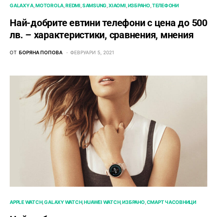
GALAXY A
MOTOROLA
REDMI
SAMSUNG
XIAOMI
ИЗБРАНО
ТЕЛЕФОНИ
Най-добрите евтини телефони с ценa до 500
лв. – характeристики, сравнения, мнения
ОТ
БОРЯНА ПОПОВА
ФЕВРУАРИ 5, 2021
APPLE WATCH
GALAXY WATCH
HUAWEI WATCH
ИЗБРАНО
СМАРТ ЧАСОВНИЦИ