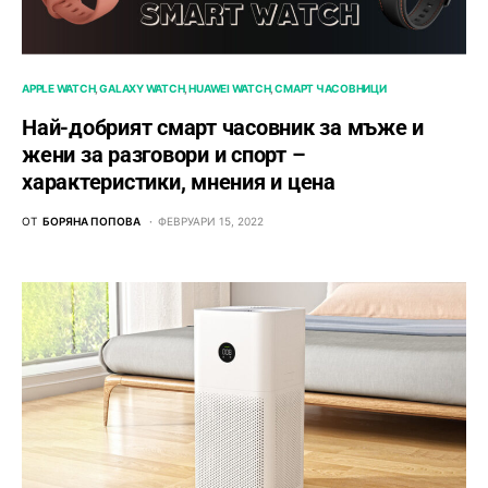
APPLE WATCH
GALAXY WATCH
HUAWEI WATCH
СМАРТ ЧАСОВНИЦИ
Най-добрият смарт часовник за мъже и
жени за разговори и спорт –
характеристики, мнения и цена
ОТ
БОРЯНА ПОПОВА
ФЕВРУАРИ 15, 2022