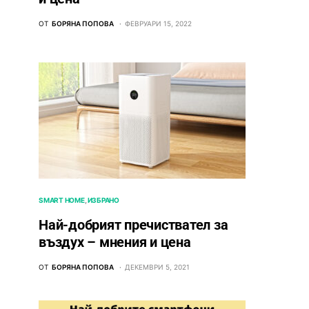
ОТ
БОРЯНА ПОПОВА
ФЕВРУАРИ 15, 2022
SMART HOME
ИЗБРАНО
Най-добрият пречиствател за
въздух – мнения и цена
ОТ
БОРЯНА ПОПОВА
ДЕКЕМВРИ 5, 2021