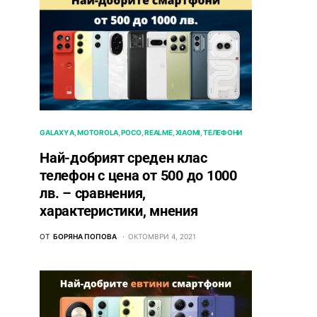
GALAXY A
MOTOROLA
POCO
REALME
XIAOMI
ТЕЛЕФОНИ
Най-добрият среден клас
телефон с цена от 500 до 1000
лв. – сравнения,
характеристики, мнения
ОТ
БОРЯНА ПОПОВА
ОКТОМВРИ 4, 2021