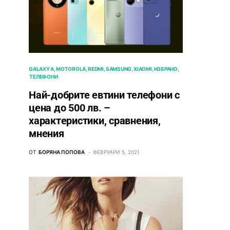
GALAXY A
MOTOROLA
REDMI
SAMSUNG
XIAOMI
ИЗБРАНО
ТЕЛЕФОНИ
Най-добрите евтини телефони с
ценa до 500 лв. –
характeристики, сравнения,
мнения
ОТ
БОРЯНА ПОПОВА
ФЕВРУАРИ 5, 2021