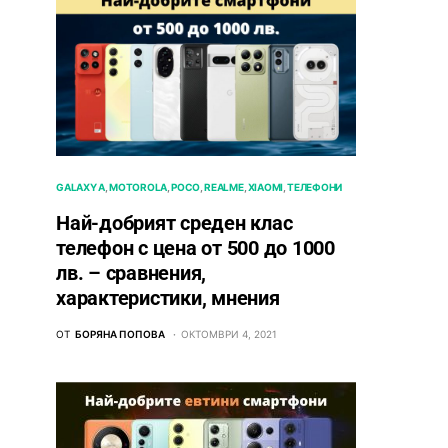
GALAXY A
MOTOROLA
POCO
REALME
XIAOMI
ТЕЛЕФОНИ
Най-добрият среден клас
телефон с цена от 500 до 1000
лв. – сравнения,
характеристики, мнения
ОТ
БОРЯНА ПОПОВА
ОКТОМВРИ 4, 2021