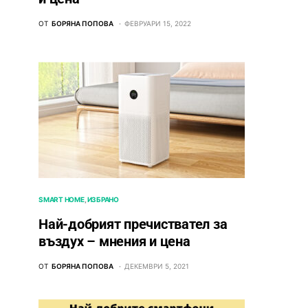
ОТ
БОРЯНА ПОПОВА
ФЕВРУАРИ 15, 2022
SMART HOME
ИЗБРАНО
Най-добрият пречиствател за
въздух – мнения и цена
ОТ
БОРЯНА ПОПОВА
ДЕКЕМВРИ 5, 2021