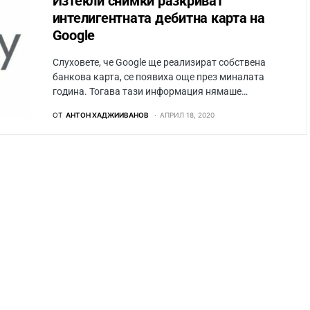
Изтекли снимки разкриват
интелигентната дебитна карта на
Google
Слуховете, че Google ще реализират собствена
банкова карта, се появиха още през миналата
година. Тогава тази информация нямаше…
ОТ
АНТОН ХАДЖИИВАНОВ
АПРИЛ 18, 2020