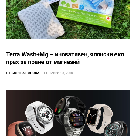
Terra Wash+Mg – иновативен, японски еко
прах за пране от магнезий
ОТ
БОРЯНА ПОПОВА
НОЕМВРИ 23, 2019