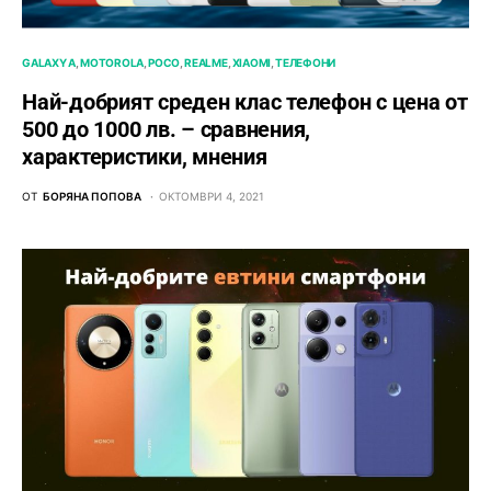
GALAXY A
MOTOROLA
POCO
REALME
XIAOMI
ТЕЛЕФОНИ
Най-добрият среден клас телефон с цена от
500 до 1000 лв. – сравнения,
характеристики, мнения
ОТ
БОРЯНА ПОПОВА
ОКТОМВРИ 4, 2021