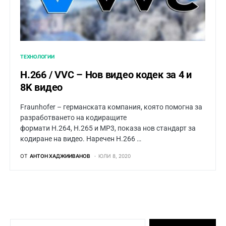
ТЕХНОЛОГИИ
H.266 / VVC – Нов видео кодек за 4 и
8K видео
Fraunhofer – германската компания, която помогна за
разработването на кодиращите
формати H.264, H.265 и MP3, показа нов стандарт за
кодиране на видео. Наречен H.266 …
ОТ
АНТОН ХАДЖИИВАНОВ
ЮЛИ 8, 2020