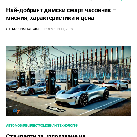
Най-добрият дамски смарт часовник –
мнения, характеристики и цена
ОТ
БОРЯНА ПОПОВА
НОЕМВРИ 11, 2020
АВТОМОБИЛИ
ЕЛЕКТРОМОБИЛИ
ТЕХНОЛОГИИ
Стандарти за използване на