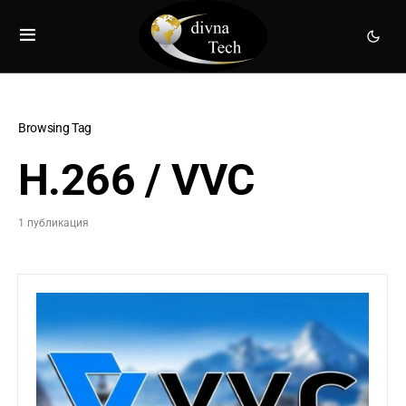
Browsing Tag
H.266 / VVC
1 публикация