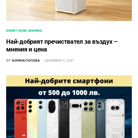
SMART HOME
ИЗБРАНО
Най-добрият пречиствател за въздух –
мнения и цена
ОТ
БОРЯНА ПОПОВА
ДЕКЕМВРИ 5, 2021