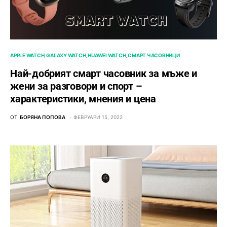
APPLE WATCH
GALAXY WATCH
HUAWEI WATCH
СМАРТ ЧАСОВНИЦИ
Най-добрият смарт часовник за мъже и
жени за разговори и спорт –
характеристики, мнения и цена
ОТ
БОРЯНА ПОПОВА
ФЕВРУАРИ 15, 2022