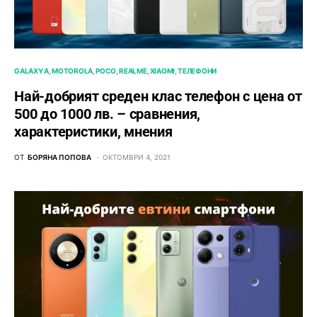
GALAXY A
MOTOROLA
POCO
REALME
XIAOMI
ТЕЛЕФОНИ
Най-добрият среден клас телефон с цена от
500 до 1000 лв. – сравнения,
характеристики, мнения
ОТ
БОРЯНА ПОПОВА
ОКТОМВРИ 4, 2021