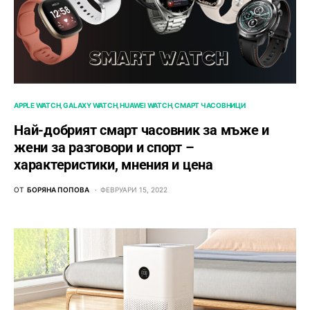
APPLE WATCH
GALAXY WATCH
HUAWEI WATCH
СМАРТ ЧАСОВНИЦИ
Най-добрият смарт часовник за мъже и
жени за разговори и спорт –
характеристики, мнения и цена
ОТ
БОРЯНА ПОПОВА
ФЕВРУАРИ 15, 2022