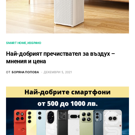
SMART HOME
ИЗБРАНО
Най-добрият пречиствател за въздух –
мнения и цена
ОТ
БОРЯНА ПОПОВА
ДЕКЕМВРИ 5, 2021