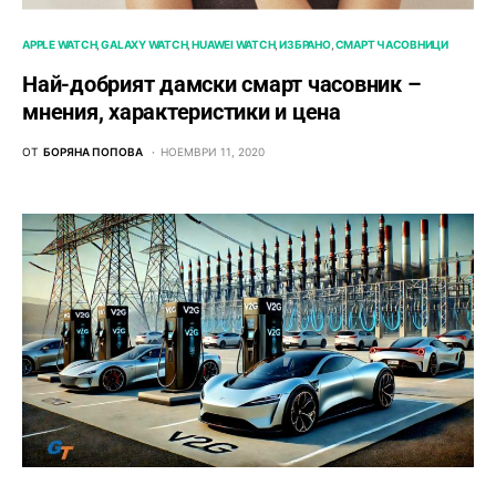
APPLE WATCH
GALAXY WATCH
HUAWEI WATCH
ИЗБРАНО
СМАРТ ЧАСОВНИЦИ
Най-добрият дамски смарт часовник –
мнения, характеристики и цена
ОТ
БОРЯНА ПОПОВА
НОЕМВРИ 11, 2020