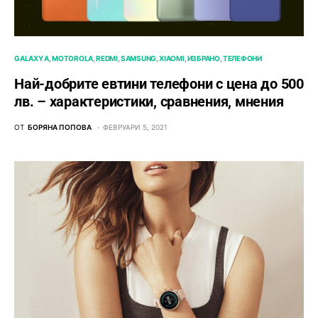
GALAXY A
MOTOROLA
REDMI
SAMSUNG
XIAOMI
ИЗБРАНО
ТЕЛЕФОНИ
Най-добрите евтини телефони с ценa до 500
лв. – характeристики, сравнения, мнения
ОТ
БОРЯНА ПОПОВА
ФЕВРУАРИ 5, 2021