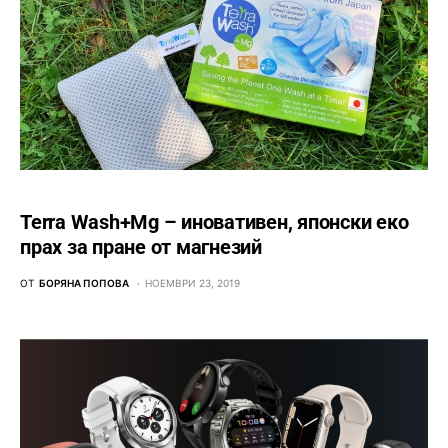
Terra Wash+Mg – иновативен, японски еко
прах за пране от магнезий
ОТ
БОРЯНА ПОПОВА
НОЕМВРИ 23, 2019