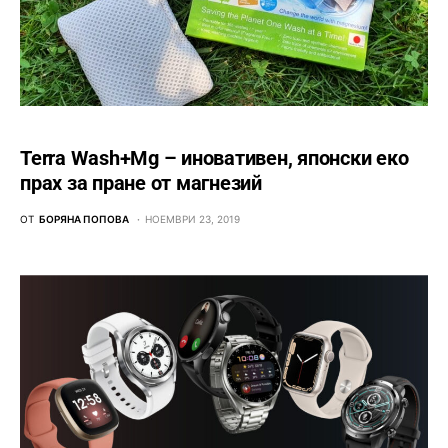
Terra Wash+Mg – иновативен, японски еко
прах за пране от магнезий
ОТ
БОРЯНА ПОПОВА
НОЕМВРИ 23, 2019