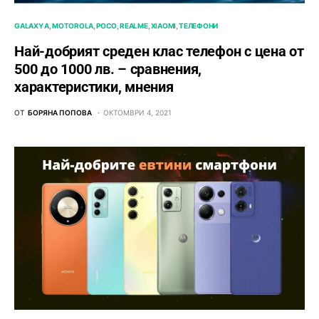
GALAXY A
MOTOROLA
POCO
REALME
XIAOMI
ТЕЛЕФОНИ
Най-добрият среден клас телефон с цена от
500 до 1000 лв. – сравнения,
характеристики, мнения
ОТ
БОРЯНА ПОПОВА
ОКТОМВРИ 4, 2021