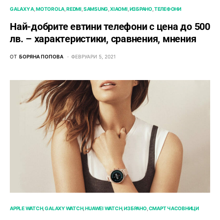
GALAXY A
MOTOROLA
REDMI
SAMSUNG
XIAOMI
ИЗБРАНО
ТЕЛЕФОНИ
Най-добрите евтини телефони с ценa до 500
лв. – характeристики, сравнения, мнения
ОТ
БОРЯНА ПОПОВА
ФЕВРУАРИ 5, 2021
APPLE WATCH
GALAXY WATCH
HUAWEI WATCH
ИЗБРАНО
СМАРТ ЧАСОВНИЦИ