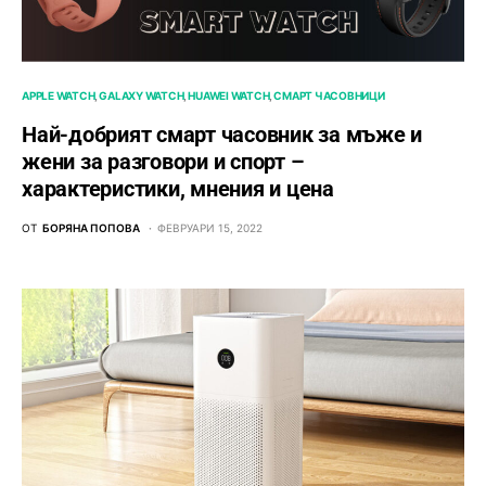
APPLE WATCH
GALAXY WATCH
HUAWEI WATCH
СМАРТ ЧАСОВНИЦИ
Най-добрият смарт часовник за мъже и
жени за разговори и спорт –
характеристики, мнения и цена
ОТ
БОРЯНА ПОПОВА
ФЕВРУАРИ 15, 2022