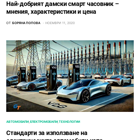
Най-добрият дамски смарт часовник –
мнения, характеристики и цена
ОТ
БОРЯНА ПОПОВА
НОЕМВРИ 11, 2020
АВТОМОБИЛИ
ЕЛЕКТРОМОБИЛИ
ТЕХНОЛОГИИ
Стандарти за използване на