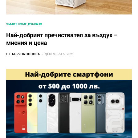
SMART HOME
ИЗБРАНО
Най-добрият пречиствател за въздух –
мнения и цена
ОТ
БОРЯНА ПОПОВА
ДЕКЕМВРИ 5, 2021