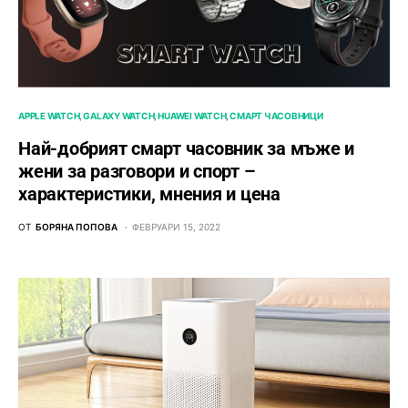
APPLE WATCH
GALAXY WATCH
HUAWEI WATCH
СМАРТ ЧАСОВНИЦИ
Най-добрият смарт часовник за мъже и
жени за разговори и спорт –
характеристики, мнения и цена
ОТ
БОРЯНА ПОПОВА
ФЕВРУАРИ 15, 2022