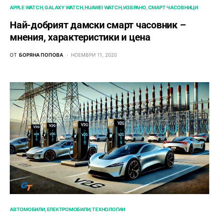
APPLE WATCH
GALAXY WATCH
HUAWEI WATCH
ИЗБРАНО
СМАРТ ЧАСОВНИЦИ
Най-добрият дамски смарт часовник –
мнения, характеристики и цена
ОТ
БОРЯНА ПОПОВА
НОЕМВРИ 11, 2020
АВТОМОБИЛИ
ЕЛЕКТРОМОБИЛИ
ТЕХНОЛОГИИ