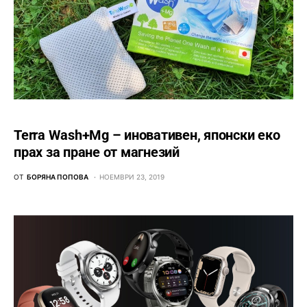
Terra Wash+Mg – иновативен, японски еко
прах за пране от магнезий
ОТ
БОРЯНА ПОПОВА
НОЕМВРИ 23, 2019