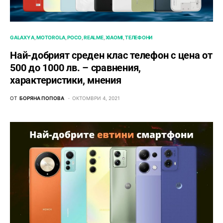
GALAXY A
MOTOROLA
POCO
REALME
XIAOMI
ТЕЛЕФОНИ
Най-добрият среден клас телефон с цена от
500 до 1000 лв. – сравнения,
характеристики, мнения
ОТ
БОРЯНА ПОПОВА
ОКТОМВРИ 4, 2021