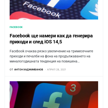
FACEBOOK
Facebook ще намери как да генерира
приходи и след iOS 14,5
Facebook очаква рязко увеличение на тримесечните
приходи и печалби на фона на продължаването на
миналогодишната тенденция на повишена…
ОТ
АНТОН ХАДЖИИВАНОВ
АПРИЛ 28, 2021