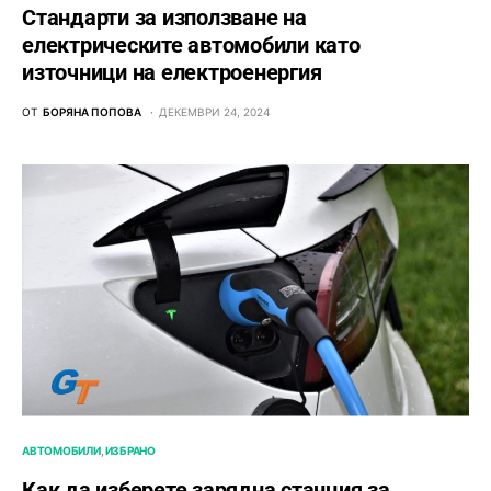
Стандарти за използване на
електрическите автомобили като
източници на електроенергия
ОТ
БОРЯНА ПОПОВА
ДЕКЕМВРИ 24, 2024
АВТОМОБИЛИ
ИЗБРАНО
Как да изберете зарядна станция за