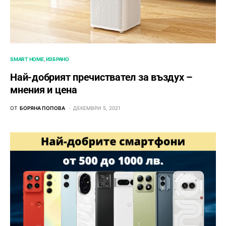
SMART HOME
ИЗБРАНО
Най-добрият пречиствател за въздух –
мнения и цена
ОТ
БОРЯНА ПОПОВА
ДЕКЕМВРИ 5, 2021