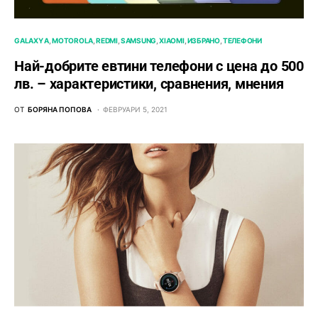
GALAXY A
MOTOROLA
REDMI
SAMSUNG
XIAOMI
ИЗБРАНО
ТЕЛЕФОНИ
Най-добрите евтини телефони с ценa до 500
лв. – характeристики, сравнения, мнения
ОТ
БОРЯНА ПОПОВА
ФЕВРУАРИ 5, 2021