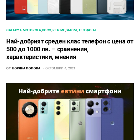
GALAXY A
MOTOROLA
POCO
REALME
XIAOMI
ТЕЛЕФОНИ
Най-добрият среден клас телефон с цена от
500 до 1000 лв. – сравнения,
характеристики, мнения
ОТ
БОРЯНА ПОПОВА
ОКТОМВРИ 4, 2021