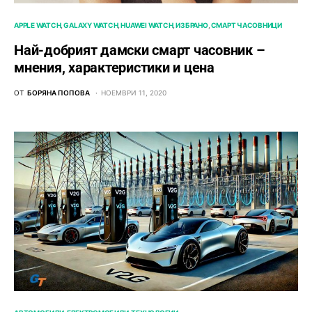
APPLE WATCH
GALAXY WATCH
HUAWEI WATCH
ИЗБРАНО
СМАРТ ЧАСОВНИЦИ
Най-добрият дамски смарт часовник –
мнения, характеристики и цена
ОТ
БОРЯНА ПОПОВА
НОЕМВРИ 11, 2020