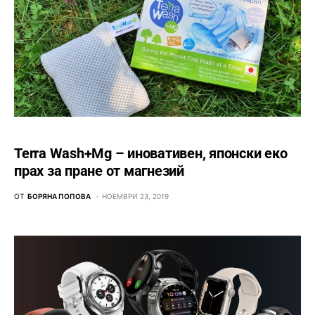
Terra Wash+Mg – иновативен, японски еко
прах за пране от магнезий
ОТ
БОРЯНА ПОПОВА
НОЕМВРИ 23, 2019