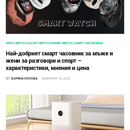
APPLE WATCH
GALAXY WATCH
HUAWEI WATCH
СМАРТ ЧАСОВНИЦИ
Най-добрият смарт часовник за мъже и
жени за разговори и спорт –
характеристики, мнения и цена
ОТ
БОРЯНА ПОПОВА
ФЕВРУАРИ 15, 2022