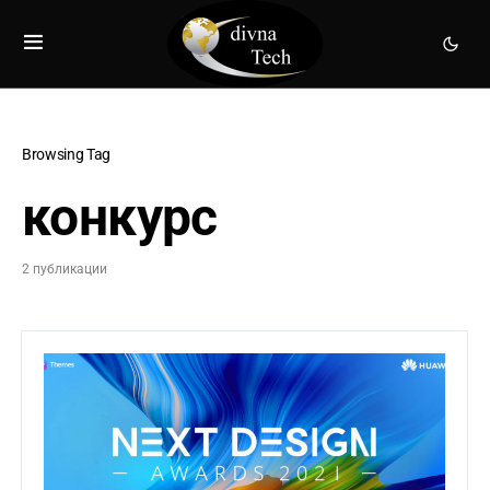
Browsing Tag
конкурс
2 публикации