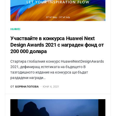
HUAWEI
Участвайте в конкурса Huawei Next
Design Awards 2021 с награден фонд от
200 000 долара
Стартира глобалния конкурс HuaweiNextDesignAwards
2021, дефиниращ естетиката на бъдещето В
тазгодишното издание на конкурса ще бъдат
раздадени награди…
ОТ
БОРЯНА ПОПОВА
ЮНИ 4, 2021