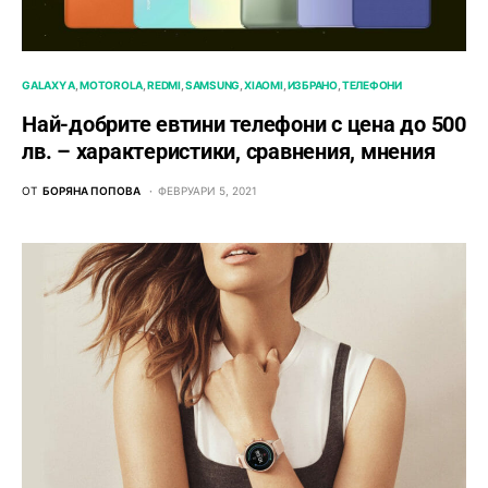
GALAXY A
MOTOROLA
REDMI
SAMSUNG
XIAOMI
ИЗБРАНО
ТЕЛЕФОНИ
Най-добрите евтини телефони с ценa до 500
лв. – характeристики, сравнения, мнения
ОТ
БОРЯНА ПОПОВА
ФЕВРУАРИ 5, 2021