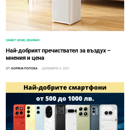
SMART HOME
ИЗБРАНО
Най-добрият пречиствател за въздух –
мнения и цена
ОТ
БОРЯНА ПОПОВА
ДЕКЕМВРИ 5, 2021