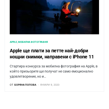
APPLE
МОБИЛНА ФОТОГРАФИЯ
Apple ще плати за петте най-добри
нощни снимки, направени с iPhone 11
Стартира конкурса за мобилна фотография на Apple, в
който призьорите ще получат не само емоционално
удовлетворение, но и…
ОТ
БОРЯНА ПОПОВА
ЯНУАРИ 9, 2020