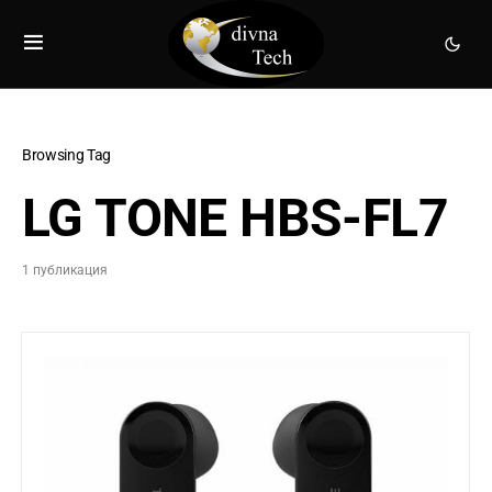
Browsing Tag
LG TONE HBS-FL7
1 публикация