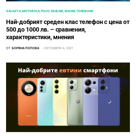
GALAXY A
MOTOROLA
POCO
REALME
XIAOMI
ТЕЛЕФОНИ
Най-добрият среден клас телефон с цена от
500 до 1000 лв. – сравнения,
характеристики, мнения
ОТ
БОРЯНА ПОПОВА
ОКТОМВРИ 4, 2021