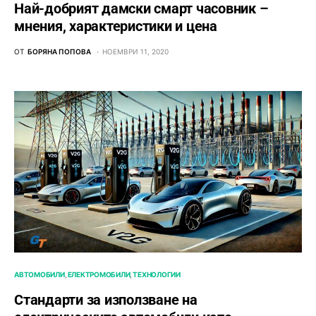
Най-добрият дамски смарт часовник –
мнения, характеристики и цена
ОТ
БОРЯНА ПОПОВА
НОЕМВРИ 11, 2020
АВТОМОБИЛИ
ЕЛЕКТРОМОБИЛИ
ТЕХНОЛОГИИ
Стандарти за използване на