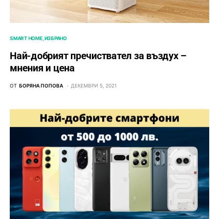
SMART HOME
ИЗБРАНО
Най-добрият пречиствател за въздух –
мнения и цена
ОТ
БОРЯНА ПОПОВА
ДЕКЕМВРИ 5, 2021