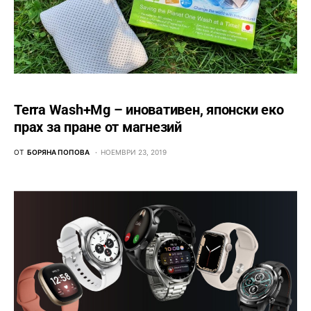
Terra Wash+Mg – иновативен, японски еко
прах за пране от магнезий
ОТ
БОРЯНА ПОПОВА
НОЕМВРИ 23, 2019