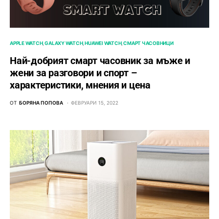
APPLE WATCH
GALAXY WATCH
HUAWEI WATCH
СМАРТ ЧАСОВНИЦИ
Най-добрият смарт часовник за мъже и
жени за разговори и спорт –
характеристики, мнения и цена
ОТ
БОРЯНА ПОПОВА
ФЕВРУАРИ 15, 2022