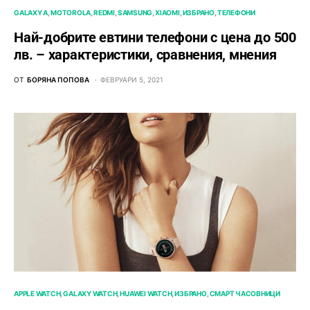
GALAXY A
MOTOROLA
REDMI
SAMSUNG
XIAOMI
ИЗБРАНО
ТЕЛЕФОНИ
Най-добрите евтини телефони с ценa до 500
лв. – характeристики, сравнения, мнения
ОТ
БОРЯНА ПОПОВА
ФЕВРУАРИ 5, 2021
APPLE WATCH
GALAXY WATCH
HUAWEI WATCH
ИЗБРАНО
СМАРТ ЧАСОВНИЦИ