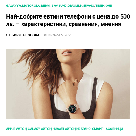
GALAXY A
MOTOROLA
REDMI
SAMSUNG
XIAOMI
ИЗБРАНО
ТЕЛЕФОНИ
Най-добрите евтини телефони с ценa до 500
лв. – характeристики, сравнения, мнения
ОТ
БОРЯНА ПОПОВА
ФЕВРУАРИ 5, 2021
APPLE WATCH
GALAXY WATCH
HUAWEI WATCH
ИЗБРАНО
СМАРТ ЧАСОВНИЦИ