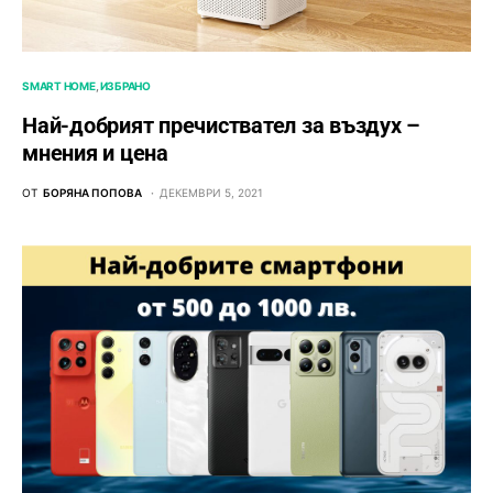
SMART HOME
ИЗБРАНО
Най-добрият пречиствател за въздух –
мнения и цена
ОТ
БОРЯНА ПОПОВА
ДЕКЕМВРИ 5, 2021