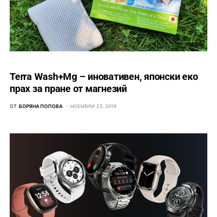
Terra Wash+Mg – иновативен, японски еко
прах за пране от магнезий
ОТ
БОРЯНА ПОПОВА
НОЕМВРИ 23, 2019