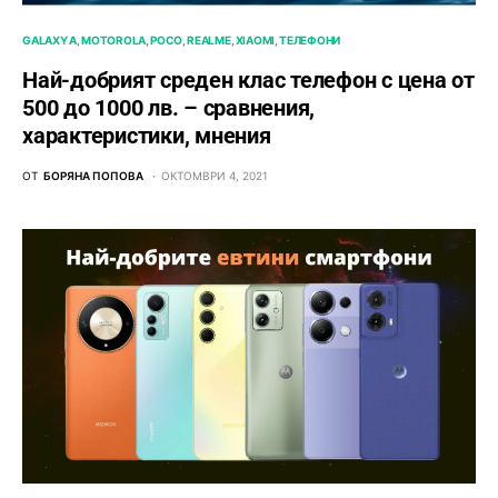
GALAXY A
MOTOROLA
POCO
REALME
XIAOMI
ТЕЛЕФОНИ
Най-добрият среден клас телефон с цена от
500 до 1000 лв. – сравнения,
характеристики, мнения
ОТ
БОРЯНА ПОПОВА
ОКТОМВРИ 4, 2021