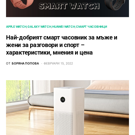
APPLE WATCH
GALAXY WATCH
HUAWEI WATCH
СМАРТ ЧАСОВНИЦИ
Най-добрият смарт часовник за мъже и
жени за разговори и спорт –
характеристики, мнения и цена
ОТ
БОРЯНА ПОПОВА
ФЕВРУАРИ 15, 2022