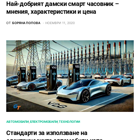
Най-добрият дамски смарт часовник –
мнения, характеристики и цена
ОТ
БОРЯНА ПОПОВА
НОЕМВРИ 11, 2020
АВТОМОБИЛИ
ЕЛЕКТРОМОБИЛИ
ТЕХНОЛОГИИ
Стандарти за използване на