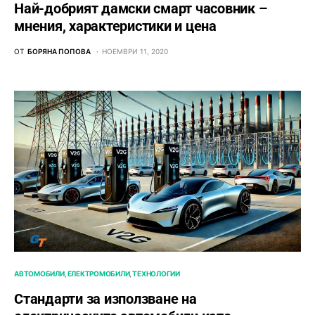
Най-добрият дамски смарт часовник –
мнения, характеристики и цена
ОТ
БОРЯНА ПОПОВА
НОЕМВРИ 11, 2020
АВТОМОБИЛИ
ЕЛЕКТРОМОБИЛИ
ТЕХНОЛОГИИ
Стандарти за използване на