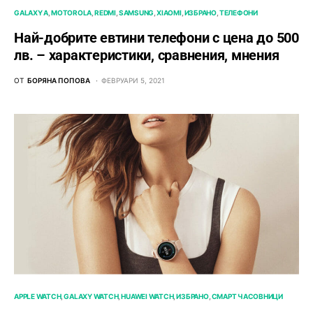
GALAXY A
MOTOROLA
REDMI
SAMSUNG
XIAOMI
ИЗБРАНО
ТЕЛЕФОНИ
Най-добрите евтини телефони с ценa до 500
лв. – характeристики, сравнения, мнения
ОТ
БОРЯНА ПОПОВА
ФЕВРУАРИ 5, 2021
APPLE WATCH
GALAXY WATCH
HUAWEI WATCH
ИЗБРАНО
СМАРТ ЧАСОВНИЦИ