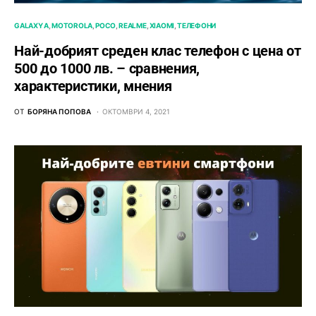
GALAXY A
MOTOROLA
POCO
REALME
XIAOMI
ТЕЛЕФОНИ
Най-добрият среден клас телефон с цена от
500 до 1000 лв. – сравнения,
характеристики, мнения
ОТ
БОРЯНА ПОПОВА
ОКТОМВРИ 4, 2021