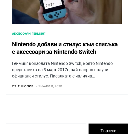
АКСЕСОАРИ
ГЕЙМИНГ
Nintendo добави и стилус към списъка
с аксесоари за Nintendo Switch
Гейминг конзолата Nintendo Switch, която Nintendo
представиха на 3 март 2017г, най-накрая получи
официален стилус. Писалката е налична…
ОТ
Т. ШОПОВ
ЯНУАРИ 8, 2020
Търсене