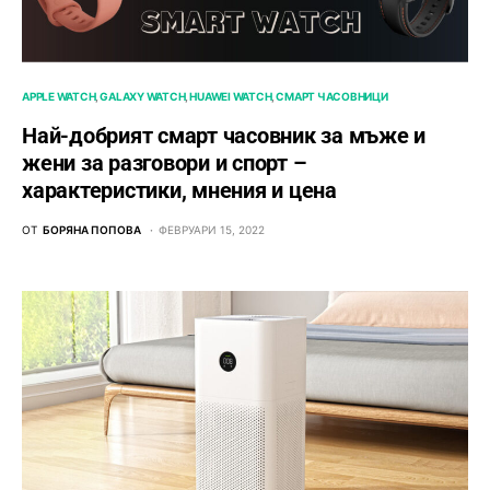
APPLE WATCH
GALAXY WATCH
HUAWEI WATCH
СМАРТ ЧАСОВНИЦИ
Най-добрият смарт часовник за мъже и
жени за разговори и спорт –
характеристики, мнения и цена
ОТ
БОРЯНА ПОПОВА
ФЕВРУАРИ 15, 2022