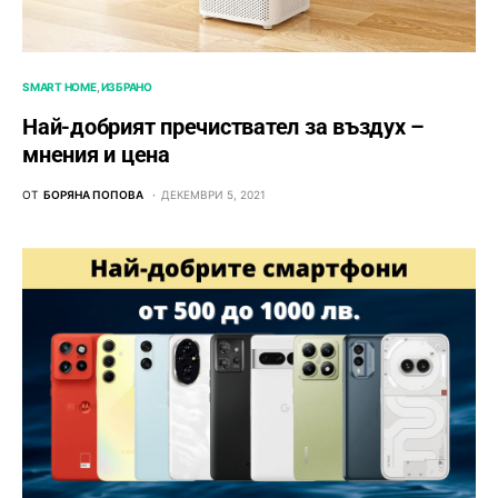
SMART HOME
ИЗБРАНО
Най-добрият пречиствател за въздух –
мнения и цена
ОТ
БОРЯНА ПОПОВА
ДЕКЕМВРИ 5, 2021