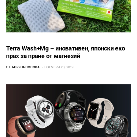
Terra Wash+Mg – иновативен, японски еко
прах за пране от магнезий
ОТ
БОРЯНА ПОПОВА
НОЕМВРИ 23, 2019