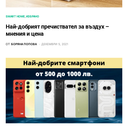
SMART HOME
ИЗБРАНО
Най-добрият пречиствател за въздух –
мнения и цена
ОТ
БОРЯНА ПОПОВА
ДЕКЕМВРИ 5, 2021