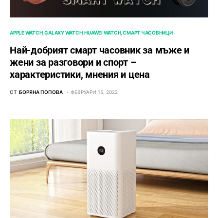
APPLE WATCH
GALAXY WATCH
HUAWEI WATCH
СМАРТ ЧАСОВНИЦИ
Най-добрият смарт часовник за мъже и
жени за разговори и спорт –
характеристики, мнения и цена
ОТ
БОРЯНА ПОПОВА
ФЕВРУАРИ 15, 2022