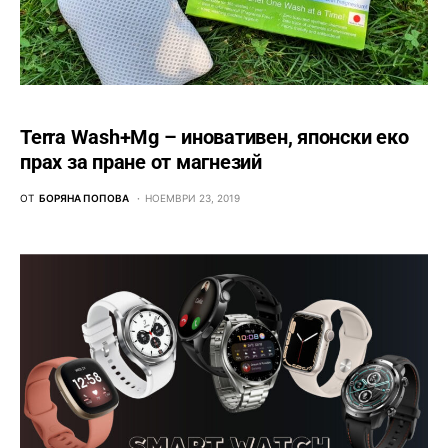
Terra Wash+Mg – иновативен, японски еко
прах за пране от магнезий
ОТ
БОРЯНА ПОПОВА
НОЕМВРИ 23, 2019