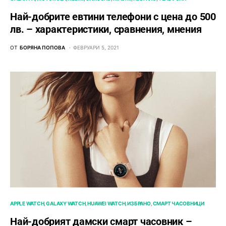
Най-добрите евтини телефони с ценa до 500
лв. – характeристики, сравнения, мнения
ОТ
БОРЯНА ПОПОВА
ФЕВРУАРИ 5, 2021
APPLE WATCH
GALAXY WATCH
HUAWEI WATCH
ИЗБРАНО
СМАРТ ЧАСОВНИЦИ
Най-добрият дамски смарт часовник –