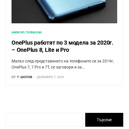
ANDROID
ТЕЛЕФОНИ
OnePlus работят по 3 модела за 2020г.
– OnePlus 8, Lite и Pro
Малко след представянето на телефоните си за 2019г,
OnePlus 7, 7 Pro и 7T, се заговори и за…
ОТ
Т. ШОПОВ
ДЕКЕМВРИ 7, 2019
Търсене