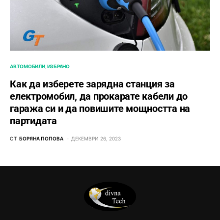
АВТОМОБИЛИ
ИЗБРАНО
Как да изберете зарядна станция за
електромобил, да прокарате кабели до
гаража си и да повишите мощността на
партидата
ОТ
БОРЯНА ПОПОВА
ДЕКЕМВРИ 26, 2023