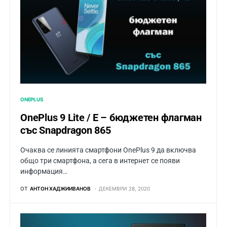
ONEPLUS
OnePlus 9 Lite / E – бюджетен флагман
със Snapdragon 865
Очаква се линията смартфони OnePlus 9 да включва
общо три смартфона, а сега в интернет се появи
информация…
ОТ
АНТОН ХАДЖИИВАНОВ
ДЕКЕМВРИ 28, 2020