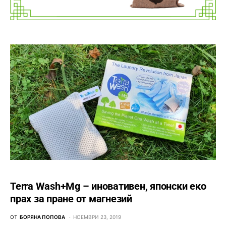
Terra Wash+Mg – иновативен, японски еко
прах за пране от магнезий
ОТ
БОРЯНА ПОПОВА
НОЕМВРИ 23, 2019