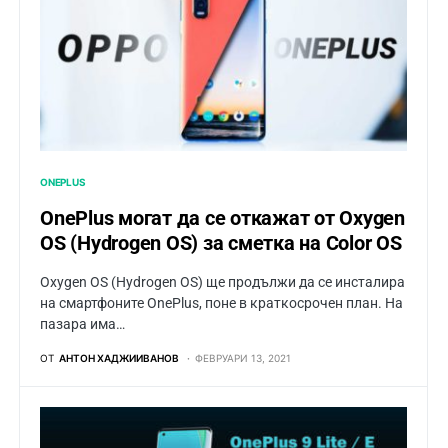
ONEPLUS
OnePlus могат да се откажат от Oxygen
OS (Hydrogen OS) за сметка на Color OS
Oxygen OS (Hydrogen OS) ще продължи да се инсталира
на смартфоните OnePlus, поне в краткосрочен план. На
пазара има…
ОТ
АНТОН ХАДЖИИВАНОВ
ФЕВРУАРИ 13, 2021