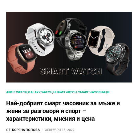
APPLE WATCH
GALAXY WATCH
HUAWEI WATCH
СМАРТ ЧАСОВНИЦИ
Най-добрият смарт часовник за мъже и
жени за разговори и спорт –
характеристики, мнения и цена
ОТ
БОРЯНА ПОПОВА
ФЕВРУАРИ 15, 2022