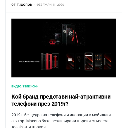
ОТ
Т. ШОПОВ
ФЕВРУАРИ 11, 2020
ВИДЕО
ТЕЛЕФОНИ
Кой бранд представи най-атрактивни
телефони през 2019г?
2019г. бе щедра на телефони и иновации в мобилния
сектор. Масово бяха реализирани първия сгъваем
телефон, и първия…