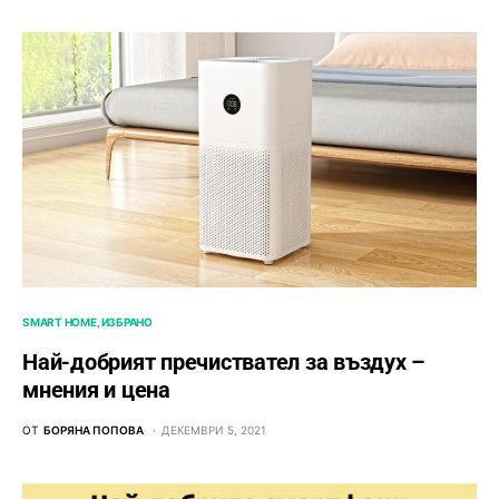
SMART HOME
ИЗБРАНО
Най-добрият пречиствател за въздух –
мнения и цена
ОТ
БОРЯНА ПОПОВА
ДЕКЕМВРИ 5, 2021