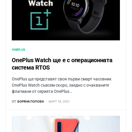
ONEPLUS
OnePlus Watch ще е с операционната
система RTOS
OnePlus ще представят своя първи смарт часовник
OnePlus Watch съвсем скоро, заедно с очакваните
флагмани от серията OnePlus…
ОТ
БОРЯНА ПОПОВА
МАРТ 19, 2021