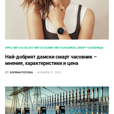
APPLE WATCH
GALAXY WATCH
HUAWEI WATCH
ИЗБРАНО
СМАРТ ЧАСОВНИЦИ
Най-добрият дамски смарт часовник –
мнения, характеристики и цена
ОТ
БОРЯНА ПОПОВА
НОЕМВРИ 11, 2020