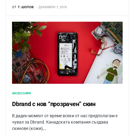
ОТ
Т. ШОПОВ
ДЕКЕМВРИ 7, 2019
АКСЕСОАРИ
Dbrand с нов “прозрачен” скин
В даден момент от време всеки от нас предполагам е
чувал за Dbrand. Канадската компания създава
скинове (кожи),…