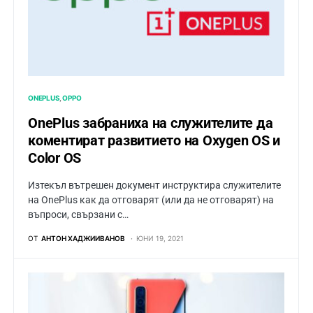
ONEPLUS
OPPO
OnePlus забраниха на служителите да
коментират развитието на Oxygen OS и
Color OS
Изтекъл вътрешен документ инструктира служителите
на OnePlus как да отговарят (или да не отговарят) на
въпроси, свързани с…
ОТ
АНТОН ХАДЖИИВАНОВ
ЮНИ 19, 2021