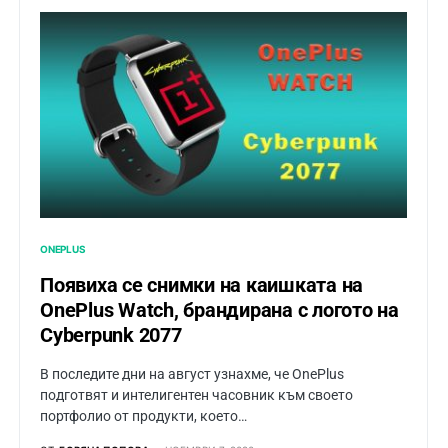
ONEPLUS
Появиха се снимки на каишката на
OnePlus Watch, брандирана с логото на
Cyberpunk 2077
В последите дни на август узнахме, че OnePlus
подготвят и интелигентен часовник към своето
портфолио от продукти, което…