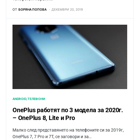
ОТ
БОРЯНА ПОПОВА
ДЕКЕМВРИ 20, 2019
ANDROID
ТЕЛЕФОНИ
OnePlus работят по 3 модела за 2020г.
– OnePlus 8, Lite и Pro
Малко след представянето на телефоните си за 2019г,
OnePlus 7, 7 Pro и 7T, се заговори и за…