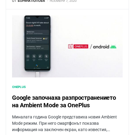
ОТ
БОРЯНА ПОПОВА
НОЕМВРИ 7, 2020
ONEPLUS
Google започнаха разпространението
на Ambient Mode за OnePlus
Миналата година Google представиха новия Ambient
Mode режим. При него смартфонът показва
информация на заключен екран, като известия,…