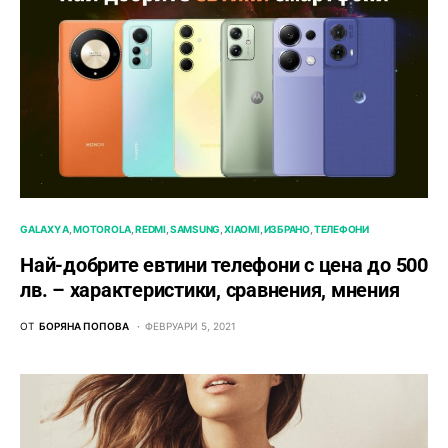
GALAXY A
MOTOROLA
REDMI
SAMSUNG
XIAOMI
ИЗБРАНО
ТЕЛЕФОНИ
Най-добрите евтини телефони с ценa до 500
лв. – характeристики, сравнения, мнения
ОТ
БОРЯНА ПОПОВА
ФЕВРУАРИ 5, 2021