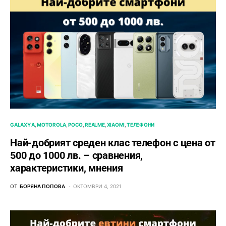
GALAXY A
MOTOROLA
POCO
REALME
XIAOMI
ТЕЛЕФОНИ
Най-добрият среден клас телефон с цена от
500 до 1000 лв. – сравнения,
характеристики, мнения
ОТ
БОРЯНА ПОПОВА
ОКТОМВРИ 4, 2021