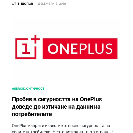
ОТ
Т. ШОПОВ
ДЕКЕМВРИ 3, 2019
ANDROID
СИГУРНОСТ
Пробив в сигурността на OnePlus
доведе до изтичане на данни на
потребителите
OnePlus изпрати известие относно сигурността на
своите потребители. Неоторизирана трета страна е