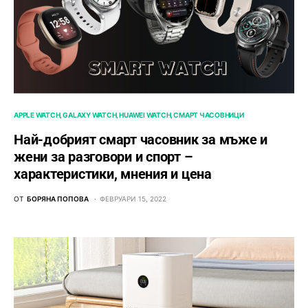
APPLE WATCH
GALAXY WATCH
HUAWEI WATCH
СМАРТ ЧАСОВНИЦИ
Най-добрият смарт часовник за мъже и
жени за разговори и спорт –
характеристики, мнения и цена
ОТ
БОРЯНА ПОПОВА
ФЕВРУАРИ 15, 2022