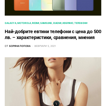
GALAXY A
MOTOROLA
REDMI
SAMSUNG
XIAOMI
ИЗБРАНО
ТЕЛЕФОНИ
Най-добрите евтини телефони с ценa до 500
лв. – характeристики, сравнения, мнения
ОТ
БОРЯНА ПОПОВА
ФЕВРУАРИ 5, 2021