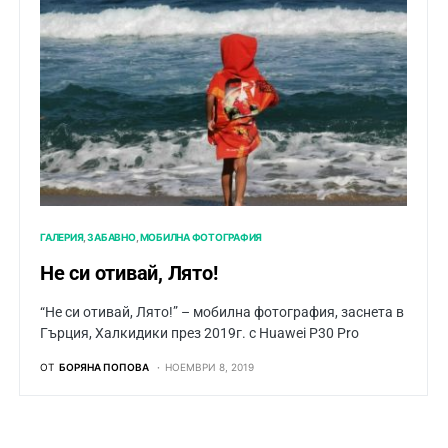
ГАЛЕРИЯ
ЗАБАВНО
МОБИЛНА ФОТОГРАФИЯ
Не си отивай, Лято!
“Не си отивай, Лято!” – мобилна фотография, заснета в
Гърция, Халкидики през 2019г. с Huawei P30 Pro
ОТ
БОРЯНА ПОПОВА
НОЕМВРИ 8, 2019