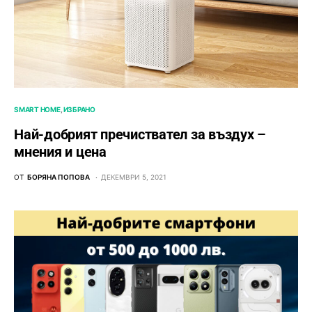
SMART HOME
ИЗБРАНО
Най-добрият пречиствател за въздух –
мнения и цена
ОТ
БОРЯНА ПОПОВА
ДЕКЕМВРИ 5, 2021