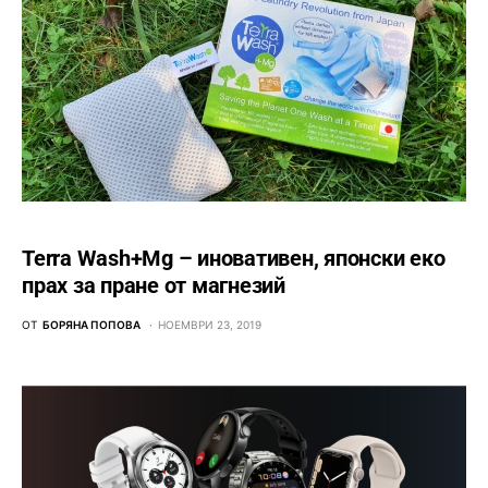
Terra Wash+Mg – иновативен, японски еко
прах за пране от магнезий
ОТ
БОРЯНА ПОПОВА
НОЕМВРИ 23, 2019