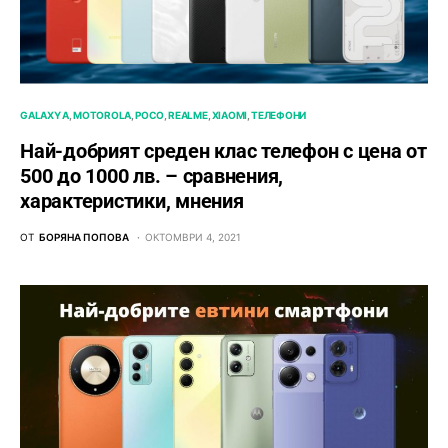
GALAXY A
MOTOROLA
POCO
REALME
XIAOMI
ТЕЛЕФОНИ
Най-добрият среден клас телефон с цена от
500 до 1000 лв. – сравнения,
характеристики, мнения
ОТ
БОРЯНА ПОПОВА
ОКТОМВРИ 4, 2021