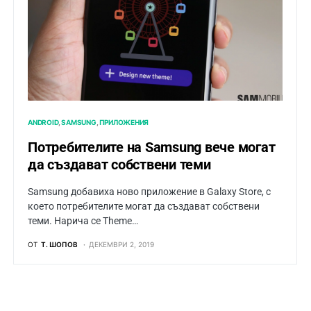
ANDROID
SAMSUNG
ПРИЛОЖЕНИЯ
Потребителите на Samsung вече могат
да създават собствени теми
Samsung добавиха ново приложение в Galaxy Store, с
което потребителите могат да създават собствени
теми. Нарича се Theme…
ОТ
Т. ШОПОВ
ДЕКЕМВРИ 2, 2019