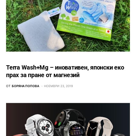
Terra Wash+Mg – иновативен, японски еко
прах за пране от магнезий
ОТ
БОРЯНА ПОПОВА
НОЕМВРИ 23, 2019