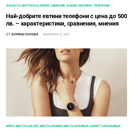
GALAXY A
MOTOROLA
REDMI
SAMSUNG
XIAOMI
ИЗБРАНО
ТЕЛЕФОНИ
Най-добрите евтини телефони с ценa до 500
лв. – характeристики, сравнения, мнения
ОТ
БОРЯНА ПОПОВА
ФЕВРУАРИ 5, 2021
APPLE WATCH
GALAXY WATCH
HUAWEI WATCH
ИЗБРАНО
СМАРТ ЧАСОВНИЦИ