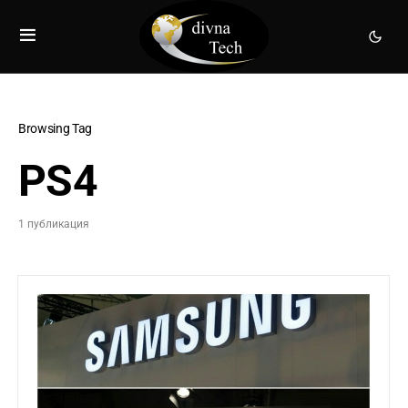
Browsing Tag
PS4
1 публикация