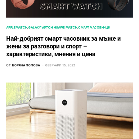
APPLE WATCH
GALAXY WATCH
HUAWEI WATCH
СМАРТ ЧАСОВНИЦИ
Най-добрият смарт часовник за мъже и
жени за разговори и спорт –
характеристики, мнения и цена
ОТ
БОРЯНА ПОПОВА
ФЕВРУАРИ 15, 2022