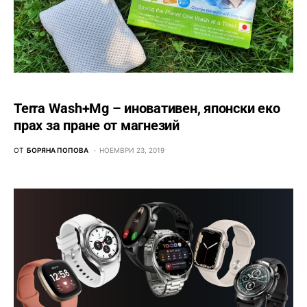
Terra Wash+Mg – иновативен, японски еко
прах за пране от магнезий
ОТ
БОРЯНА ПОПОВА
НОЕМВРИ 23, 2019