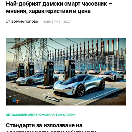
Най-добрият дамски смарт часовник –
мнения, характеристики и цена
ОТ
БОРЯНА ПОПОВА
НОЕМВРИ 11, 2020
АВТОМОБИЛИ
ЕЛЕКТРОМОБИЛИ
ТЕХНОЛОГИИ
Стандарти за използване на