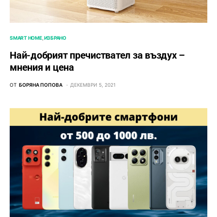
SMART HOME
ИЗБРАНО
Най-добрият пречиствател за въздух –
мнения и цена
ОТ
БОРЯНА ПОПОВА
ДЕКЕМВРИ 5, 2021