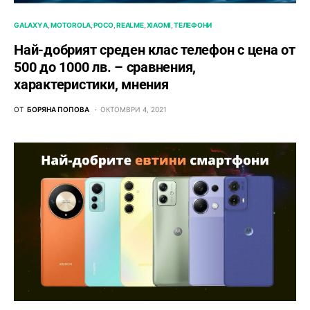
GALAXY A
MOTOROLA
POCO
REALME
XIAOMI
ТЕЛЕФОНИ
Най-добрият среден клас телефон с цена от
500 до 1000 лв. – сравнения,
характеристики, мнения
ОТ
БОРЯНА ПОПОВА
ОКТОМВРИ 4, 2021