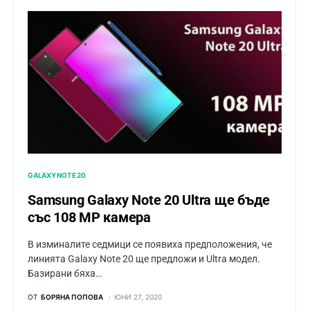
GALAXY NOTE 20
Samsung Galaxy Note 20 Ultra ще бъде
със 108 MP камера
В изминалите седмици се появиха предположения, че
линията Galaxy Note 20 ще предложи и Ultra модел.
Базирани бяха…
ОТ
БОРЯНА ПОПОВА
ЮНИ 27, 2020