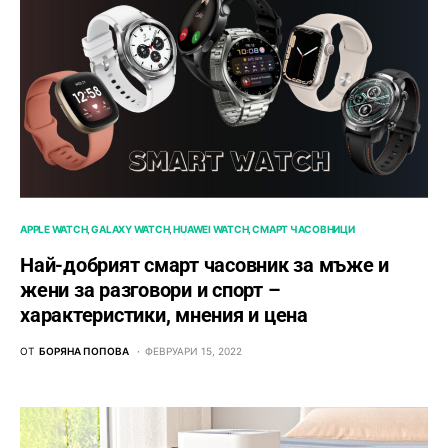
APPLE WATCH
GALAXY WATCH
HUAWEI WATCH
СМАРТ ЧАСОВНИЦИ
Най-добрият смарт часовник за мъже и
жени за разговори и спорт –
характеристики, мнения и цена
ОТ
БОРЯНА ПОПОВА
ФЕВРУАРИ 15, 2022