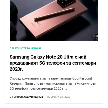
GALAXY NOTE 20
НОВИНИ
Samsung Galaxy Note 20 Ultra е най-
продаваният 5G телефон за септември
2020г.
Според компанията за пазарен анализ Counterpoint
Research, Samsung взимат короната за най-популярен
5G телефон през септември 2020 г.…
ОТ
АНТОН ХАДЖИИВАНОВ
НОЕМВРИ 29, 2020