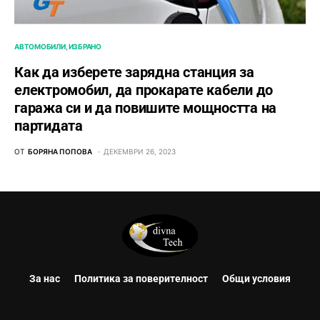
АВТОМОБИЛИ
ИЗБРАНО
Как да изберете зарядна станция за
електромобил, да прокарате кабели до
гаража си и да повишите мощността на
партидата
ОТ
БОРЯНА ПОПОВА
ДЕКЕМВРИ 26, 2023
За нас
Политика за поверителност
Общи условия