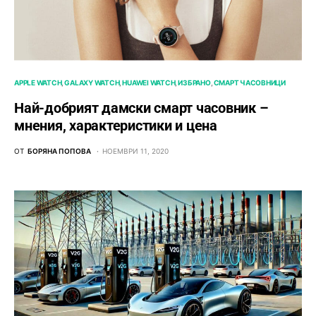
APPLE WATCH
GALAXY WATCH
HUAWEI WATCH
ИЗБРАНО
СМАРТ ЧАСОВНИЦИ
Най-добрият дамски смарт часовник –
мнения, характеристики и цена
ОТ
БОРЯНА ПОПОВА
НОЕМВРИ 11, 2020