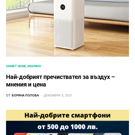
SMART HOME
ИЗБРАНО
Най-добрият пречиствател за въздух –
мнения и цена
ОТ
БОРЯНА ПОПОВА
ДЕКЕМВРИ 5, 2021