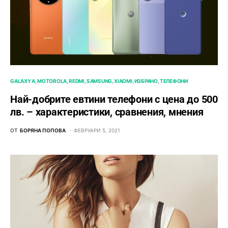
GALAXY A
MOTOROLA
REDMI
SAMSUNG
XIAOMI
ИЗБРАНО
ТЕЛЕФОНИ
Най-добрите евтини телефони с ценa до 500
лв. – характeристики, сравнения, мнения
ОТ
БОРЯНА ПОПОВА
ФЕВРУАРИ 5, 2021