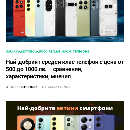
GALAXY A
MOTOROLA
POCO
REALME
XIAOMI
ТЕЛЕФОНИ
Най-добрият среден клас телефон с цена от
500 до 1000 лв. – сравнения,
характеристики, мнения
ОТ
БОРЯНА ПОПОВА
ОКТОМВРИ 4, 2021