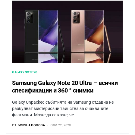
GALAXY NOTE 20
Samsung Galaxy Note 20 Ultra – всички
спесификации и 360 ° снимки
Galaxy Unpacked събитията на Samsung отдавна не
разбулват мистериозни тайнства за очакваните
флагмани. Може да се каже, че…
ОТ
БОРЯНА ПОПОВА
ЮЛИ 22, 2020