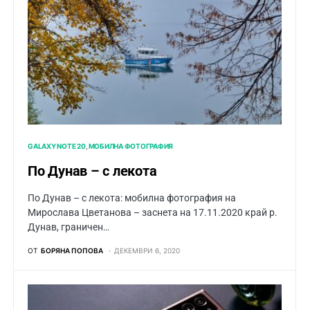
GALAXY NOTE 20
МОБИЛНА ФОТОГРАФИЯ
По Дунав – с лекота
По Дунав – с лекота: мобилна фотография на
Мирослава Цветанова – заснета на 17.11.2020 край р.
Дунав, граничен…
ОТ
БОРЯНА ПОПОВА
ДЕКЕМВРИ 6, 2020