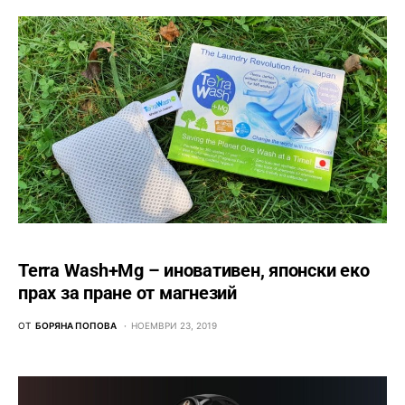
Terra Wash+Mg – иновативен, японски еко
прах за пране от магнезий
ОТ
БОРЯНА ПОПОВА
НОЕМВРИ 23, 2019