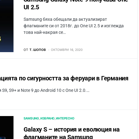
UI 2.5
Samsung бяха обещали да актуализират
флагманите си от 2018г. до One UI 2.5 и изглежда
това най-накрая се…
ОТ
Т. ШОПОВ
ОКТОМВРИ 16, 2020
ацията по сигурността за феруари в Германия
 S9+ и Note 9 до Android 10 с One UI 2.0.…
SAMSUNG
ИЗБРАНО
ИНТЕРЕСНО
Galaxy S – история и еволюция на
флагманите на Samsung