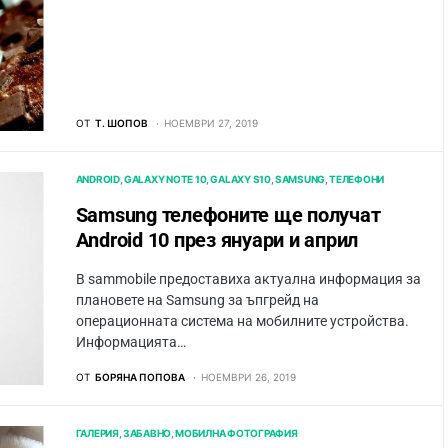
ОТ
Т. ШОПОВ
НОЕМВРИ 27, 2019
ANDROID
GALAXY NOTE 10
GALAXY S10
SAMSUNG
ТЕЛЕФОНИ
Samsung телефоните ще получат
Android 10 през януари и април
В sammobile предоставиха актуална информация за
плановете на Samsung за ъпгрейд на
операционната система на мобилните устройства.
Информацията…
ОТ
БОРЯНА ПОПОВА
НОЕМВРИ 26, 2019
ГАЛЕРИЯ
ЗАБАВНО
МОБИЛНА ФОТОГРАФИЯ