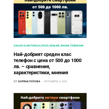
GALAXY A
MOTOROLA
POCO
REALME
XIAOMI
ТЕЛЕФОНИ
Най-добрият среден клас
телефон с цена от 500 до 1000
лв. – сравнения,
характеристики, мнения
ОТ
БОРЯНА ПОПОВА
ОКТОМВРИ 4, 2021