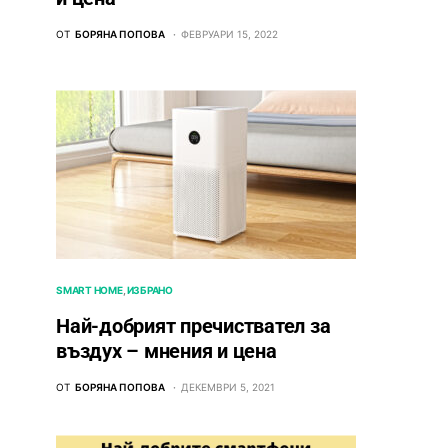
ОТ
БОРЯНА ПОПОВА
ФЕВРУАРИ 15, 2022
SMART HOME
ИЗБРАНО
Най-добрият пречиствател за
въздух – мнения и цена
ОТ
БОРЯНА ПОПОВА
ДЕКЕМВРИ 5, 2021