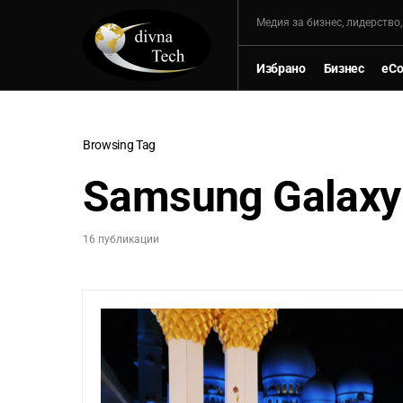
Mедия за бизнес, лидерство
Избрано
Бизнес
eC
Browsing Tag
Samsung Galaxy
16 публикации