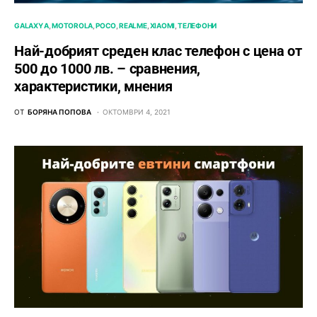
GALAXY A
MOTOROLA
POCO
REALME
XIAOMI
ТЕЛЕФОНИ
Най-добрият среден клас телефон с цена от
500 до 1000 лв. – сравнения,
характеристики, мнения
ОТ
БОРЯНА ПОПОВА
ОКТОМВРИ 4, 2021