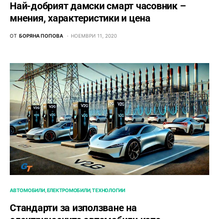
Най-добрият дамски смарт часовник –
мнения, характеристики и цена
ОТ
БОРЯНА ПОПОВА
НОЕМВРИ 11, 2020
АВТОМОБИЛИ
ЕЛЕКТРОМОБИЛИ
ТЕХНОЛОГИИ
Стандарти за използване на