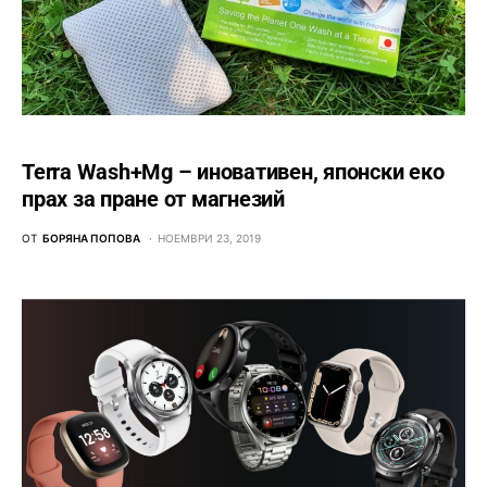
Terra Wash+Mg – иновативен, японски еко
прах за пране от магнезий
ОТ
БОРЯНА ПОПОВА
НОЕМВРИ 23, 2019