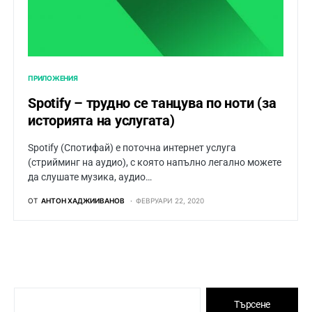
ПРИЛОЖЕНИЯ
Spotify – трудно се танцува по ноти (за
историята на услугата)
Spotify (Спотифай) е поточна интернет услуга
(стрийминг на аудио), с която напълно легално можете
да слушате музика, аудио…
ОТ
АНТОН ХАДЖИИВАНОВ
ФЕВРУАРИ 22, 2020
Търсене