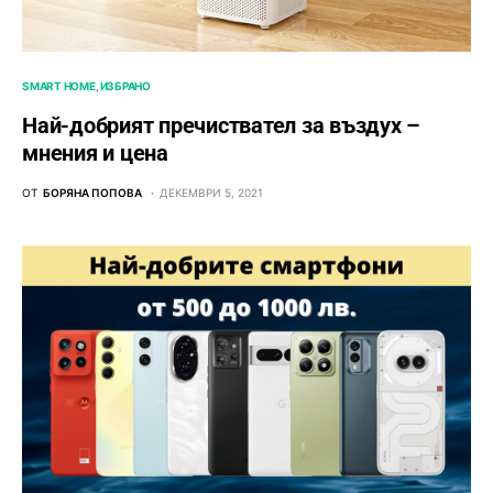
SMART HOME
ИЗБРАНО
Най-добрият пречиствател за въздух –
мнения и цена
ОТ
БОРЯНА ПОПОВА
ДЕКЕМВРИ 5, 2021