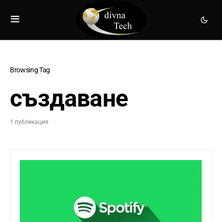
Browsing Tag
създаване
1 публикация