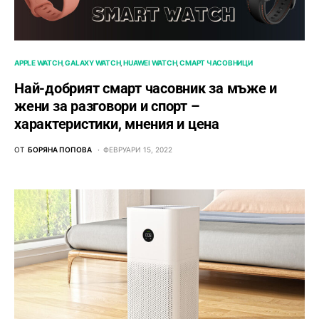
APPLE WATCH
GALAXY WATCH
HUAWEI WATCH
СМАРТ ЧАСОВНИЦИ
Най-добрият смарт часовник за мъже и
жени за разговори и спорт –
характеристики, мнения и цена
ОТ
БОРЯНА ПОПОВА
ФЕВРУАРИ 15, 2022