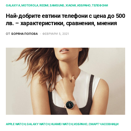
GALAXY A
MOTOROLA
REDMI
SAMSUNG
XIAOMI
ИЗБРАНО
ТЕЛЕФОНИ
Най-добрите евтини телефони с ценa до 500
лв. – характeристики, сравнения, мнения
ОТ
БОРЯНА ПОПОВА
ФЕВРУАРИ 5, 2021
APPLE WATCH
GALAXY WATCH
HUAWEI WATCH
ИЗБРАНО
СМАРТ ЧАСОВНИЦИ