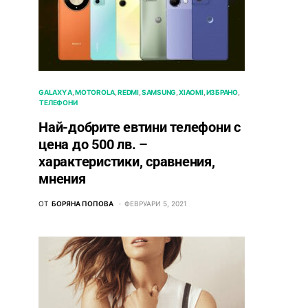
GALAXY A
MOTOROLA
REDMI
SAMSUNG
XIAOMI
ИЗБРАНО
ТЕЛЕФОНИ
Най-добрите евтини телефони с
ценa до 500 лв. –
характeристики, сравнения,
мнения
ОТ
БОРЯНА ПОПОВА
ФЕВРУАРИ 5, 2021