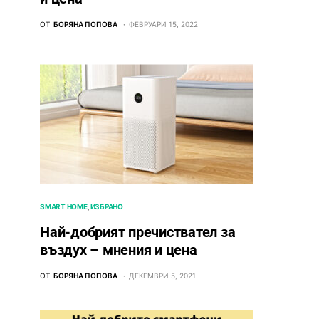
ОТ
БОРЯНА ПОПОВА
ФЕВРУАРИ 15, 2022
SMART HOME
ИЗБРАНО
Най-добрият пречиствател за
въздух – мнения и цена
ОТ
БОРЯНА ПОПОВА
ДЕКЕМВРИ 5, 2021