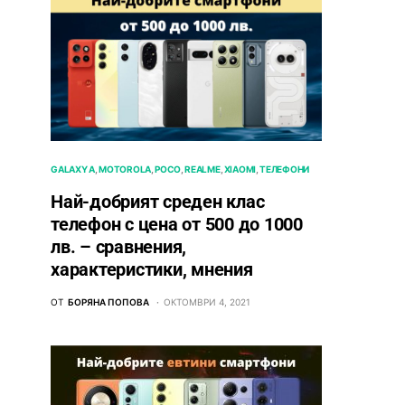
GALAXY A
MOTOROLA
POCO
REALME
XIAOMI
ТЕЛЕФОНИ
Най-добрият среден клас
телефон с цена от 500 до 1000
лв. – сравнения,
характеристики, мнения
ОТ
БОРЯНА ПОПОВА
ОКТОМВРИ 4, 2021