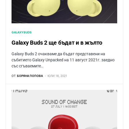
GALAXY BUDS
Galaxy Buds 2 ще бъдат и в жълто
Galaxy Buds 2 очакваме да бъдат представени на
събитието Galaxy Unpacked на 11 август 2021г. заедно
със сгъваемите…
ОТ
БОРЯНА ПОПОВА
ЮЛИ 18, 2021