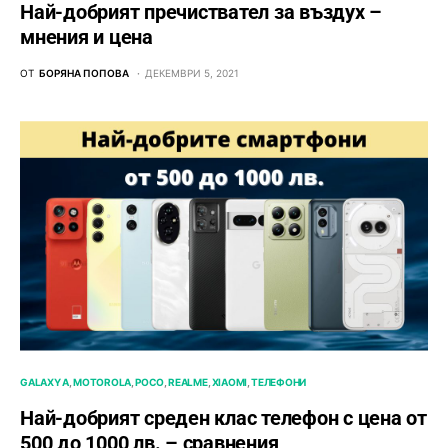
Най-добрият пречиствател за въздух –
мнения и цена
ОТ
БОРЯНА ПОПОВА
ДЕКЕМВРИ 5, 2021
GALAXY A
MOTOROLA
POCO
REALME
XIAOMI
ТЕЛЕФОНИ
Най-добрият среден клас телефон с цена от
500 до 1000 лв. – сравнения,