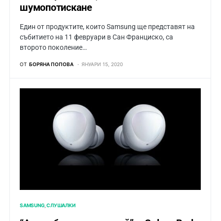
шумопотискане
Един от продуктите, които Samsung ще представят на
събитието на 11 февруари в Сан Францискo, са
второто поколение…
ОТ
БОРЯНА ПОПОВА
ЯНУАРИ 15, 2020
SAMSUNG
СЛУШАЛКИ