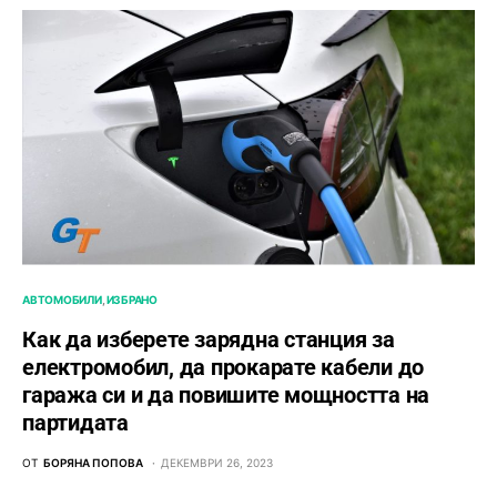
АВТОМОБИЛИ
ИЗБРАНО
Как да изберете зарядна станция за
електромобил, да прокарате кабели до
гаража си и да повишите мощността на
партидата
ОТ
БОРЯНА ПОПОВА
ДЕКЕМВРИ 26, 2023