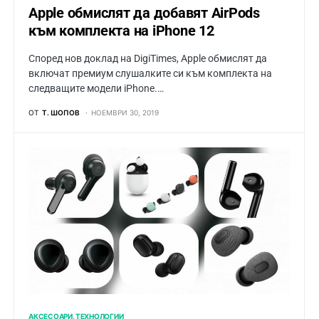
Apple обмислят да добавят AirPods
към комплекта на iPhone 12
Според нов доклад на DigiTimes, Apple обмислят да
включат премиум слушалките си към комплекта на
следващите модели iPhone.…
ОТ
Т. ШОПОВ
НОЕМВРИ 30, 2019
АКСЕСОАРИ
ТЕХНОЛОГИИ