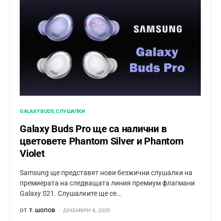
GALAXY BUDS
СЛУШАЛКИ
Galaxy Buds Pro ще са налични в
цветовете Phantom Silver и Phantom
Violet
Samsung ще представят нови безжични слушалки на
премиерата на следващата линия премиум флагмани
Galaxy S21. Слушалките ще се…
ОТ
Т. ШОПОВ
ДЕКЕМВРИ 8, 2020