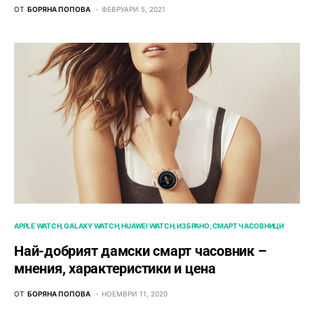
ОТ
БОРЯНА ПОПОВА
ФЕВРУАРИ 5, 2021
APPLE WATCH
GALAXY WATCH
HUAWEI WATCH
ИЗБРАНО
СМАРТ ЧАСОВНИЦИ
Най-добрият дамски смарт часовник –
мнения, характеристики и цена
ОТ
БОРЯНА ПОПОВА
НОЕМВРИ 11, 2020