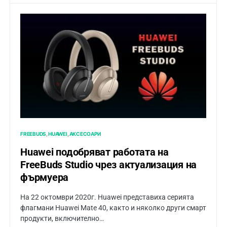
FREEBUDS
HUAWEI
АКСЕСОАРИ
Huawei подобряват работата на
FreeBuds Studio чрез актуализация на
фърмуера
На 22 октомври 2020г. Huawei представиха серията
флагмани Huawei Mate 40, както и няколко други смарт
продукти, включително…