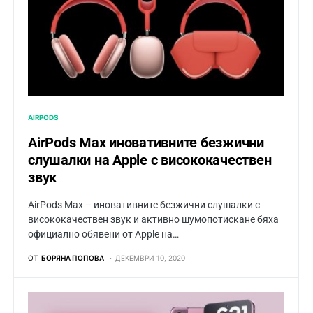
AIRPODS
AirPods Max иновативните безжични
слушалки на Apple с висококачествен
звук
AirPods Max – иновативните безжични слушалки с
висококачествен звук и активно шумопотискане бяха
официално обявени от Apple на…
ОТ
БОРЯНА ПОПОВА
ДЕКЕМВРИ 10, 2020