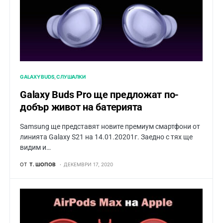
GALAXY BUDS
СЛУШАЛКИ
Galaxy Buds Pro ще предложат по-
добър живот на батерията
Samsung ще представят новите премиум смартфони от
линията Galaxy S21 на 14.01.20201г. Заедно с тях ще
видим и…
ОТ
Т. ШОПОВ
ДЕКЕМВРИ 17, 2020