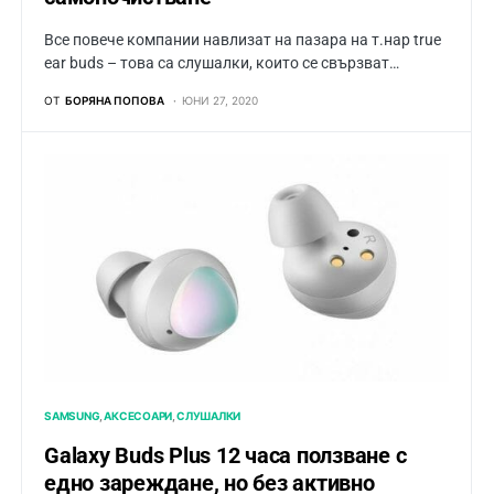
Все повече компании навлизат на пазара на т.нар true
ear buds – това са слушалки, които се свързват…
ОТ
БОРЯНА ПОПОВА
ЮНИ 27, 2020
SAMSUNG
АКСЕСОАРИ
СЛУШАЛКИ
Galaxy Buds Plus 12 часа ползване с
едно зареждане, но без активно