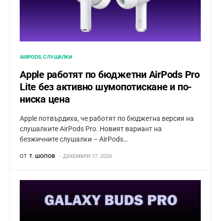
AIRPODS
СЛУШАЛКИ
Apple работят по бюджетни AirPods Pro
Lite без активно шумопотискане и по-
ниска цена
Apple потвърдиха, че работят по бюджетна версия на
слушалките AirPods Pro. Новият вариант на
безжичните слушалки – AirPods…
ОТ
Т. ШОПОВ
ДЕКЕМВРИ 17, 2020