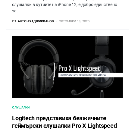
слушалки в кутиите на iPhone 12, е добро единствено
за…
ОТ
АНТОН ХАДЖИИВАНОВ
ОКТОМВРИ 18, 2020
СЛУШАЛКИ
Logitech представиха безжичните
геймърски слушалки Pro X Lightspeed