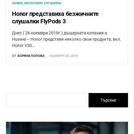
HONOR
АКСЕСОАРИ
СЛУШАЛКИ
Honor представиха безжичните
слушалки FlyPods 3
Днес ( 26 ноември 2019г.) дъщерната копания а
Huawei – Honor представи няколко свои продукта, вкл.
Honor V30…
ОТ
БОРЯНА ПОПОВА
НОЕМВРИ 26, 2019
Търсене