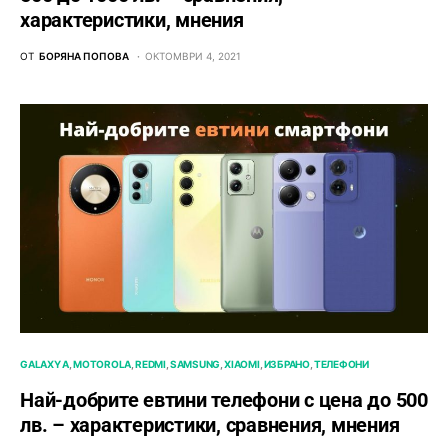
характеристики, мнения
ОТ
БОРЯНА ПОПОВА
ОКТОМВРИ 4, 2021
GALAXY A
MOTOROLA
REDMI
SAMSUNG
XIAOMI
ИЗБРАНО
ТЕЛЕФОНИ
Най-добрите евтини телефони с ценa до 500
лв. – характeристики, сравнения, мнения