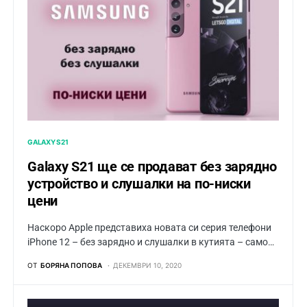
GALAXY S21
Galaxy S21 ще се продават без зарядно
устройство и слушалки на по-ниски
цени
Наскоро Apple представиха новата си серия телефони
iPhone 12 – без зарядно и слушалки в кутията – само…
ОТ
БОРЯНА ПОПОВА
ДЕКЕМВРИ 10, 2020