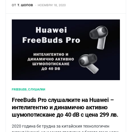
ОТ
Т. ШОПОВ
НОЕМВРИ 18, 2020
FREEBUDS
СЛУШАЛКИ
FreeBuds Pro слушалките на Huawei –
интелигентно и динамично активно
шумопотискане до 40 dB с цена 299 лв.
2020 година бе трудна за китайския технологичен