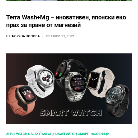
Terra Wash+Mg – иновативен, японски еко
прах за пране от магнезий
ОТ
БОРЯНА ПОПОВА
НОЕМВРИ 23, 2019
APPLE WATCH
GALAXY WATCH
HUAWEI WATCH
СМАРТ ЧАСОВНИЦИ