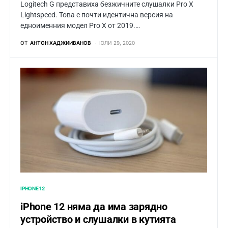
Logitech G представиха безжичните слушалки Pro X
Lightspeed. Това е почти идентична версия на
едноименния модел Pro X от 2019.…
ОТ
АНТОН ХАДЖИИВАНОВ
ЮЛИ 29, 2020
IPHONE 12
iPhone 12 няма да има зарядно
устройство и слушалки в кутията