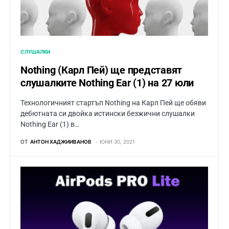
СЛУШАЛКИ
Nothing (Карл Пей) ще представят
слушалките Nothing Ear (1) на 27 юли
Технологичният стартъп Nothing на Карл Пей ще обяви
дебютната си двойка истински безжични слушалки
Nothing Ear (1) в…
ОТ
АНТОН ХАДЖИИВАНОВ
ЮНИ 30, 2021