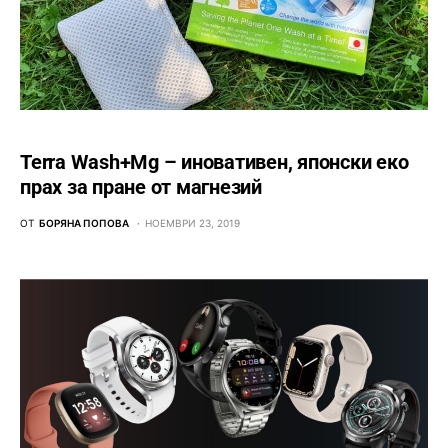
Terra Wash+Mg – иновативен, японски еко
прах за пране от магнезий
ОТ
БОРЯНА ПОПОВА
НОЕМВРИ 23, 2019