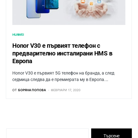
HUAWEI
Honor V30 e първият телефон с
предварително инсталирани HMS в
Европа
Honor V30 е първият 5G телефон на бранда, а след
седмица следва да е премиерата му в Европа.…
ОТ
БОРЯНА ПОПОВА
ФЕВРУАРИ 17, 2020
Търсене