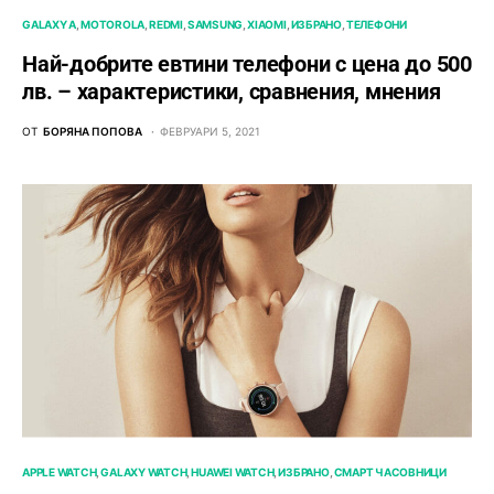
GALAXY A
MOTOROLA
REDMI
SAMSUNG
XIAOMI
ИЗБРАНО
ТЕЛЕФОНИ
Най-добрите евтини телефони с ценa до 500
лв. – характeристики, сравнения, мнения
ОТ
БОРЯНА ПОПОВА
ФЕВРУАРИ 5, 2021
APPLE WATCH
GALAXY WATCH
HUAWEI WATCH
ИЗБРАНО
СМАРТ ЧАСОВНИЦИ