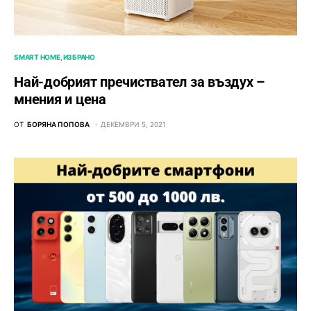
SMART HOME
ИЗБРАНО
Най-добрият пречиствател за въздух –
мнения и цена
ОТ
БОРЯНА ПОПОВА
ДЕКЕМВРИ 5, 2021