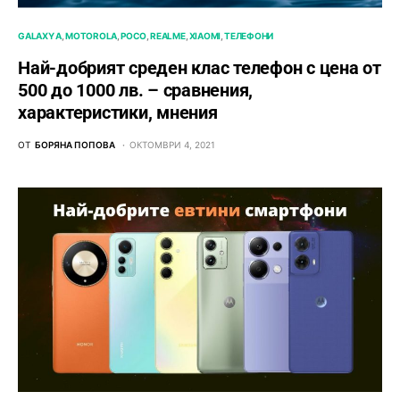
GALAXY A
MOTOROLA
POCO
REALME
XIAOMI
ТЕЛЕФОНИ
Най-добрият среден клас телефон с цена от
500 до 1000 лв. – сравнения,
характеристики, мнения
ОТ
БОРЯНА ПОПОВА
ОКТОМВРИ 4, 2021