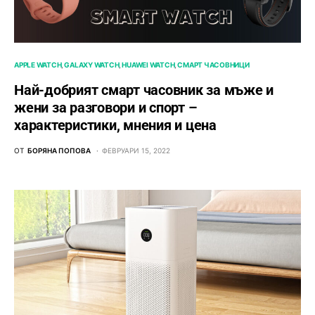
APPLE WATCH
GALAXY WATCH
HUAWEI WATCH
СМАРТ ЧАСОВНИЦИ
Най-добрият смарт часовник за мъже и
жени за разговори и спорт –
характеристики, мнения и цена
ОТ
БОРЯНА ПОПОВА
ФЕВРУАРИ 15, 2022