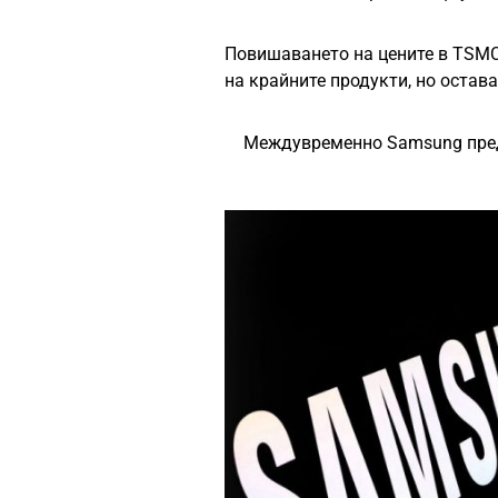
Повишаването на цените в TSMC,
на крайните продукти, но остав
Междувременно Samsung предл