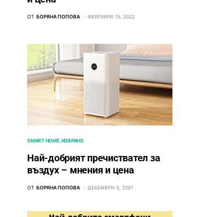
ОТ
БОРЯНА ПОПОВА
ФЕВРУАРИ 15, 2022
SMART HOME
ИЗБРАНО
Най-добрият пречиствател за
въздух – мнения и цена
ОТ
БОРЯНА ПОПОВА
ДЕКЕМВРИ 5, 2021