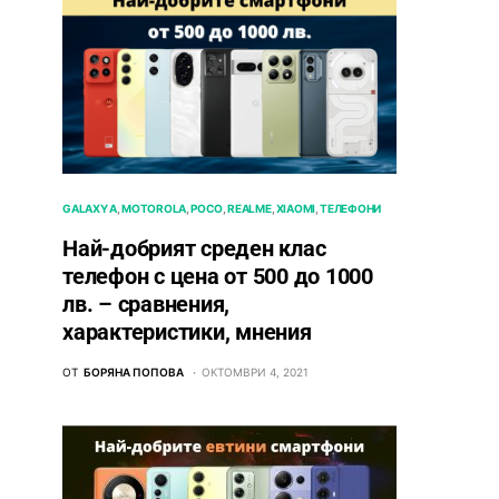
GALAXY A
MOTOROLA
POCO
REALME
XIAOMI
ТЕЛЕФОНИ
Най-добрият среден клас
телефон с цена от 500 до 1000
лв. – сравнения,
характеристики, мнения
ОТ
БОРЯНА ПОПОВА
ОКТОМВРИ 4, 2021