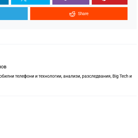
Share
нов
обилни телефони и технологии, анализи, разследвания, Big Tech и