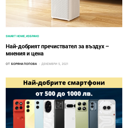
SMART HOME
ИЗБРАНО
Най-добрият пречиствател за въздух –
мнения и цена
ОТ
БОРЯНА ПОПОВА
ДЕКЕМВРИ 5, 2021