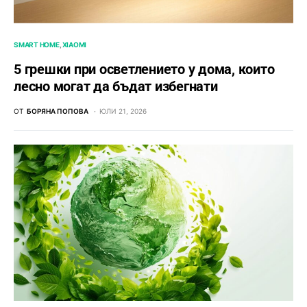
SMART HOME
XIAOMI
5 грешки при осветлението у дома, които
лесно могат да бъдат избегнати
ОТ
БОРЯНА ПОПОВА
ЮЛИ 21, 2026