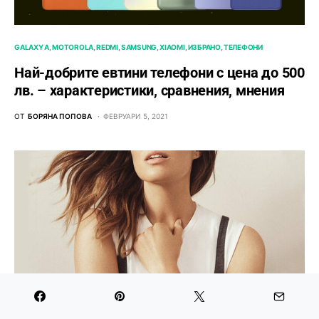
GALAXY A
MOTOROLA
REDMI
SAMSUNG
XIAOMI
ИЗБРАНО
ТЕЛЕФОНИ
Най-добрите евтини телефони с ценa до 500
лв. – характeристики, сравнения, мнения
ОТ
БОРЯНА ПОПОВА
ФЕВРУАРИ 5, 2021