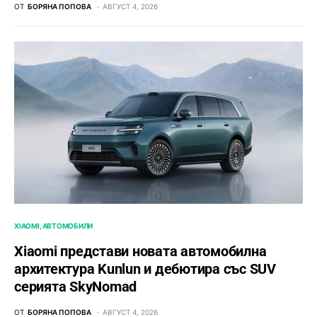
ОТ
БОРЯНА ПОПОВА
АВГУСТ 4, 2026
XIAOMI
АВТОМОБИЛИ
Xiaomi представи новата автомобилна
архитектура Kunlun и дебютира със SUV
серията SkyNomad
ОТ
БОРЯНА ПОПОВА
АВГУСТ 4, 2026