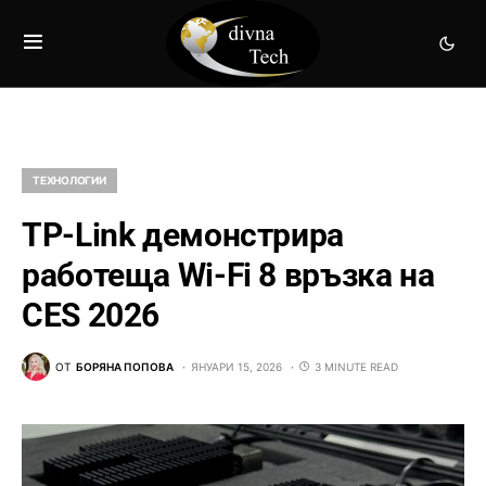
ТЕХНОЛОГИИ
TP-Link демонстрира
работеща Wi-Fi 8 връзка на
CES 2026
ОТ
БОРЯНА ПОПОВА
ЯНУАРИ 15, 2026
3 MINUTE READ