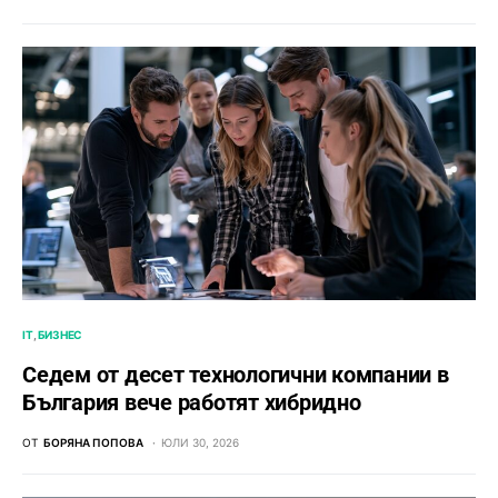
IT
БИЗНЕС
Седем от десет технологични компании в
България вече работят хибридно
ОТ
БОРЯНА ПОПОВА
ЮЛИ 30, 2026