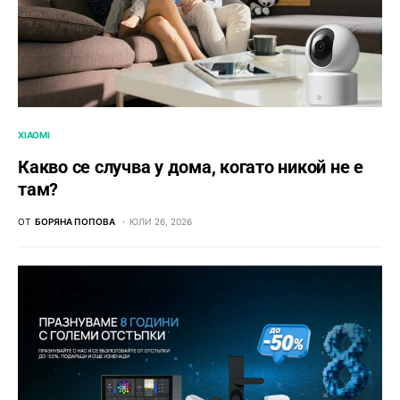
XIAOMI
Какво се случва у дома, когато никой не е
там?
ОТ
БОРЯНА ПОПОВА
ЮЛИ 26, 2026