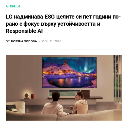
AI
ESG
LG
LG надминава ESG целите си пет години по-
рано с фокус върху устойчивостта и
Responsible AI
ОТ
БОРЯНА ПОПОВА
ЮЛИ 21, 2026