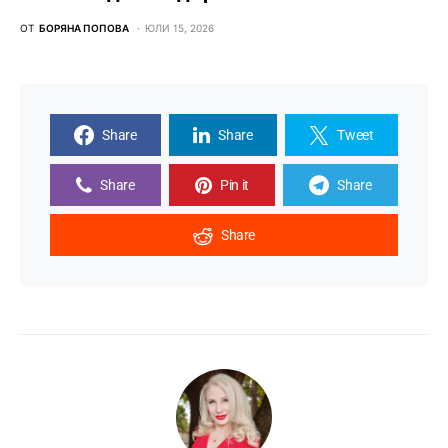
ОТ
БОРЯНА ПОПОВА
ЮЛИ 15, 2026
Share
Share
Tweet
Share
Pin it
Share
Share