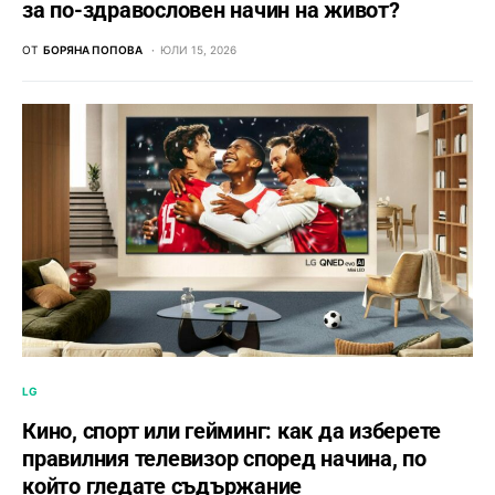
за по-здравословен начин на живот?
ОТ
БОРЯНА ПОПОВА
ЮЛИ 15, 2026
LG
Кино, спорт или гейминг: как да изберете
правилния телевизор според начина, по
който гледате съдържание