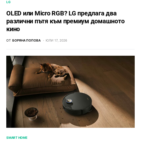
LG
OLED или Micro RGB? LG предлага два
различни пътя към премиум домашното
кино
ОТ
БОРЯНА ПОПОВА
ЮЛИ 17, 2026
SMART HOME