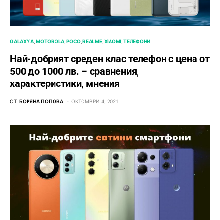
GALAXY A
MOTOROLA
POCO
REALME
XIAOMI
ТЕЛЕФОНИ
Най-добрият среден клас телефон с цена от
500 до 1000 лв. – сравнения,
характеристики, мнения
ОТ
БОРЯНА ПОПОВА
ОКТОМВРИ 4, 2021