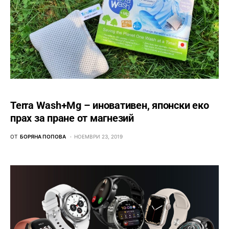
Terra Wash+Mg – иновативен, японски еко
прах за пране от магнезий
ОТ
БОРЯНА ПОПОВА
НОЕМВРИ 23, 2019