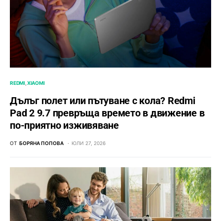
REDMI
XIAOMI
Дълъг полет или пътуване с кола? Redmi
Pad 2 9.7 превръща времето в движение в
по-приятно изживяване
ОТ
БОРЯНА ПОПОВА
ЮЛИ 27, 2026