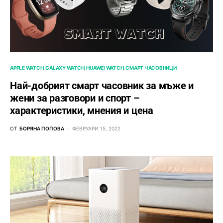
APPLE WATCH
GALAXY WATCH
HUAWEI WATCH
СМАРТ ЧАСОВНИЦИ
Най-добрият смарт часовник за мъже и
жени за разговори и спорт –
характеристики, мнения и цена
ОТ
БОРЯНА ПОПОВА
ФЕВРУАРИ 15, 2022