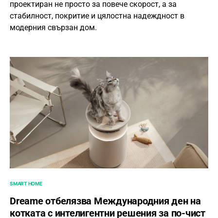
проектиран не просто за повече скорост, а за
стабилност, покритие и цялостна надеждност в
модерния свързан дом.
SMART HOME
Dreame отбелязва Международния ден на
котката с интелигентни решения за по-чист