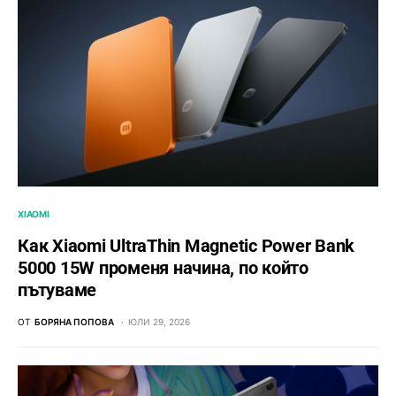
XIAOMI
Как Xiaomi UltraThin Magnetic Power Bank
5000 15W променя начина, по който
пътуваме
ОТ
БОРЯНА ПОПОВА
ЮЛИ 29, 2026