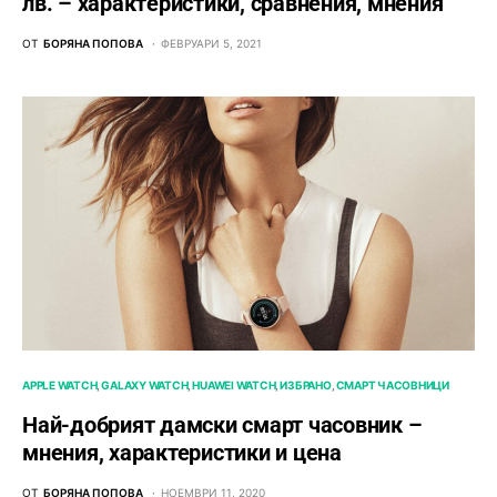
лв. – характeристики, сравнения, мнения
ОТ
БОРЯНА ПОПОВА
ФЕВРУАРИ 5, 2021
APPLE WATCH
GALAXY WATCH
HUAWEI WATCH
ИЗБРАНО
СМАРТ ЧАСОВНИЦИ
Най-добрият дамски смарт часовник –
мнения, характеристики и цена
ОТ
БОРЯНА ПОПОВА
НОЕМВРИ 11, 2020