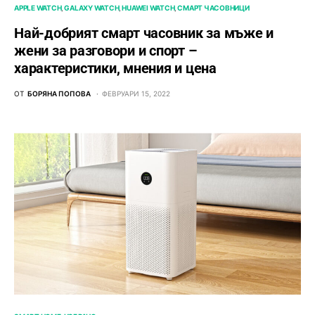
APPLE WATCH
GALAXY WATCH
HUAWEI WATCH
СМАРТ ЧАСОВНИЦИ
Най-добрият смарт часовник за мъже и
жени за разговори и спорт –
характеристики, мнения и цена
ОТ
БОРЯНА ПОПОВА
ФЕВРУАРИ 15, 2022