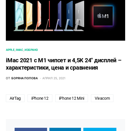
APPLE
IMAC
ИЗБРАНО
iMac 2021 с M1 чипсет и 4,5К 24″ дисплей –
характеристики, цена и сравнения
ОТ
БОРЯНА ПОПОВА
АПРИЛ 25, 2021
AirTag
iPhone 12
iPhone 12 Mini
Vivacom