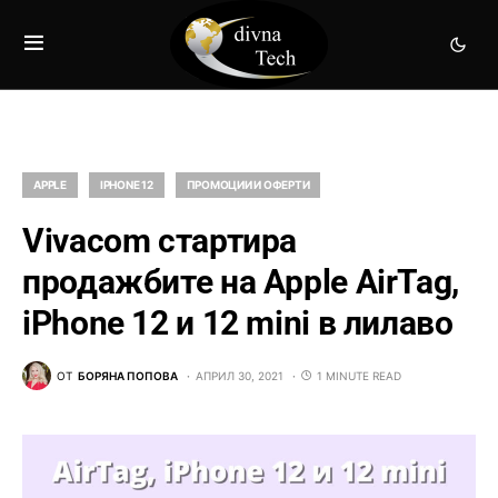
APPLE
IPHONE 12
ПРОМОЦИИ И ОФЕРТИ
Vivacom стартира
продажбите на Apple AirTag,
iPhone 12 и 12 mini в лилаво
ОТ
БОРЯНА ПОПОВА
АПРИЛ 30, 2021
1 MINUTE READ