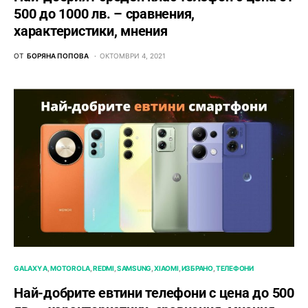
500 до 1000 лв. – сравнения,
характеристики, мнения
ОТ
БОРЯНА ПОПОВА
ОКТОМВРИ 4, 2021
GALAXY A
MOTOROLA
REDMI
SAMSUNG
XIAOMI
ИЗБРАНО
ТЕЛЕФОНИ
Най-добрите евтини телефони с ценa до 500