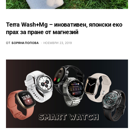
Terra Wash+Mg – иновативен, японски еко
прах за пране от магнезий
ОТ
БОРЯНА ПОПОВА
НОЕМВРИ 23, 2019