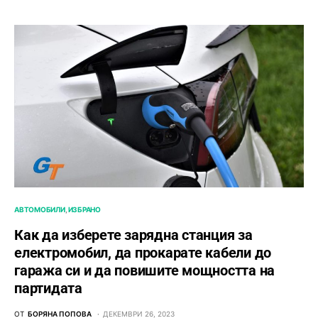
АВТОМОБИЛИ
ИЗБРАНО
Как да изберете зарядна станция за
електромобил, да прокарате кабели до
гаража си и да повишите мощността на
партидата
ОТ
БОРЯНА ПОПОВА
ДЕКЕМВРИ 26, 2023