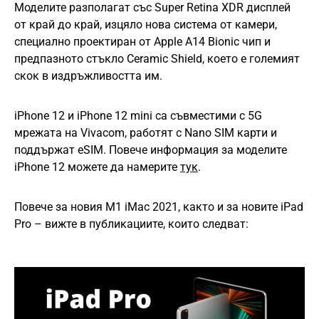
Моделите разполагат със Super Retina XDR дисплей
от край до край, изцяло нова система от камери,
специално проектиран от Apple A14 Bionic чип и
предпазното стъкло Ceramic Shield, което е големият
скок в издръжливостта им.
iPhone 12 и iPhone 12 mini са съвместими с 5G
мрежата на Vivacom, работят с Nano SIM карти и
поддържат eSIM. Повече информация за моделите
iPhone 12 можете да намерите
тук
.
Повече за новия M1 iMac 2021, както и за новите iPad
Pro – вижте в публикациите, които следват: