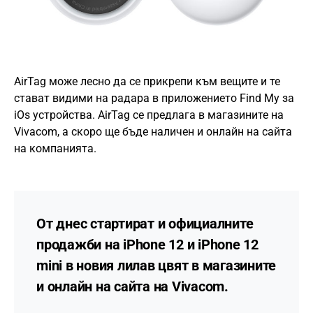
AirTag може лесно да се прикрепи към вещите и те
стават видими на радара в приложението Find My за
iOs устройства. AirTag се предлага в магазините на
Vivacom, а скоро ще бъде наличен и онлайн на сайта
на компанията.
От днес стартират и официалните
продажби на iPhone 12 и iPhone 12
mini в новия лилав цвят в магазините
и онлайн на сайта на Vivacom.